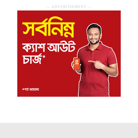
― ADVERTISEMENT ―