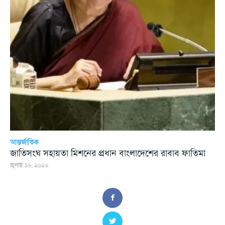
আন্তর্জাতিক
জাতিসংঘ সহায়তা মিশনের প্রধান বাংলাদেশের রাবাব ফাতিমা
জুলাই ১৬, ২০২৬