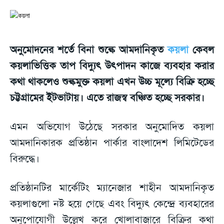
অনুমোদনের শর্তে বিনা শুল্কে আমদানিকৃত
কয়লা
কেবল
কয়লাভিত্তিক তাপ বিদ্যুৎ উৎপাদন কাজে ব্যবহার করার
কথা থাকলেও শুল্কমুক্ত কয়লা এখন উচ্চ মূল্যে বিক্রি হচ্ছে
চট্টগ্রামের ইটভাটায়। এতে রাজস্ব বঞ্চিত হচ্ছে সরকার।
এমন অভিযোগ উঠেছে সরকার অনুমোদিত কয়লা
আমদানিকারক প্রতিষ্ঠান পার্কার বাংলাদেশ লিমিটেডের
বিরুদ্ধে।
প্রতিষ্ঠানটির মার্কেটিং ম্যানেজার শাহীন আমদানিকৃত
কয়লাগুলো নষ্ট হয়ে গেছে এবং বিদ্যুৎ কেন্দ্রে ব্যবহারের
অনুপোযোগী উল্লেখ করে খোলাবাজারে বিক্রির কথা