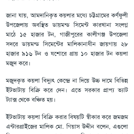
জানা যায়, আমদানিকৃত কয়লার মধ্যে চট্টগ্রামের কর্ণফুলী
উপজেলায় অবস্থিত ডায়মন্ড সিমেন্ট কারখানা সংলগ্ন
মাঠে ১৫ হাজার টন, গাজীপুরের কালীগঞ্জ উপজেলা
সদরে ডায়মন্ড সিমেন্টের মালিকানাধীন জায়গায় ২৮
হাজার ৯১৬ টন ও যশোরে প্রায় ১০ হাজার টন কয়লা
মজুদ করে।
মজুদকৃত কয়লা বিদ্যুৎ কেন্দ্রে না দিয়ে উচ্চ দামে বিভিন্ন
ইটভাটায় বিক্রি করে দেন। এতে সরকার প্রাপ্য ভ্যাট
ট্যাক্স থেকে বঞ্চিত হয়।
ইটভাটায় কয়লা বিক্রি করার বিষয়টি স্বীকার করে জমজম
এন্টারপ্রাইজের মালিক মো. গিয়াস উদ্দীন বলেন, এগুলো