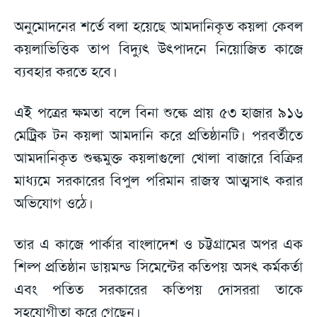
অনুমোদনের শর্তে বলা হয়েছে আমদানিকৃত কয়লা কেবল
কয়লাভিত্তিক তাপ বিদ্যুৎ উৎপাদনে নিয়োজিত কাজে
ব্যবহার করতে হবে।
এই পত্রের ক্ষমতা বলে বিনা শুল্কে প্রায় ৫৩ হাজার ৯১৬
মেট্রিক টন কয়লা আমদানি করে প্রতিষ্ঠানটি। পরবর্তীতে
আমদানিকৃত শুল্কমুক্ত কয়লাগুলো খোলা বাজারে বিক্রির
মাধ্যমে সরকারের বিপুল পরিমান রাজস্ব আত্মসাৎ করার
অভিযোগ ওঠে।
তার এ কাজে পার্কার বাংলাদেশ ও চট্টগ্রামের অপর এক
শিল্প প্রতিষ্ঠান ডায়মন্ড সিমেন্টের কতিপয় অসৎ কর্মকর্তা
এবং পতিত সরকারের কতিপয় দোসররা তাকে
সহযোগীতা করে গেছেন।