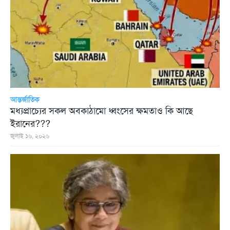
আন্তর্জাতিক
মধ্যপ্রাচ্যের সকল অবকাঠামো ধ্বংসের ক্ষমতাও কি আছে
ইরানের???
জুলাই ১৬, ২০২৬