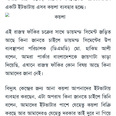
একটি ইটভাটায় এসব কয়লা ব্যবহার হচ্ছে।
এই রাজস্ব ফাঁকির চক্রের সাথে ডায়মন্ড সিমেন্ট জড়িত
আছে কিনা জানতে চাইলে ডায়মন্ড সিমেন্টের উপ
ব্যবস্থাপনা পরিচালক (ডিএমডি) মো. হাকিম আলী
বলেন, আমরা পার্কার বাংলাদেশকে জায়গাটা ভাড়া
দিয়েছি, এখানে রাজস্ব ফাঁকির কোন বিষয় আছে কিনা
আমাদের জানা নেই।
বিদ্যুৎ কেন্দ্রের জন্য আনা কয়লা আপনাদের ইটভাটায়
ব্যবহার করছেন, এটা অপরাধ কিনা জানতে চাইলে তিনি
বলেন, আমাদের ইটভাটার পাশে যেহেতু কয়লা বিক্রি
করছে আর আমাদেরও যেহেতু দরকার তাই দুরে না গিয়ে