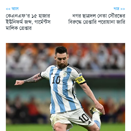
<< আগে
পরে >>
কেএনএফ’র ১৫ হাজার
নগর ছাত্রদল নেতা সৌরভের
ইউনিফর্ম জব্দ, গার্মেন্টস
বিরুদ্ধে গ্রেপ্তারি পরোয়ানা জারি
মালিক গ্রেপ্তার