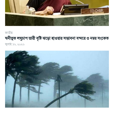
জাতীয়
ঘনীভূত লঘুচাপ ভারী বৃষ্টি ঝড়ো হাওয়ার সম্ভাবনা বন্দরে ৩ নম্বর সংকেত
জুলাই ১৬, ২০২৬