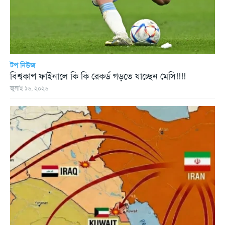
টপ নিউজ
বিশ্বকাপ ফাইনালে কি কি রেকর্ড গড়তে যাচ্ছেন মেসি!!!!
জুলাই ১৬, ২০২৬