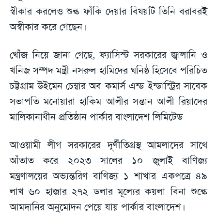
স্বীকার করলেও শুল্ক ফাঁকি দেয়ার বিষয়টি তিনি বরাবরই
অস্বীকার করে গেছেন।
খোঁজ নিয়ে জানা গেছে, ফ্যাসিস্ট সরকারের জ্বালানি ও
খনিজ সম্পদ মন্ত্রী নসরুল হামিদের ঘনিষ্ঠ হিসেবে পরিচিত
চট্টগ্রাম উইমেন চেম্বার অব কমার্স এন্ড ইন্ডাস্ট্রির সাবেক
সভাপতি মনোয়ারা হাকিম আলীর সন্তান আলী রিয়াদের
মালিকানাধীন প্রতিষ্ঠান পার্কার বাংলাদেশ লিমিটেড
আওয়ামী লীগ সরকারের দূর্ণীতিগ্রস্থ আমলাদের সাথে
আঁতাত করে ২০২৩ সালের ১০ জুলাই বাণিজ্য
মন্ত্রণালয়ের অভ্যন্তরিণ বাণিজ্য ১ শাখার একপত্রে ৪৯
লাখ ৬০ হাজার ২৭২ ডলার মূল্যের কয়লা বিনা শুল্কে
আমদানির অনুমোদন পেয়ে যায় পার্কার বাংলাদেশ।