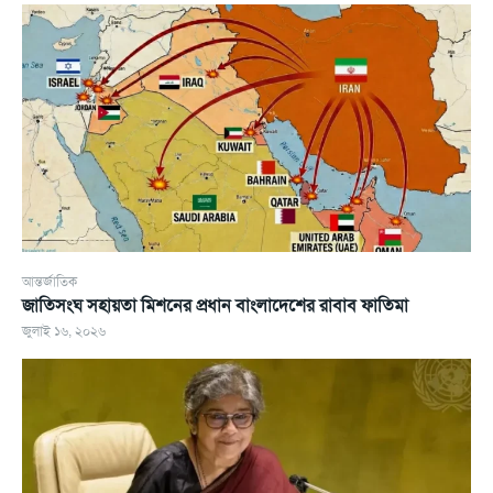
আন্তর্জাতিক
জাতিসংঘ সহায়তা মিশনের প্রধান বাংলাদেশের রাবাব ফাতিমা
জুলাই ১৬, ২০২৬