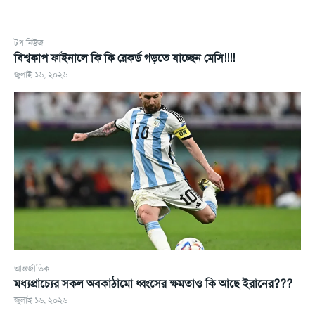
টপ নিউজ
বিশ্বকাপ ফাইনালে কি কি রেকর্ড গড়তে যাচ্ছেন মেসি!!!!
জুলাই ১৬, ২০২৬
আন্তর্জাতিক
মধ্যপ্রাচ্যের সকল অবকাঠামো ধ্বংসের ক্ষমতাও কি আছে ইরানের???
জুলাই ১৬, ২০২৬