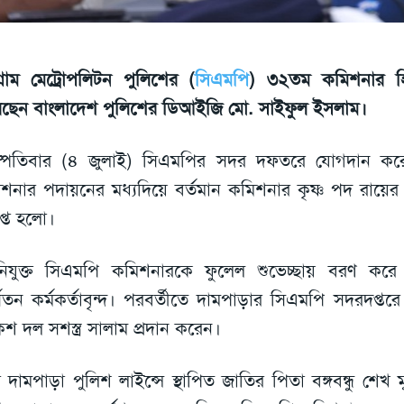
টগ্রাম মেট্রোপলিটন পুলিশের (
সিএমপি
) ৩২তম কমিশনার হ
ছেন বাংলাদেশ পুলিশের ডিআইজি মো. সাইফুল ইসলাম।
স্পতিবার (৪ জুলাই) সিএমপির সদর দফতরে যোগদান কর
শনার পদায়নের মধ্যদিয়ে বর্তমান কমিশনার কৃষ্ণ পদ রায়ের
প্ত হলো।
িযুক্ত সিএমপি কমিশনারকে ফুলেল শুভেচ্ছায় বরণ কর
ধ্বতন কর্মকর্তাবৃন্দ। পরবর্তীতে দামপাড়ার সিএমপি সদরদপ্ত
শ দল সশস্ত্র সালাম প্রদান করেন।
 দামপাড়া পুলিশ লাইন্সে স্থাপিত জাতির পিতা বঙ্গবন্ধু শেখ 