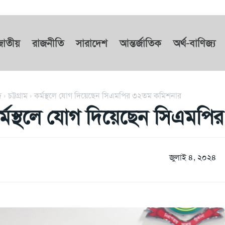
জাতীয়
রাজনীতি
সারাদেশ
আন্তর্জাতিক
অর্থ-বাণিজ্য
দ
চট্টগ্রাম
কর্মস্থলে যোগ দিয়েছেন সিএমপির ৩২তম কমিশনার
র্মস্থলে যোগ দিয়েছেন সিএমপ
জুলাই ৪, ২০২৪