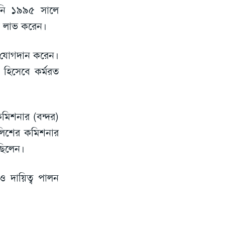
তিনি ১৯৯৫ সালে
্রি লাভ করেন।
 যোগদান করেন।
হিসেবে কর্মরত
কমিশনার (বন্দর)
ুলিশের কমিশনার
েছিলেন।
 দায়িত্ব পালন