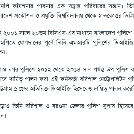
মপি কমিশনার পাবনার এক সম্ভ্রান্ত পরিবারের সন্তান। 
লাদেশ প্রকৌশল ও প্রযুক্তি বিশ্ববিদ্যালয় থেকে স্নাতকোত্তর ডিগ
ি ২০০১ সালে ২০তম বিসিএস-এর মাধ্যমে বাংলাদেশ পুলিশে
মপিতে যোগদানের পূর্বে তিনি এমআরটি পুলিশের ডিআইজি 
েন।
টগ্রাম নগর পুলিশে ২০১২ থেকে ২০১৪ সাল পর্যন্ত উপ-পুলিশ 
েবে দায়িত্ব পালন করা এই কর্মকর্তা বরিশাল মেট্রোপলিটন প
ট্টগ্রাম রেঞ্জের অতিরিক্ত ডিআইজি হিসেবেও দায়িত্ব পালন কর
ড়াও তিনি বরিশাল ও বরগুনা জেলার পুলিশ সুপার হিসেবেও
েন।