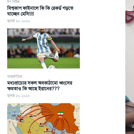
টপ নিউজ
বিশ্বকাপ ফাইনালে কি কি রেকর্ড গড়তে
যাচ্ছেন মেসি!!!!
জুলাই ১৬, ২০২৬
আন্তর্জাতিক
মধ্যপ্রাচ্যের সকল অবকাঠামো ধ্বংসের
ক্ষমতাও কি আছে ইরানের???
জুলাই ১৬, ২০২৬