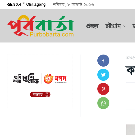
C
শনিবার, ৮ আগস্ট ২০২৬
30.4
Chittagong
প্রচ্ছদ
চট্টগ্রাম
প্রচ্ছ
ক