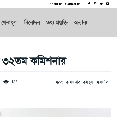
About us
Contact us
খেলাধুলা
বিনোদন
তথ্য প্রযুক্তি
অন্যান্য
ির ৩২তম কমিশনার
বিয়ষ:
কমিশনার
কর্মস্থল
সিএমপি
183