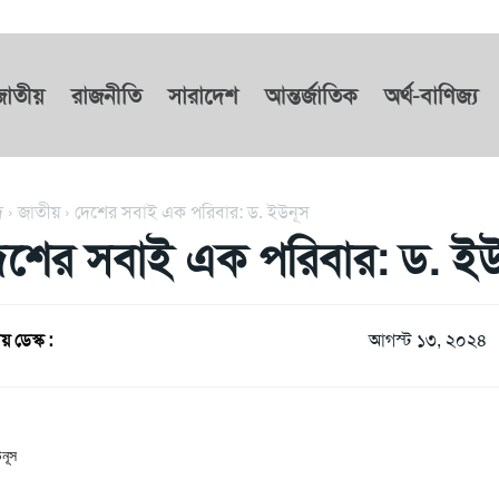
জাতীয়
রাজনীতি
সারাদেশ
আন্তর্জাতিক
অর্থ-বাণিজ্য
দ
জাতীয়
দেশের সবাই এক পরিবার: ড. ইউনূস
েশের সবাই এক পরিবার: ড. ইউ
য় ডেস্ক :
আগস্ট ১৩, ২০২৪