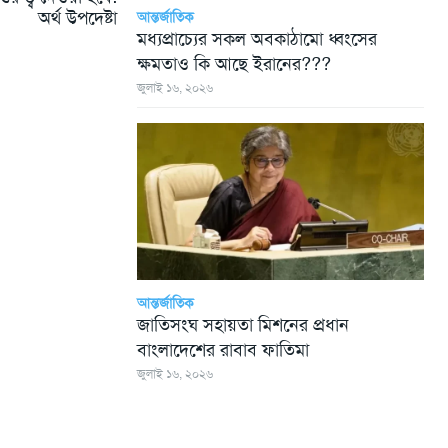
অর্থ উপদেষ্টা
আন্তর্জাতিক
মধ্যপ্রাচ্যের সকল অবকাঠামো ধ্বংসের
ক্ষমতাও কি আছে ইরানের???
জুলাই ১৬, ২০২৬
আন্তর্জাতিক
জাতিসংঘ সহায়তা মিশনের প্রধান
বাংলাদেশের রাবাব ফাতিমা
জুলাই ১৬, ২০২৬