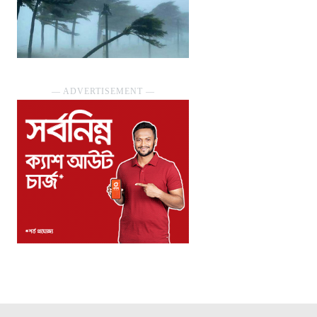
― ADVERTISEMENT ―