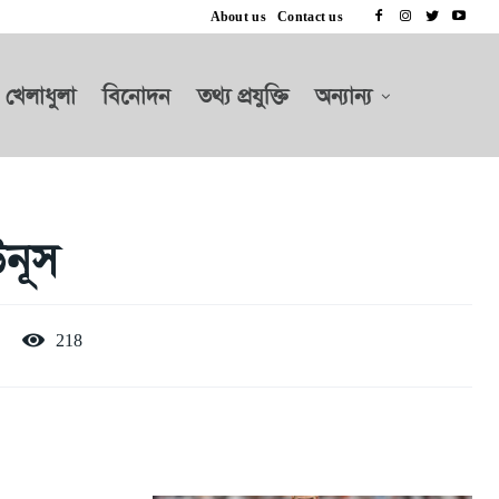
About us
Contact us
খেলাধুলা
বিনোদন
তথ্য প্রযুক্তি
অন্যান্য
নূস
218