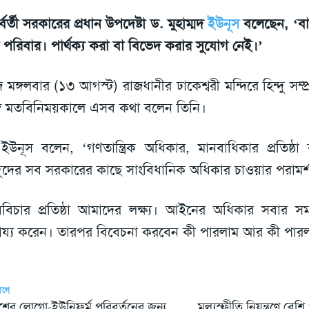
র্বর্তী সরকারের প্রধান উপদেষ্টা ড. মুহাম্মদ
ইউনূস
বলেছেন, ‘বা
পরিবার। পার্থক্য করা বা বিভেদ করার সুযোগ নেই।’
মঙ্গলবার (১৩ আগস্ট) রাজধানীর ঢাকেশ্বরী মন্দিরে হিন্দু সম্প
গে মতবিনিময়কালে এসব কথা বলেন তিনি।
ইউনূস বলেন, ‘গণতান্ত্রিক অধিকার, মানবাধিকার প্রতিষ্ঠা 
্দুদের সব সরকারের কাছে সাংবিধানিক অধিকার চাওয়ার পরামর্
ায়বিচার প্রতিষ্ঠা আমাদের লক্ষ্য। আইনের অধিকার সবার সম
ায্য করেন। তারপর বিবেচনা করবেন কী পারলাম আর কী পারল
আগে
শের লোগো-ইউনিফর্ম পরিবর্তনের জন্য
মূল্যস্ফীতি নিয়ন্ত্রণে বেশ