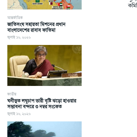
কমি
আন্তর্জাতিক
জাতিসংঘ সহায়তা মিশনের প্রধান
বাংলাদেশের রাবাব ফাতিমা
জুলাই ১৬, ২০২৬
জাতীয়
ঘনীভূত লঘুচাপ ভারী বৃষ্টি ঝড়ো হাওয়ার
সম্ভাবনা বন্দরে ৩ নম্বর সংকেত
জুলাই ১৬, ২০২৬