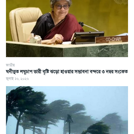
জাতীয়
ঘনীভূত লঘুচাপ ভারী বৃষ্টি ঝড়ো হাওয়ার সম্ভাবনা বন্দরে ৩ নম্বর সংকেত
জুলাই ১৬, ২০২৬