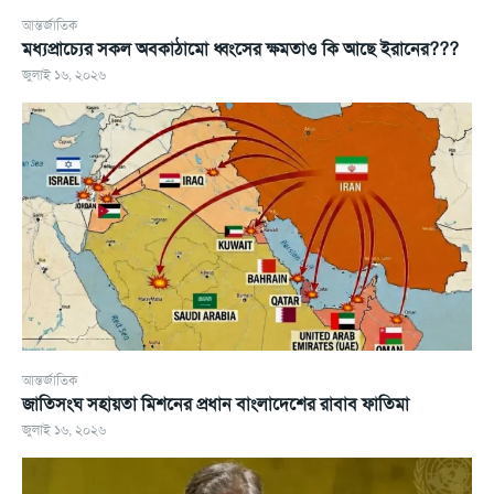
আন্তর্জাতিক
মধ্যপ্রাচ্যের সকল অবকাঠামো ধ্বংসের ক্ষমতাও কি আছে ইরানের???
জুলাই ১৬, ২০২৬
আন্তর্জাতিক
জাতিসংঘ সহায়তা মিশনের প্রধান বাংলাদেশের রাবাব ফাতিমা
জুলাই ১৬, ২০২৬