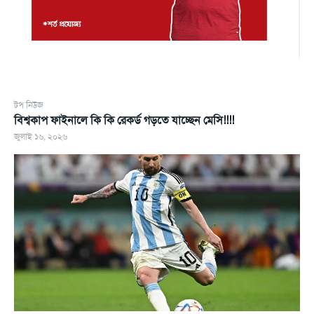
টপ নিউজ
বিশ্বকাপ ফাইনালে কি কি রেকর্ড গড়তে যাচ্ছেন মেসি!!!!
জুলাই ১৬, ২০২৬