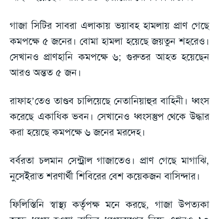
গাজা সিটির সাবরা এলাকায় ভয়াবহ হামলায় প্রাণ গেছে
কমপক্ষে ৫ জনের। বোমা হামলা হয়েছে জয়তুন শহরেও।
সেখানও প্রাণহানি কমপক্ষে ৬; গুরুতর আহত হয়েছেন
আরও অন্তত ৫ জন।
রাফাহ’তেও তাণ্ডব চালিয়েছে নেতানিয়াহুর বাহিনী। ধ্বংস
করেছে একাধিক ভবন। সেখানেও ধ্বংসস্তুপ থেকে উদ্ধার
করা হয়েছে কমপক্ষে ৬ জনের মরদেহ।
বর্বরতা চলমান সেন্ট্রাল গাজাতেও। প্রাণ গেছে মাগাঝি,
নুসেইরাত শরণার্থী শিবিরের বেশ কয়েকজন বাসিন্দার।
ফিলিস্তিনি স্বাস্থ্য কর্তৃপক্ষ মনে করছে, গাজা উপত্যকা