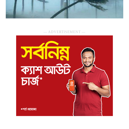
― ADVERTISEMENT ―