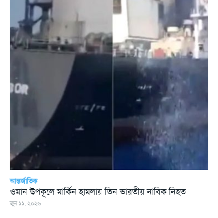
আন্তর্জাতিক
ওমান উপকূলে মার্কিন হামলায় তিন ভারতীয় নাবিক নিহত
জুন ১১, ২০২৬