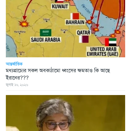
আন্তর্জাতিক
মধ্যপ্রাচ্যের সকল অবকাঠামো ধ্বংসের ক্ষমতাও কি আছে
ইরানের???
জুলাই ১৬, ২০২৬