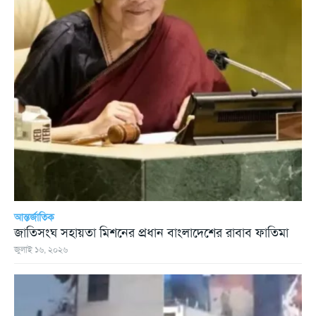
আন্তর্জাতিক
জাতিসংঘ সহায়তা মিশনের প্রধান বাংলাদেশের রাবাব ফাতিমা
জুলাই ১৬, ২০২৬