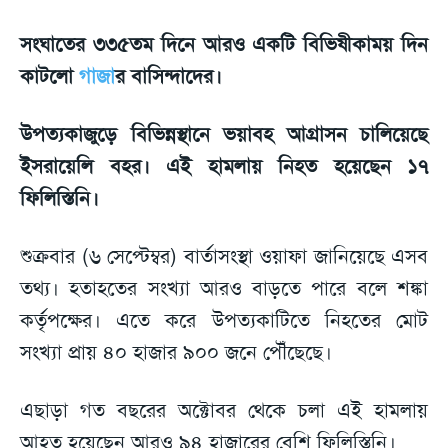
সংঘাতের ৩৩৫তম দিনে আরও একটি বিভিষীকাময় দিন
কাটলো
গাজা
র বাসিন্দাদের।
উপত্যকাজুড়ে বিভিন্নস্থানে ভয়াবহ আগ্রাসন চালিয়েছে
ইসরায়েলি বহর। এই হামলায় নিহত হয়েছেন ১৭
ফিলিস্তিনি।
শুক্রবার (৬ সেপ্টেম্বর) বার্তাসংস্থা ওয়াফা জানিয়েছে এসব
তথ্য। হতাহতের সংখ্যা আরও বাড়তে পারে বলে শঙ্কা
কর্তৃপক্ষের। এতে করে উপত্যকাটিতে নিহতের মোট
সংখ্যা প্রায় ৪০ হাজার ৯০০ জনে পৌঁছেছে।
এছাড়া গত বছরের অক্টোবর থেকে চলা এই হামলায়
আহত হয়েছেন আরও ৯৪ হাজারের বেশি ফিলিস্তিনি।