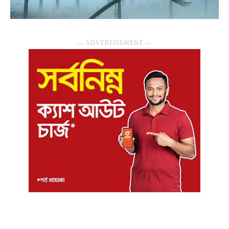
― ADVERTISEMENT ―