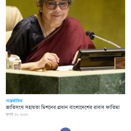
আন্তর্জাতিক
জাতিসংঘ সহায়তা মিশনের প্রধান বাংলাদেশের রাবাব ফাতিমা
জুলাই ১৬, ২০২৬