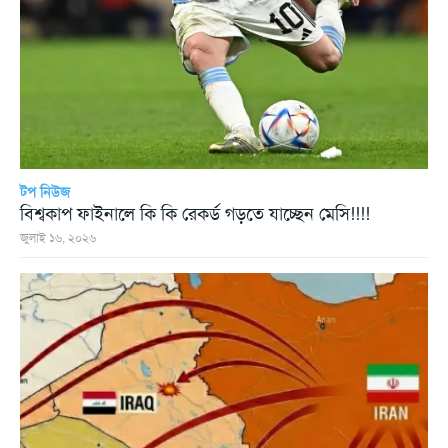
টপ নিউজ
বিশ্বকাপ ফাইনালে কি কি রেকর্ড গড়তে যাচ্ছেন মেসি!!!!
জুলাই ১৬, ২০২৬