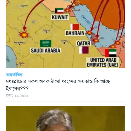
আন্তর্জাতিক
মধ্যপ্রাচ্যের সকল অবকাঠামো ধ্বংসের ক্ষমতাও কি আছে
ইরানের???
জুলাই ১৬, ২০২৬