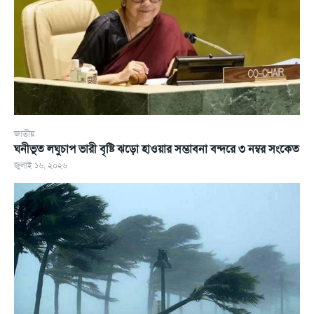
জাতীয়
ঘনীভূত লঘুচাপ ভারী বৃষ্টি ঝড়ো হাওয়ার সম্ভাবনা বন্দরে ৩ নম্বর সংকেত
জুলাই ১৬, ২০২৬