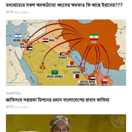
মধ্যপ্রাচ্যের সকল অবকাঠামো ধ্বংসের ক্ষমতাও কি আছে ইরানের???
জুলাই ১৬, ২০২৬
আন্তর্জাতিক
জাতিসংঘ সহায়তা মিশনের প্রধান বাংলাদেশের রাবাব ফাতিমা
জুলাই ১৬, ২০২৬