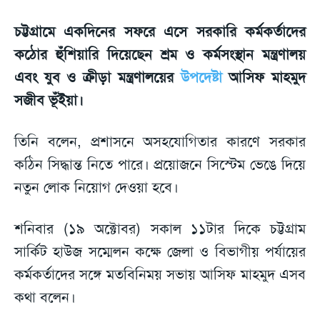
চট্টগ্রামে একদিনের সফরে এসে সরকারি কর্মকর্তাদের
কঠোর হুঁশিয়ারি দিয়েছেন শ্রম ও কর্মসংস্থান মন্ত্রণালয়
এবং যুব ও ক্রীড়া মন্ত্রণালয়ের
উপদেষ্টা
আসিফ মাহমুদ
সজীব ভূঁইয়া।
তিনি বলেন, প্রশাসনে অসহযোগিতার কারণে সরকার
কঠিন সিদ্ধান্ত নিতে পারে। প্রয়োজনে সিস্টেম ভেঙে দিয়ে
নতুন লোক নিয়োগ দেওয়া হবে।
শনিবার (১৯ অক্টোবর) সকাল ১১টার দিকে চট্টগ্রাম
সার্কিট হাউজ সম্মেলন কক্ষে জেলা ও বিভাগীয় পর্যায়ের
কর্মকর্তাদের সঙ্গে মতবিনিময় সভায় আসিফ মাহমুদ এসব
কথা বলেন।