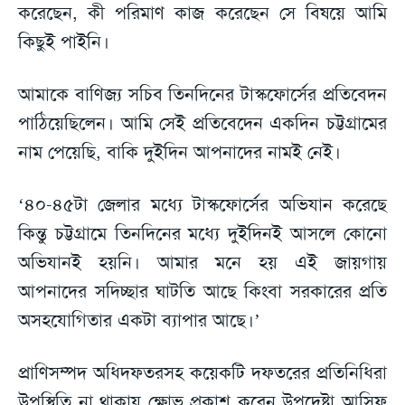
করেছেন, কী পরিমাণ কাজ করেছেন সে বিষয়ে আমি
কিছুই পাইনি।
আমাকে বাণিজ্য সচিব তিনদিনের টাস্কফোর্সের প্রতিবেদন
পাঠিয়েছিলেন। আমি সেই প্রতিবেদেন একদিন চট্টগ্রামের
নাম পেয়েছি, বাকি দুইদিন আপনাদের নামই নেই।
‘৪০-৪৫টা জেলার মধ্যে টাস্কফোর্সের অভিযান করেছে
কিন্তু চট্টগ্রামে তিনদিনের মধ্যে দুইদিনই আসলে কোনো
অভিযানই হয়নি। আমার মনে হয় এই জায়গায়
আপনাদের সদিচ্ছার ঘাটতি আছে কিংবা সরকারের প্রতি
অসহযোগিতার একটা ব্যাপার আছে।’
প্রাণিসম্পদ অধিদফতরসহ কয়েকটি দফতরের প্রতিনিধিরা
উপস্থিতি না থাকায় ক্ষোভ প্রকাশ করেন উপদেষ্টা আসিফ