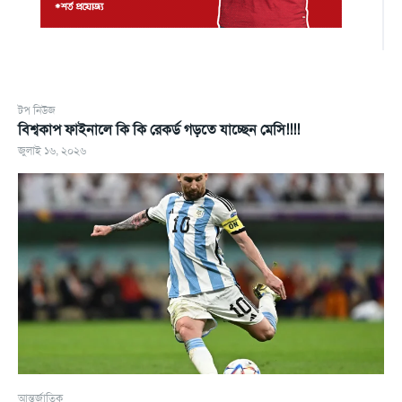
টপ নিউজ
বিশ্বকাপ ফাইনালে কি কি রেকর্ড গড়তে যাচ্ছেন মেসি!!!!
জুলাই ১৬, ২০২৬
আন্তর্জাতিক