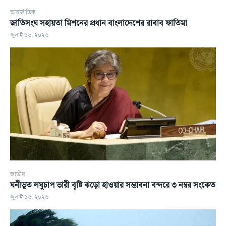
আন্তর্জাতিক
জাতিসংঘ সহায়তা মিশনের প্রধান বাংলাদেশের রাবাব ফাতিমা
জুলাই ১৬, ২০২৬
জাতীয়
ঘনীভূত লঘুচাপ ভারী বৃষ্টি ঝড়ো হাওয়ার সম্ভাবনা বন্দরে ৩ নম্বর সংকেত
জুলাই ১৬, ২০২৬