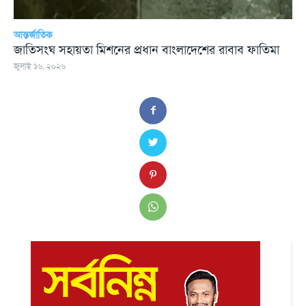
আন্তর্জাতিক
জাতিসংঘ সহায়তা মিশনের প্রধান বাংলাদেশের রাবাব ফাতিমা
জুলাই ১৬, ২০২৬