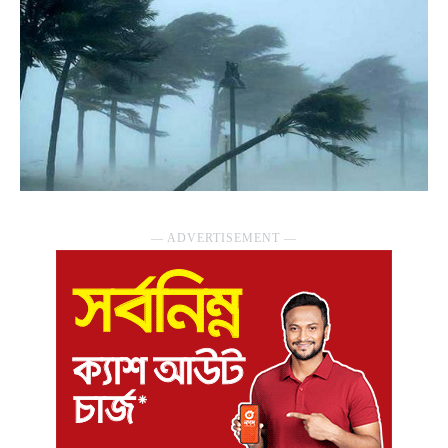
― ADVERTISEMENT ―