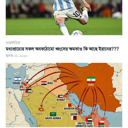
আন্তর্জাতিক
মধ্যপ্রাচ্যের সকল অবকাঠামো ধ্বংসের ক্ষমতাও কি আছে ইরানের???
জুলাই ১৬, ২০২৬