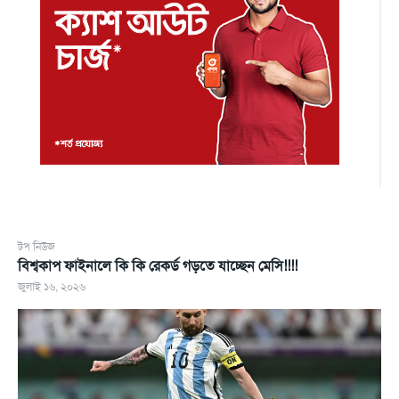
টপ নিউজ
বিশ্বকাপ ফাইনালে কি কি রেকর্ড গড়তে যাচ্ছেন মেসি!!!!
জুলাই ১৬, ২০২৬