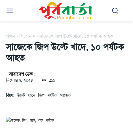
প্রচ্ছদ
শিরোনাম
সাজেকে জিপ উল্টে খাদে, ১০ পর্যটক আহত
সাজেকে জিপ উল্টে খাদে, ১০ পর্যটক
আহত
সারাদেশ ডেস্ক :
ডিসেম্বর ৭, ২০২৪
259
বিয়ষ:
উল্টে
খাদে
জিপ
পর্যটক
সাজেক