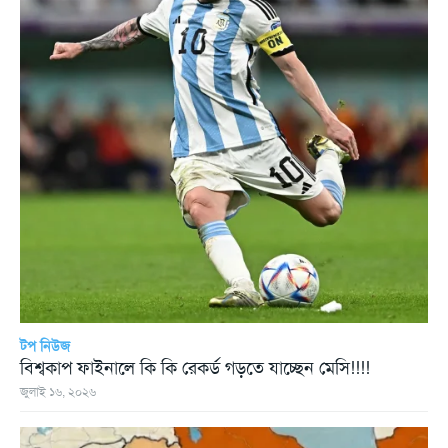
টপ নিউজ
বিশ্বকাপ ফাইনালে কি কি রেকর্ড গড়তে যাচ্ছেন মেসি!!!!
জুলাই ১৬, ২০২৬