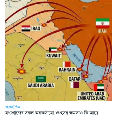
আন্তর্জাতিক
মধ্যপ্রাচ্যের সকল অবকাঠামো ধ্বংসের ক্ষমতাও কি আছে