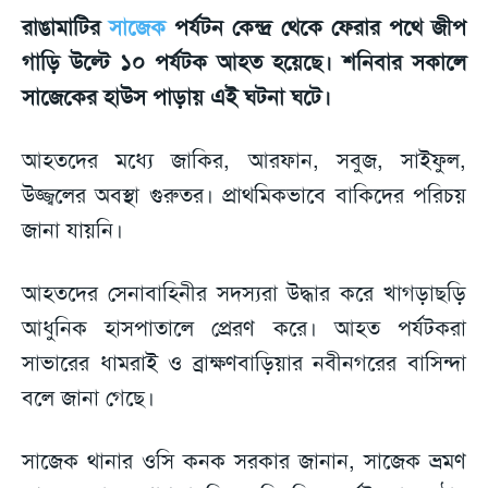
রাঙামাটির
সাজেক
পর্যটন কেন্দ্র থেকে ফেরার পথে জীপ
গাড়ি উল্টে ১০ পর্যটক আহত হয়েছে। শনিবার সকালে
সাজেকের হাউস পাড়ায় এই ঘটনা ঘটে।
আহতদের মধ্যে জাকির, আরফান, সবুজ, সাইফুল,
উজ্জ্বলের অবস্থা গুরুতর। প্রাথমিকভাবে বাকিদের পরিচয়
জানা যায়নি।
আহতদের সেনাবাহিনীর সদস্যরা উদ্ধার করে খাগড়াছড়ি
আধুনিক হাসপাতালে প্রেরণ করে। আহত পর্যটকরা
সাভারের ধামরাই ও ব্রাক্ষণবাড়িয়ার নবীনগরের বাসিন্দা
বলে জানা গেছে।
সাজেক থানার ওসি কনক সরকার জানান, সাজেক ভ্রমণ