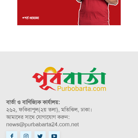
বার্তা ও বাণিজ্যিক কার্যালয়:
২৬২, ফকিরাপুল(২য় তলা), মতিঝিল, ঢাকা।
আমাদের সাথে যোগাযোগ করুন:
news@purbabarta24.com.net