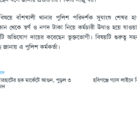
িষয়ে বাঁশখালী থানার পুলিশ পরিদর্শক সুধাংশু শেখর হা
ান থেকে স্বর্ণ ও নগদ টাকা নিয়ে কর্মচারী উধাও হয়ে যাওয়
ি অভিযোগ দায়ের করেছেন ভুক্তভোগী। বিষয়টি গুরুত্ব সহ
ছে জানায় এ পুলিশ কর্মকর্তা।
আগে
দারহাটের হক মার্কেটে আগুন, পুড়ল ৩
হবিগঞ্জে গ্যাস লাইনে 
ান