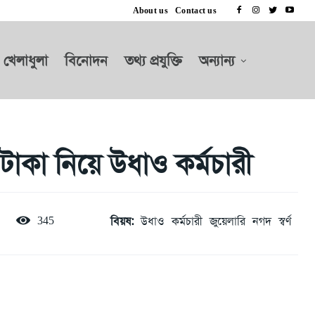
About us
Contact us
খেলাধুলা
বিনোদন
তথ্য প্রযুক্তি
অন্যান্য
 টাকা নিয়ে উধাও কর্মচারী
বিয়ষ:
উধাও
কর্মচারী
জুয়েলারি
নগদ
স্বর্ণ
345