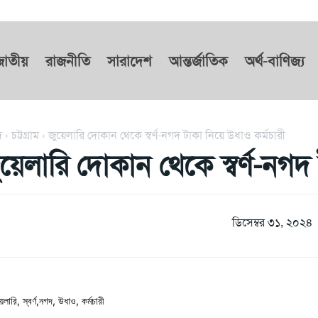
জাতীয়
রাজনীতি
সারাদেশ
আন্তর্জাতিক
অর্থ-বাণিজ্য
দ
চট্টগ্রাম
জুয়েলারি দোকান থেকে স্বর্ণ-নগদ টাকা নিয়ে উধাও কর্মচারী
ুয়েলারি দোকান থেকে স্বর্ণ-নগদ
ডিসেম্বর ৩১, ২০২৪