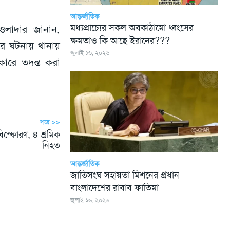
আন্তর্জাতিক
মধ্যপ্রাচ্যের সকল অবকাঠামো ধ্বংসের
ওলাদার জানান,
ক্ষমতাও কি আছে ইরানের???
ার ঘটনায় থানায়
জুলাই ১৬, ২০২৬
কারে তদন্ত করা
পরে >>
বিস্ফোরণ, ৪ শ্রমিক
নিহত
আন্তর্জাতিক
জাতিসংঘ সহায়তা মিশনের প্রধান
বাংলাদেশের রাবাব ফাতিমা
জুলাই ১৬, ২০২৬