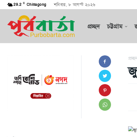
C
শনিবার, ৮ আগস্ট ২০২৬
29.2
Chittagong
প্রচ্ছদ
চট্টগ্রাম
প্রচ্ছ
জ