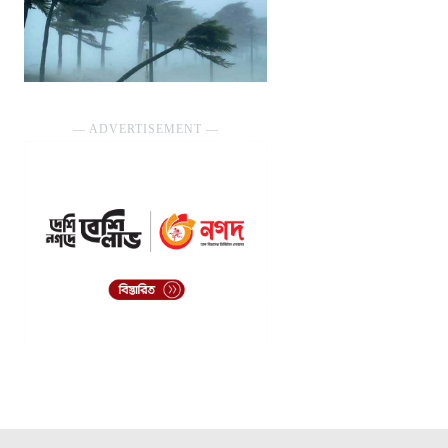
― ADVERTISEMENT ―