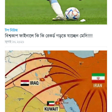
টপ নিউজ
বিশ্বকাপ ফাইনালে কি কি রেকর্ড গড়তে যাচ্ছেন মেসি!!!!
জুলাই ১৬, ২০২৬