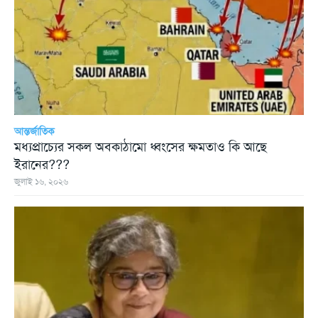
আন্তর্জাতিক
মধ্যপ্রাচ্যের সকল অবকাঠামো ধ্বংসের ক্ষমতাও কি আছে
ইরানের???
জুলাই ১৬, ২০২৬