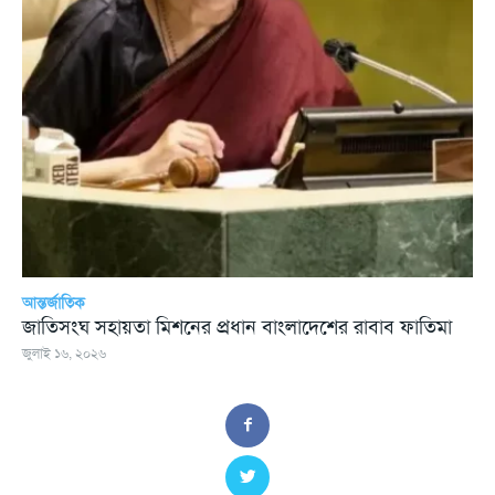
আন্তর্জাতিক
জাতিসংঘ সহায়তা মিশনের প্রধান বাংলাদেশের রাবাব ফাতিমা
জুলাই ১৬, ২০২৬