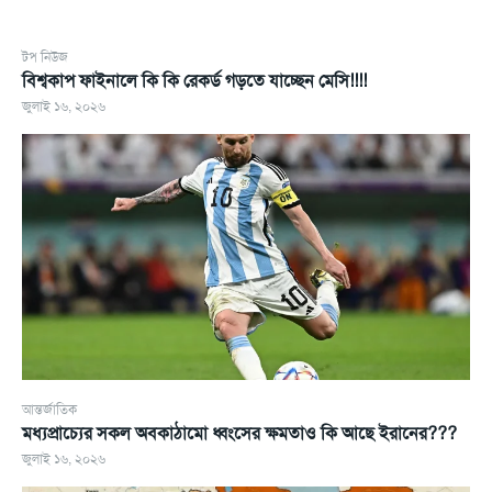
টপ নিউজ
বিশ্বকাপ ফাইনালে কি কি রেকর্ড গড়তে যাচ্ছেন মেসি!!!!
জুলাই ১৬, ২০২৬
আন্তর্জাতিক
মধ্যপ্রাচ্যের সকল অবকাঠামো ধ্বংসের ক্ষমতাও কি আছে ইরানের???
জুলাই ১৬, ২০২৬