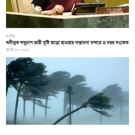
জাতীয়
ঘনীভূত লঘুচাপ ভারী বৃষ্টি ঝড়ো হাওয়ার সম্ভাবনা বন্দরে ৩ নম্বর সংকেত
জুলাই ১৬, ২০২৬