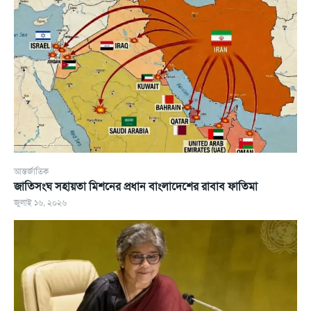
আন্তর্জাতিক
জাতিসংঘ সহায়তা মিশনের প্রধান বাংলাদেশের রাবাব ফাতিমা
জুলাই ১৬, ২০২৬