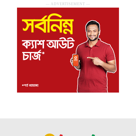
― ADVERTISEMENT ―