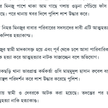
ে মিনজু পাশে থাকা আম গাছে গলায় ওড়না পেঁচিয়ে ফাঁস দ
ছে। পরে থানায় খবর দিলে পুলিশ লাশ উদ্ধার করে।
 নিহত মিনজুর বাবার পরিবারের সদস্যদের দাবী এটি আত্মহত্
কল্পিত হত্যাকান্ড।
জুর স্বামী মাদকাসক্ত হয়ে এবং পূর্ব থেকে চলে আসা পারিবা
্রীকে হত্যা করে আত্মহত্যার নাটক সাজাচ্ছেন বলে অভিযোগ।
িকছড়ি থানা ভারপ্রাপ্ত কর্মকর্তা ওসি মাহমুদুল হাসান রুবেল
াস্থল পরিদর্শন করে লাশ উদ্ধার করেছে পুলিশ।
নায় স্বামী ও দেবরকে আটক করা হয়েছে। তদন্তের পর 
মহত্যা নাকি হত্যাকাণ্ড।