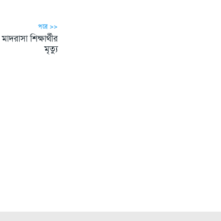
পরে >>
মাদরাসা শিক্ষার্থীর
মৃত্যু