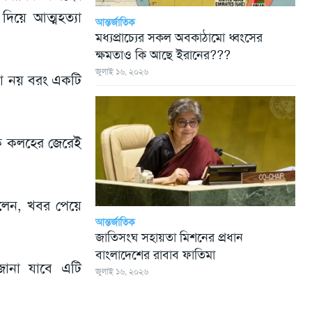
িয়ে আত্মহত্যা
আন্তর্জাতিক
মধ্যপ্রাচ্যের সকল অবকাঠামো ধ্বংসের
ক্ষমতাও কি আছে ইরানের???
জুলাই ১৬, ২০২৬
যা নয় বরং একটি
রিক কলহের জেরেই
 বলেন, খবর পেয়ে
আন্তর্জাতিক
জাতিসংঘ সহায়তা মিশনের প্রধান
বাংলাদেশের রাবাব ফাতিমা
জানা যাবে এটি
জুলাই ১৬, ২০২৬