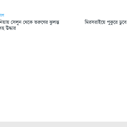
আগে
গুনিয়ায় সেলুন থেকে তরুণের ঝুলন্ত
মিরসরাইয়ে পুকুরে ডুবে 
হ উদ্ধার