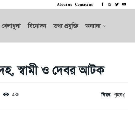
About us
Contact us
খেলাধুলা
বিনোদন
তথ্য প্রযুক্তি
অন্যান্য
েহ, স্বামী ও দেবর আটক
বিয়ষ:
গৃহবধূ
436