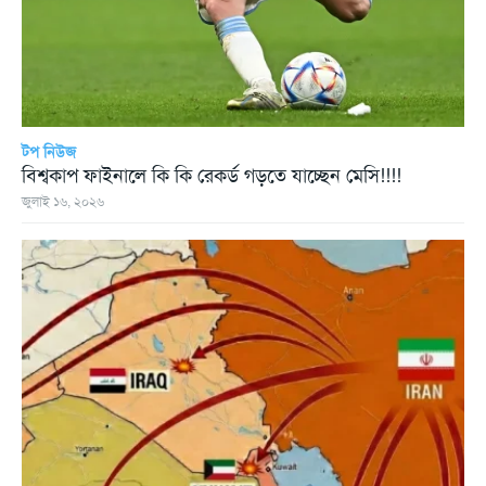
টপ নিউজ
বিশ্বকাপ ফাইনালে কি কি রেকর্ড গড়তে যাচ্ছেন মেসি!!!!
জুলাই ১৬, ২০২৬