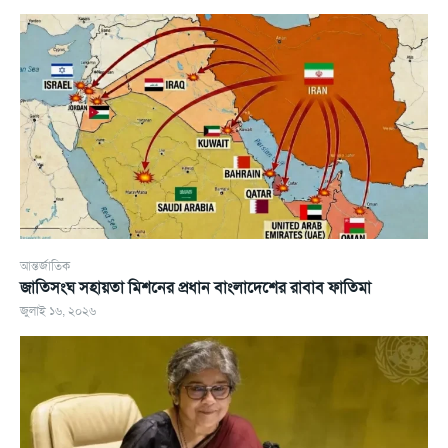
আন্তর্জাতিক
জাতিসংঘ সহায়তা মিশনের প্রধান বাংলাদেশের রাবাব ফাতিমা
জুলাই ১৬, ২০২৬