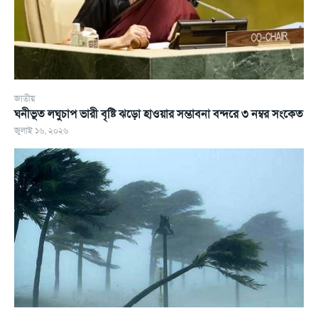
জাতীয়
ঘনীভূত লঘুচাপ ভারী বৃষ্টি ঝড়ো হাওয়ার সম্ভাবনা বন্দরে ৩ নম্বর সংকেত
জুলাই ১৬, ২০২৬