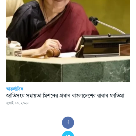
আন্তর্জাতিক
জাতিসংঘ সহায়তা মিশনের প্রধান বাংলাদেশের রাবাব ফাতিমা
জুলাই ১৬, ২০২৬