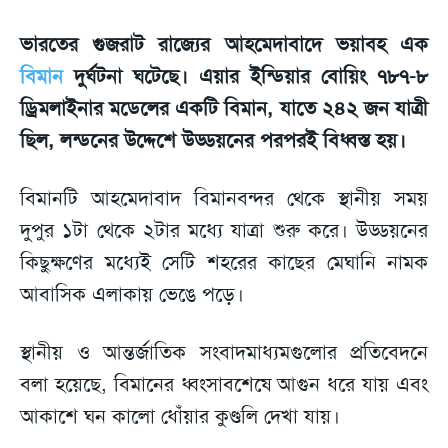
ভারতের গুজরাট রাজ্যের আহমেদাবাদে ভয়াবহ এক
বিমান
দুর্ঘটনা ঘটেছে। এয়ার ইন্ডিয়ার বোয়িং ৭৮৭-৮
ড্রিমলাইনার মডেলের একটি বিমান, যাতে ২৪২ জন যাত্রী
ছিল, লন্ডনের উদ্দেশে উড্ডয়নের পরপরই বিধ্বস্ত হয়।
বিমানটি আহমেদাবাদ বিমানবন্দর থেকে স্থানীয় সময়
দুপুর ১টা থেকে ২টার মধ্যে যাত্রা শুরু করে। উড্ডয়নের
কিছুক্ষণের মধ্যেই সেটি শহরের কাছের মেঘানি নামক
আবাসিক এলাকায় ভেঙে পড়ে।
স্থানীয় ও আন্তর্জাতিক সংবাদমাধ্যমগুলোর প্রতিবেদনে
বলা হয়েছে, বিমানের ধ্বংসাবশেষে আগুন ধরে যায় এবং
আকাশে ঘন কালো ধোঁয়ার কুণ্ডলি দেখা যায়।