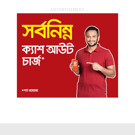
― ADVERTISEMENT ―