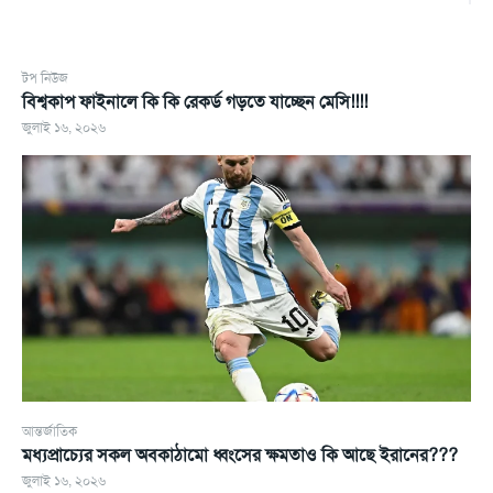
টপ নিউজ
বিশ্বকাপ ফাইনালে কি কি রেকর্ড গড়তে যাচ্ছেন মেসি!!!!
জুলাই ১৬, ২০২৬
আন্তর্জাতিক
মধ্যপ্রাচ্যের সকল অবকাঠামো ধ্বংসের ক্ষমতাও কি আছে ইরানের???
জুলাই ১৬, ২০২৬