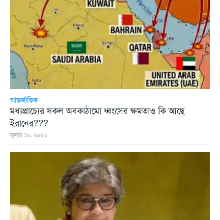
আন্তর্জাতিক
মধ্যপ্রাচ্যের সকল অবকাঠামো ধ্বংসের ক্ষমতাও কি আছে
ইরানের???
জুলাই ১৬, ২০২৬