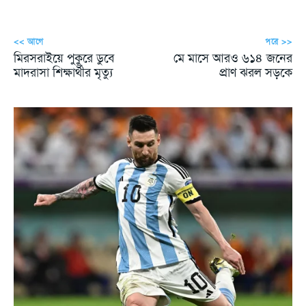
<< আগে
পরে >>
মিরসরাইয়ে পুকুরে ডুবে
মে মাসে আরও ৬১৪ জনের
মাদরাসা শিক্ষার্থীর মৃত্যু
প্রাণ ঝরল সড়কে