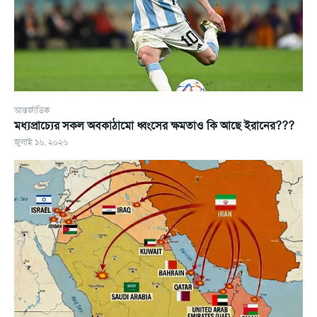
আন্তর্জাতিক
মধ্যপ্রাচ্যের সকল অবকাঠামো ধ্বংসের ক্ষমতাও কি আছে ইরানের???
জুলাই ১৬, ২০২৬