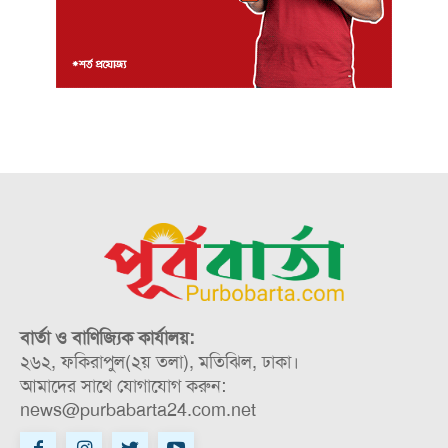
বার্তা ও বাণিজ্যিক কার্যালয়:
২৬২, ফকিরাপুল(২য় তলা), মতিঝিল, ঢাকা।
আমাদের সাথে যোগাযোগ করুন:
news@purbabarta24.com.net