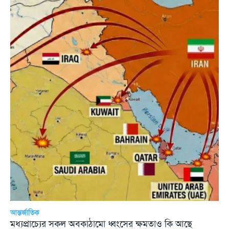
আন্তর্জাতিক
মধ্যপ্রাচ্যের সকল অবকাঠামো ধ্বংসের ক্ষমতাও কি আছে