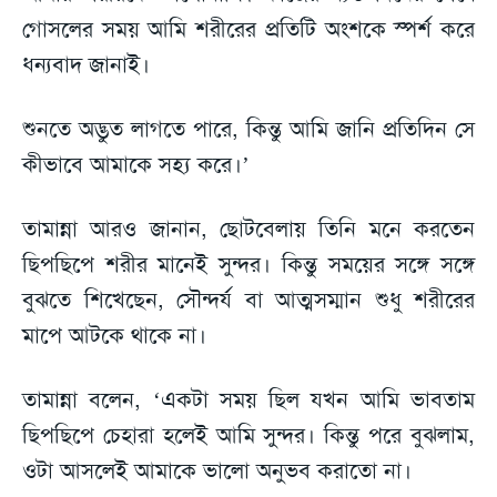
গোসলের সময় আমি শরীরের প্রতিটি অংশকে স্পর্শ করে
ধন্যবাদ জানাই।
শুনতে অদ্ভুত লাগতে পারে, কিন্তু আমি জানি প্রতিদিন সে
কীভাবে আমাকে সহ্য করে।’
তামান্না আরও জানান, ছোটবেলায় তিনি মনে করতেন
ছিপছিপে শরীর মানেই সুন্দর। কিন্তু সময়ের সঙ্গে সঙ্গে
বুঝতে শিখেছেন, সৌন্দর্য বা আত্মসম্মান শুধু শরীরের
মাপে আটকে থাকে না।
তামান্না বলেন, ‘একটা সময় ছিল যখন আমি ভাবতাম
ছিপছিপে চেহারা হলেই আমি সুন্দর। কিন্তু পরে বুঝলাম,
ওটা আসলেই আমাকে ভালো অনুভব করাতো না।