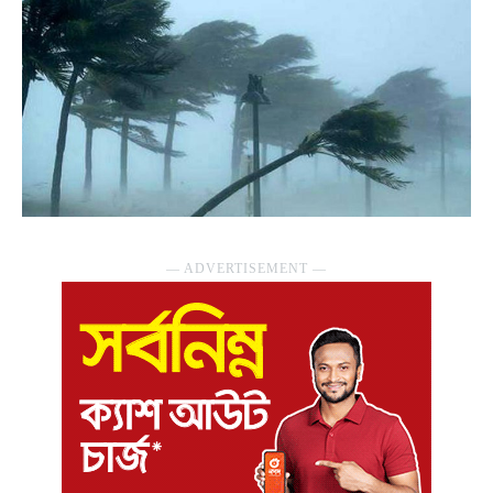
― ADVERTISEMENT ―