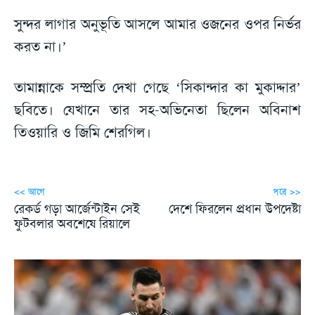
সুন্দর লাগার অনুভূতি আসলে আমার ওজনের ওপর নির্ভর
করত না।’
তামান্নাকে সম্প্রতি দেখা গেছে ‘সিকান্দার কা মুকাদ্দার’
ছবিতে। যেখানে তার সহ-অভিনেতা ছিলেন অবিনাশ
তিওয়ারি ও জিমি শেরগিল।
<< আগে
পরে >>
রেকর্ড গড়া আর্জেন্টাইন সেই
দেশে ফিরলেন প্রধান উপদেষ্টা
ফুটবলার অবশেষে রিয়ালে