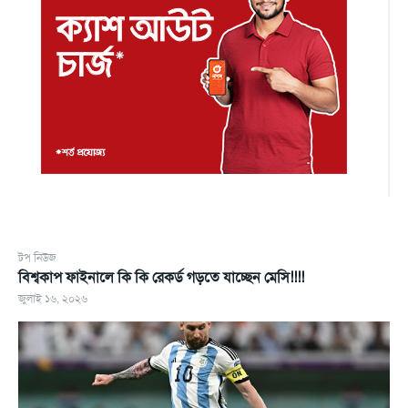
টপ নিউজ
বিশ্বকাপ ফাইনালে কি কি রেকর্ড গড়তে যাচ্ছেন মেসি!!!!
জুলাই ১৬, ২০২৬