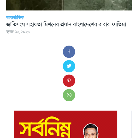
আন্তর্জাতিক
জাতিসংঘ সহায়তা মিশনের প্রধান বাংলাদেশের রাবাব ফাতিমা
জুলাই ১৬, ২০২৬