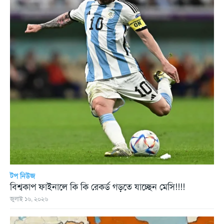
টপ নিউজ
বিশ্বকাপ ফাইনালে কি কি রেকর্ড গড়তে যাচ্ছেন মেসি!!!!
জুলাই ১৬, ২০২৬