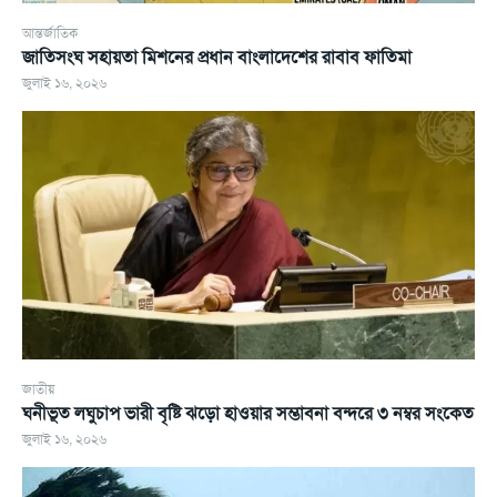
আন্তর্জাতিক
জাতিসংঘ সহায়তা মিশনের প্রধান বাংলাদেশের রাবাব ফাতিমা
জুলাই ১৬, ২০২৬
জাতীয়
ঘনীভূত লঘুচাপ ভারী বৃষ্টি ঝড়ো হাওয়ার সম্ভাবনা বন্দরে ৩ নম্বর সংকেত
জুলাই ১৬, ২০২৬