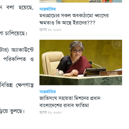
নে বলা হয়েছে,
আন্তর্জাতিক
মধ্যপ্রাচ্যের সকল অবকাঠামো ধ্বংসের
ক্ষমতাও কি আছে ইরানের???
জুলাই ১৬, ২০২৬
লা চালিয়েছে।
টার) অ্যাকাউন্টে
়েল পরিকল্পিত ও
্ন ক্ষেপণাস্ত্র
আন্তর্জাতিক
জাতিসংঘ সহায়তা মিশনের প্রধান
বাংলাদেশের রাবাব ফাতিমা
িয়ে তুলছে।
জুলাই ১৬, ২০২৬