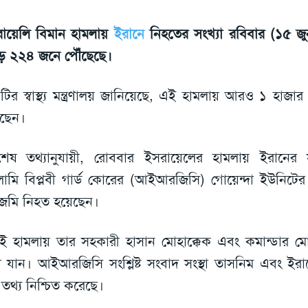
ায়েলি বিমান হামলায়
ইরানে
নিহতের সংখ্যা রবিবার (১৫ জুন
়ে ২২৪ জনে পৌঁছেছে।
টির স্বাস্থ্য মন্ত্রণালয় জানিয়েছে, এই হামলায় আরও ১ হ
েছেন।
বশেষ তথ্যানুযায়ী, রোববার ইসরায়েলের হামলায় ইরানের
ামি বিপ্লবী গার্ড কোরের (আইআরজিসি) গোয়েন্দা ইউনিটের প
েমি নিহত হয়েছেন।
 হামলায় তার সহকারী হাসান মোহাক্কেক এবং কমান্ডার ম
া যান। আইআরজিসি সংশ্লিষ্ট সংবাদ সংস্থা তাসনিম এবং ইরানের 
তথ্য নিশ্চিত করেছে।