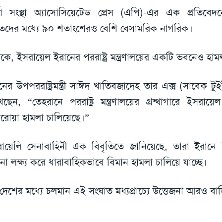
্তা সংস্থা অ্যাসোসিয়েটেড প্রেস (এপি)-এর এক প্রতিবেদ
তদের মধ্যে ৯০ শতাংশেরও বেশি বেসামরিক নাগরিক।
কে, ইসরায়েল ইরানের পররাষ্ট্র মন্ত্রণালয়ের একটি ভবনেও হাম
নের উপপররাষ্ট্রমন্ত্রী সাঈদ খাতিবজাদেহ তার এক্স (সাবেক টুই
েছেন, “তেহরানে পররাষ্ট্র মন্ত্রণালয়ের গ্রন্থাগারে ইসরায
রোয়া হামলা চালিয়েছে।”
ায়েলি সেনাবাহিনী এক বিবৃতিতে জানিয়েছে, তারা ইরানে বিভিন
াপনা লক্ষ্য করে ধারাবাহিকভাবে বিমান হামলা চালিয়ে যাচ্ছে।
 দেশের মধ্যে চলমান এই সংঘাত মধ্যপ্রাচ্যে উত্তেজনা আরও বাড়