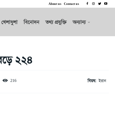
About us
Contact us
খেলাধুলা
বিনোদন
তথ্য প্রযুক্তি
অন্যান্য
েড়ে ২২৪
বিয়ষ:
ইরান
216