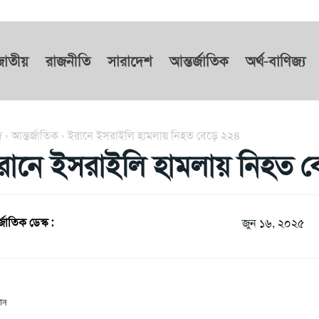
জাতীয়
রাজনীতি
সারাদেশ
আন্তর্জাতিক
অর্থ-বাণিজ্য
দ
আন্তর্জাতিক
ইরানে ইসরাইলি হামলায় নিহত বেড়ে ২২৪
রানে ইসরাইলি হামলায় নিহত ব
্জাতিক ডেস্ক :
জুন ১৬, ২০২৫