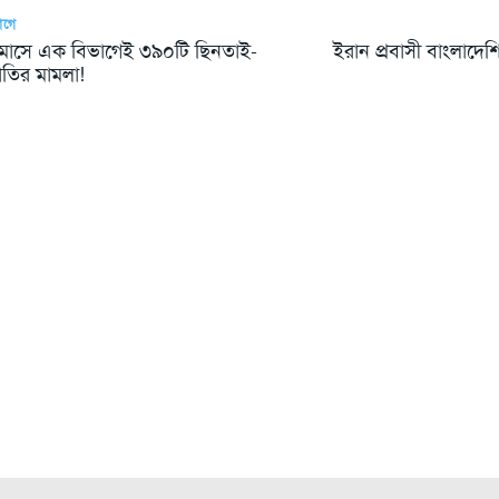
আগে
 মাসে এক বিভাগেই ৩৯০টি ছিনতাই-
ইরান প্রবাসী বাংলাদে
াতির মামলা!