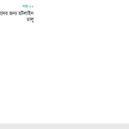
পরে >>
শিদের জন্য হটলাইন
চালু