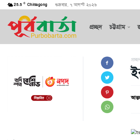
C
শুক্রবার, ৭ আগস্ট ২০২৬
25.5
Chittagong
প্রচ্ছদ
চট্টগ্রাম
প্রচ্ছ
ই
আন্তর