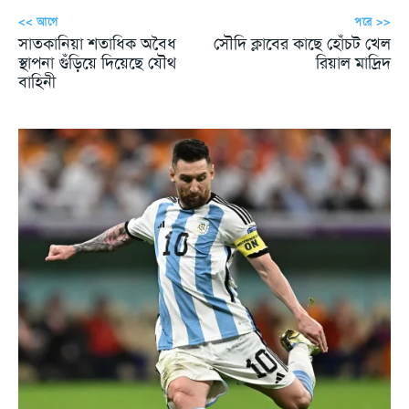
<< আগে
পরে >>
সাতকানিয়া শতাধিক অবৈধ
সৌদি ক্লাবের কাছে হোঁচট খেল
স্থাপনা গুঁড়িয়ে দিয়েছে যৌথ
রিয়াল মাদ্রিদ
বাহিনী