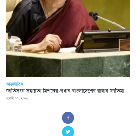
আন্তর্জাতিক
জাতিসংঘ সহায়তা মিশনের প্রধান বাংলাদেশের রাবাব ফাতিমা
জুলাই ১৬, ২০২৬