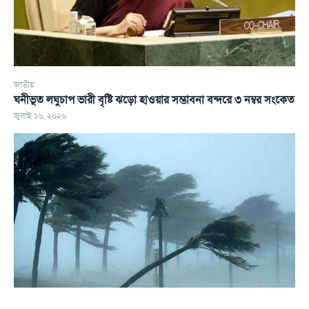
জাতীয়
ঘনীভূত লঘুচাপ ভারী বৃষ্টি ঝড়ো হাওয়ার সম্ভাবনা বন্দরে ৩ নম্বর সংকেত
জুলাই ১৬, ২০২৬