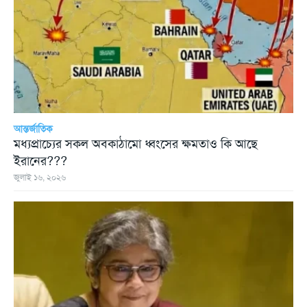
আন্তর্জাতিক
মধ্যপ্রাচ্যের সকল অবকাঠামো ধ্বংসের ক্ষমতাও কি আছে
ইরানের???
জুলাই ১৬, ২০২৬