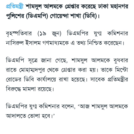
প্রতিমন্ত্রী
শামসুল আলমকে গ্রেপ্তার করেছে ঢাকা মহানগর
পুলিশের (ডিএমপি) গোয়েন্দা শাখা (ডিবি)।
বৃহস্পতিবার (১৯ জুন) ডিএমপির যুগ্ম কমিশনার
নাসিরুল ইসালম গণমাধ্যমকে এ তথ্য নিশ্চিত করেছেন।
ডিএমপি সূত্রে জানা গেছে, শামসুল আলমকে বুধবার
রাতে মোহাম্মদপুর থেকে গ্রেপ্তার করা হয়। তাকে মিন্টো
রোডের ডিবি কার্যালয়ে রাখা হয়েছে। সাবেক প্রতিমন্ত্রীর
বিরুদ্ধে মামলা রয়েছে।
ডিএমপির যুগ্ম কমিশনার বলেন, ‘আজ শামসুল আলমকে
আদালতে তোলা হবে।’