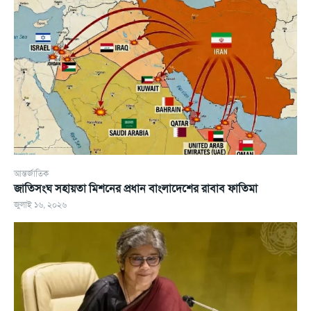
আন্তর্জাতিক
জাতিসংঘ সহায়তা মিশনের প্রধান বাংলাদেশের রাবাব ফাতিমা
জুলাই ১৬, ২০২৬