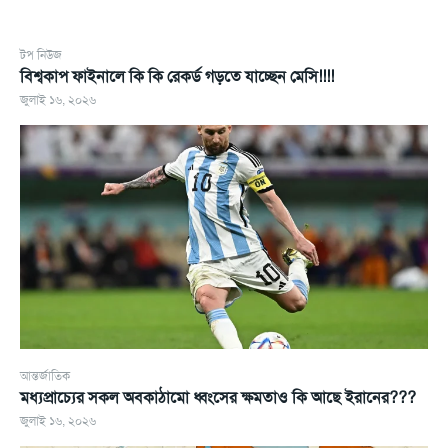
টপ নিউজ
বিশ্বকাপ ফাইনালে কি কি রেকর্ড গড়তে যাচ্ছেন মেসি!!!!
জুলাই ১৬, ২০২৬
আন্তর্জাতিক
মধ্যপ্রাচ্যের সকল অবকাঠামো ধ্বংসের ক্ষমতাও কি আছে ইরানের???
জুলাই ১৬, ২০২৬