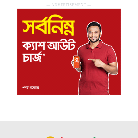
― ADVERTISEMENT ―