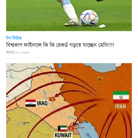
টপ নিউজ
বিশ্বকাপ ফাইনালে কি কি রেকর্ড গড়তে যাচ্ছেন মেসি!!!!
জুলাই ১৬, ২০২৬