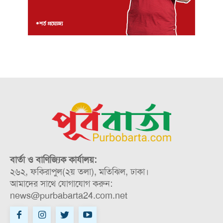
বার্তা ও বাণিজ্যিক কার্যালয়:
২৬২, ফকিরাপুল(২য় তলা), মতিঝিল, ঢাকা।
আমাদের সাথে যোগাযোগ করুন:
news@purbabarta24.com.net