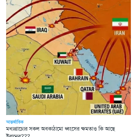
আন্তর্জাতিক
মধ্যপ্রাচ্যের সকল অবকাঠামো ধ্বংসের ক্ষমতাও কি আছে
ইরানের???