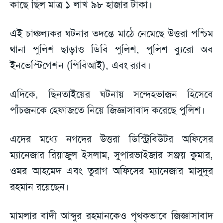
কাছে ছিল মাত্র ১ লাখ ৯৮ হাজার টাকা।
এই চাঞ্চল্যকর ঘটনার তদন্তে মাঠে নেমেছে উত্তরা পশ্চিম
থানা পুলিশ ছাড়াও ডিবি পুলিশ, পুলিশ ব্যুরো অব
ইনভেস্টিগেশন (পিবিআই), এবং র‍্যাব।
এদিকে, ছিনতাইয়ের ঘটনায় সন্দেহভাজন হিসেবে
পাঁচজনকে হেফাজতে নিয়ে জিজ্ঞাসাবাদ করেছে পুলিশ।
এদের মধ্যে নগদের উত্তরা ডিস্ট্রিবিউটর অফিসের
ম্যানেজার রিয়াজুল ইসলাম, সুপারভাইজার সঞ্জয় কুমার,
ওমর আহমেদ এবং তুরাগ অফিসের ম্যানেজার মাসুদুর
রহমান রয়েছেন।
মামলার বাদী আব্দুর রহমানকেও পৃথকভাবে জিজ্ঞাসাবাদ