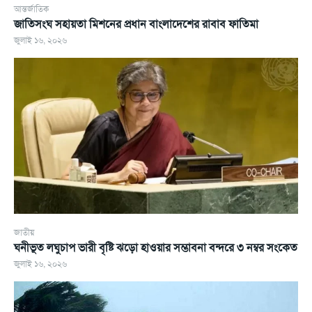
আন্তর্জাতিক
জাতিসংঘ সহায়তা মিশনের প্রধান বাংলাদেশের রাবাব ফাতিমা
জুলাই ১৬, ২০২৬
জাতীয়
ঘনীভূত লঘুচাপ ভারী বৃষ্টি ঝড়ো হাওয়ার সম্ভাবনা বন্দরে ৩ নম্বর সংকেত
জুলাই ১৬, ২০২৬