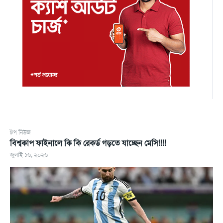
টপ নিউজ
বিশ্বকাপ ফাইনালে কি কি রেকর্ড গড়তে যাচ্ছেন মেসি!!!!
জুলাই ১৬, ২০২৬