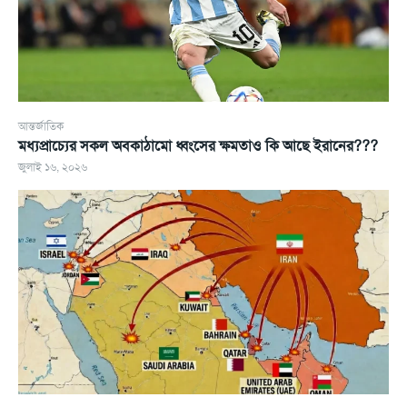
আন্তর্জাতিক
মধ্যপ্রাচ্যের সকল অবকাঠামো ধ্বংসের ক্ষমতাও কি আছে ইরানের???
জুলাই ১৬, ২০২৬