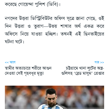
করেছে গোয়েন্দা পুলিশ (ডিবি)।
নগদের উত্তরা ডিস্ট্রিবিউটর অফিস সূত্রে জানা গেছে, ওই
দিন উত্তরা ও তুরাগ—উভয় শাখার অর্থ একত্র করে
অফিসে নিয়ে যাওয়া হচ্ছিল। তখনই এই ছিনতাইয়ের
ঘটনা ঘটে।
<< আগে
পরে >>
স্বামীর অত্যাচারে শরীরে আগুন
চট্টগ্রামে থানা লুটের অস্ত্র-
দেওয়া সেই গৃহবধূর মৃত্যু
গুলিসহ ‘ব্লেড মাসুম’ গ্রেপ্তার