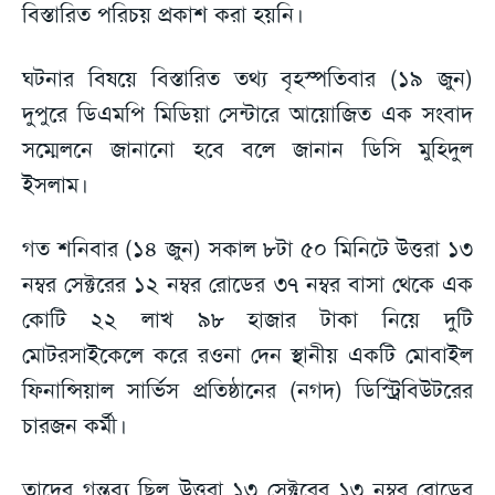
বিস্তারিত পরিচয় প্রকাশ করা হয়নি।
ঘটনার বিষয়ে বিস্তারিত তথ্য বৃহস্পতিবার (১৯ জুন)
দুপুরে ডিএমপি মিডিয়া সেন্টারে আয়োজিত এক সংবাদ
সম্মেলনে জানানো হবে বলে জানান ডিসি মুহিদুল
ইসলাম।
গত শনিবার (১৪ জুন) সকাল ৮টা ৫০ মিনিটে উত্তরা ১৩
নম্বর সেক্টরের ১২ নম্বর রোডের ৩৭ নম্বর বাসা থেকে এক
কোটি ২২ লাখ ৯৮ হাজার টাকা নিয়ে দুটি
মোটরসাইকেলে করে রওনা দেন স্থানীয় একটি মোবাইল
ফিনান্সিয়াল সার্ভিস প্রতিষ্ঠানের (নগদ) ডিস্ট্রিবিউটরের
চারজন কর্মী।
তাদের গন্তব্য ছিল উত্তরা ১৩ সেক্টরের ১৩ নম্বর রোডের