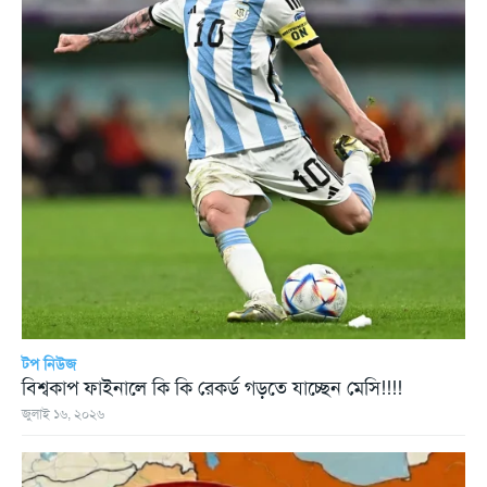
টপ নিউজ
বিশ্বকাপ ফাইনালে কি কি রেকর্ড গড়তে যাচ্ছেন মেসি!!!!
জুলাই ১৬, ২০২৬