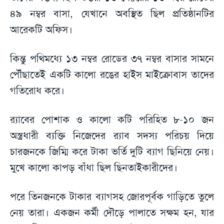
৪৯ নম্বর বাসা, যেখানে অবস্থিত ছিল প্রতিষ্ঠানটির
আরেকটি অফিস।
কিন্তু পথিমধ্যে ১৩ নম্বর রোডের ৩৭ নম্বর বাসার সামনে
পৌঁছাতেই একটি কালো রঙের হাইস মাইক্রোবাস তাদের
গতিরোধ করে।
র‍্যাবের পোশাক ও কালো কটি পরিহিত ৮-১০ জন
অস্ত্রধারী ব্যক্তি নিজেদের র‍্যাব সদস্য পরিচয় দিয়ে
চারজনকে জিম্মি করে টাকা ভর্তি দুটি ব্যাগ ছিনিয়ে নেয়।
মুখে কালো কাপড় বাঁধা ছিল ছিনতাইকারীদের।
পরে তিনজনকে টাকার ব্যাগসহ জোরপূর্বক গাড়িতে তুলে
নেয় তারা। একজন কর্মী দৌড়ে পালাতে সক্ষম হন, যার