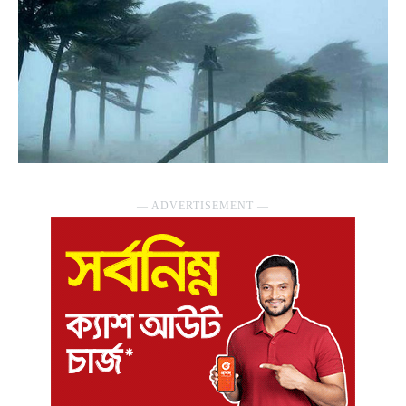
― ADVERTISEMENT ―