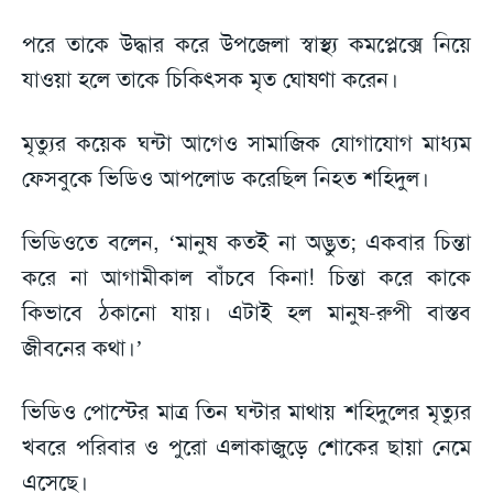
পরে তাকে উদ্ধার করে উপজেলা স্বাস্থ্য কমপ্লেক্সে নিয়ে
যাওয়া হলে তাকে চিকিৎসক মৃত ঘোষণা করেন।
মৃত্যুর কয়েক ঘন্টা আগেও সামাজিক যোগাযোগ মাধ্যম
ফেসবুকে ভিডিও আপলোড করেছিল নিহত শহিদুল।
ভিডিওতে বলেন, ‘মানুষ কতই না অদ্ভুত; একবার চিন্তা
করে না আগামীকাল বাঁচবে কিনা! চিন্তা করে কাকে
কিভাবে ঠকানো যায়। এটাই হল মানুষ-রুপী বাস্তব
জীবনের কথা।’
ভিডিও পোস্টের মাত্র তিন ঘন্টার মাথায় শহিদুলের মৃত্যুর
খবরে পরিবার ও পুরো এলাকাজুড়ে শোকের ছায়া নেমে
এসেছে।