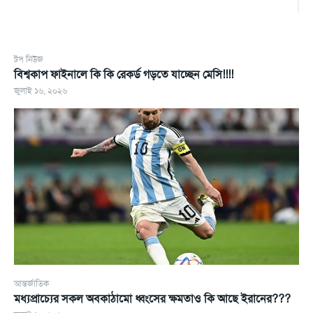
টপ নিউজ
বিশ্বকাপ ফাইনালে কি কি রেকর্ড গড়তে যাচ্ছেন মেসি!!!!
জুলাই ১৬, ২০২৬
আন্তর্জাতিক
মধ্যপ্রাচ্যের সকল অবকাঠামো ধ্বংসের ক্ষমতাও কি আছে ইরানের???