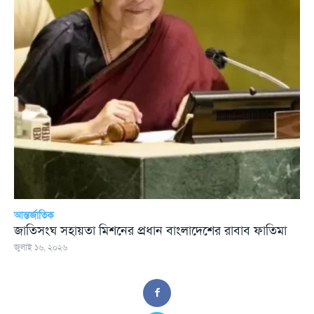
আন্তর্জাতিক
জাতিসংঘ সহায়তা মিশনের প্রধান বাংলাদেশের রাবাব ফাতিমা
জুলাই ১৬, ২০২৬