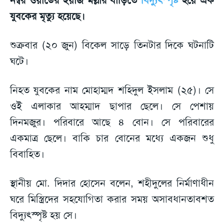
যুবকের মৃত্যু হয়েছে।
শুক্রবার (২০ জুন) বিকেল সাড়ে তিনটার দিকে ঘটনাটি
ঘটে।
নিহত যুবকের নাম মোহাম্মদ শহিদুল ইসলাম (২৫)। সে
ওই এলাকার আহম্মাদ ছাপার ছেলে। সে পেশায়
দিনমজুর। পরিবারে আছে ৪ বোন। সে পরিবারের
একমাত্র ছেলে। বাকি চার বোনের মধ্যে একজন শুধু
বিবাহিত।
স্থানীয় মো. দিদার হোসেন বলেন, শহীদুলের নির্মাণাধীন
ঘরে মিস্ত্রিদের সহযোগিতা করার সময় অসাবধানতাবশত
বিদ্যুৎস্পৃষ্ট হয় সে।