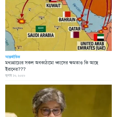
আন্তর্জাতিক
মধ্যপ্রাচ্যের সকল অবকাঠামো ধ্বংসের ক্ষমতাও কি আছে
ইরানের???
জুলাই ১৬, ২০২৬