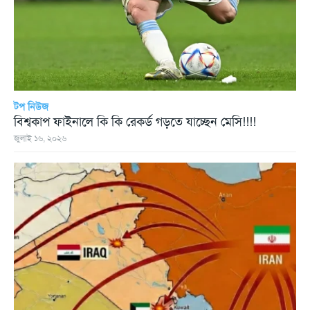
টপ নিউজ
বিশ্বকাপ ফাইনালে কি কি রেকর্ড গড়তে যাচ্ছেন মেসি!!!!
জুলাই ১৬, ২০২৬