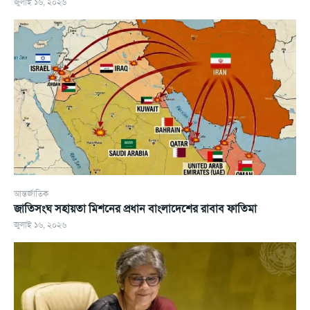
জুলাই ১৬, ২০২৬
আন্তর্জাতিক
জাতিসংঘ সহায়তা মিশনের প্রধান বাংলাদেশের রাবাব ফাতিমা
জুলাই ১৬, ২০২৬