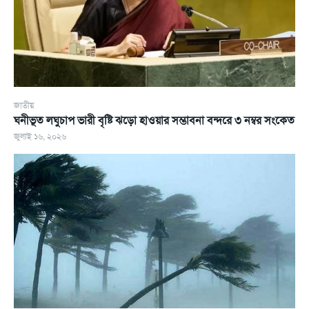
জাতীয়
ঘনীভূত লঘুচাপ ভারী বৃষ্টি ঝড়ো হাওয়ার সম্ভাবনা বন্দরে ৩ নম্বর সংকেত
জুলাই ১৬, ২০২৬