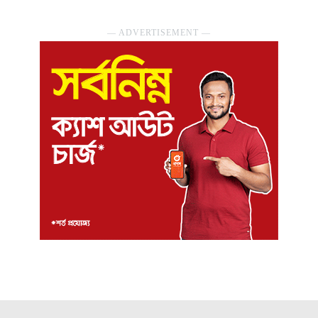
― ADVERTISEMENT ―