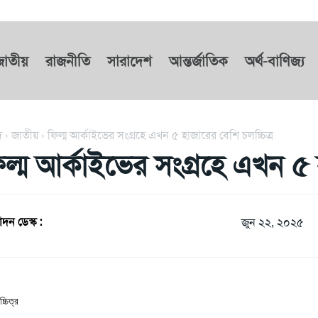
জাতীয়
রাজনীতি
সারাদেশ
আন্তর্জাতিক
অর্থ-বাণিজ্য
দ
জাতীয়
ফিল্ম আর্কাইভের সংগ্রহে এখন ৫ হাজারের বেশি চলচ্চিত্র
িল্ম আর্কাইভের সংগ্রহে এখন ৫ হ
দন ডেস্ক :
জুন ২২, ২০২৫