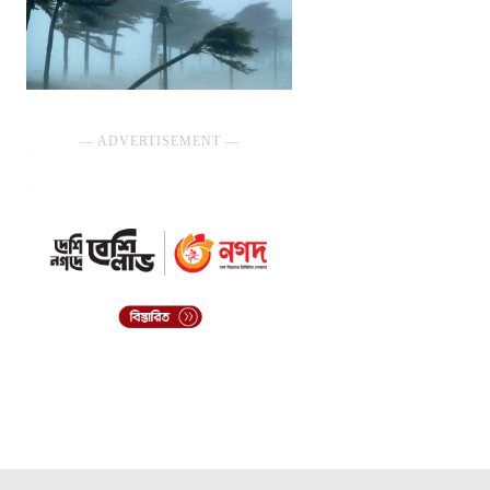
― ADVERTISEMENT ―