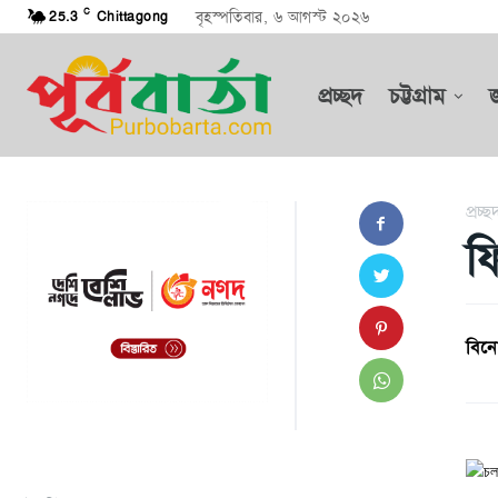
C
বৃহস্পতিবার, ৬ আগস্ট ২০২৬
25.3
Chittagong
প্রচ্ছদ
চট্টগ্রাম
প্রচ্ছ
ফ
বিনো