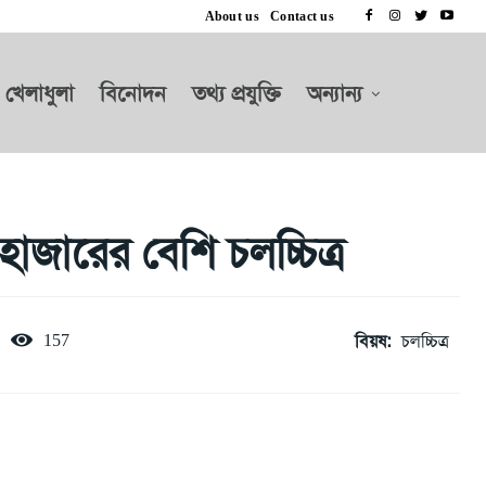
About us
Contact us
খেলাধুলা
বিনোদন
তথ্য প্রযুক্তি
অন্যান্য
াজারের বেশি চলচ্চিত্র
বিয়ষ:
চলচ্চিত্র
157