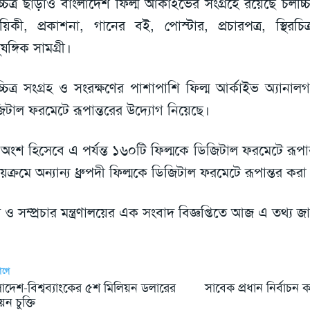
চিত্র ছাড়াও বাংলাদেশ ফিল্ম আর্কাইভের সংগ্রহে রয়েছে চলচ্চিত্র 
য়িকী, প্রকাশনা, গানের বই, পোস্টার, প্রচারপত্র, স্থিরচিত্
ষঙ্গিক সামগ্রী।
্চিত্র সংগ্রহ ও সংরক্ষণের পাশাপাশি ফিল্ম আর্কাইভ অ্যানালগ 
িটাল ফরমেটে রূপান্তরের উদ্যোগ নিয়েছে।
অংশ হিসেবে এ পর্যন্ত ১৬০টি ফিল্মকে ডিজিটাল ফরমেটে রূপা
যায়ক্রমে অন্যান্য ধ্রুপদী ফিল্মকে ডিজিটাল ফরমেটে রূপান্তর কর
য ও সম্প্রচার মন্ত্রণালয়ের এক সংবাদ বিজ্ঞপ্তিতে আজ এ তথ্য 
আগে
াদেশ-বিশ্বব্যাংকের ৫শ মিলিয়ন ডলারের
সাবেক প্রধান নির্বাচন 
য়ন চুক্তি