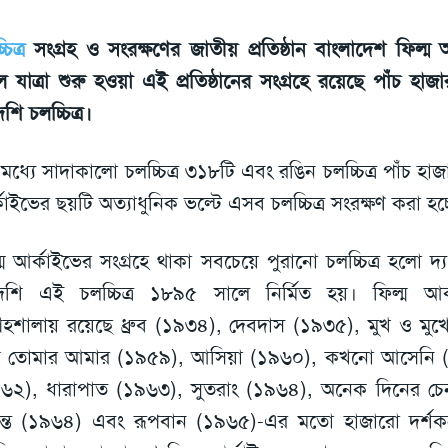
চিত্র
সংগ্রহ ও সংরক্ষণের জাতীয় প্রতিষ্ঠান বাংলাদেশ ফিল্ম
ে যাত্রা শুরু হওয়া এই প্রতিষ্ঠানের সংগ্রহে রয়েছে পাঁচ হা
শি চলচ্চিত্র।
মধ্যে সাদাকালো চলচ্চিত্র ৩১৮টি এবং রঙিন চলচ্চিত্র পাঁচ হাজ
কাইভের ছয়টি অত্যাধুনিক ভল্টে এসব চলচ্চিত্র সংরক্ষণ করা হচ্
্ম আর্কাইভের সংগ্রহে থাকা সবচেয়ে পুরানো চলচ্চিত্র হলো দ্য ল
েশি এই চলচ্চিত্র ১৮৯৫ সালে নির্মিত হয়। ফিল্ম আর
্রহশালায় রয়েছে ধ্রুব (১৯৩৪), দেবদাস (১৯৩৫), মুখ ও ম
 তোমার আমার (১৯৫৯), আসিয়া (১৯৬০), কখনো আসেনি (১৯৬১
৬২), ধারাপাত (১৯৬৩), সুতরাং (১৯৬৪), অনেক দিনের চেন
ন্ত (১৯৬৪) এবং রূপবান (১৯৬৫)-এর মতো হাজারো দর্শকনন্