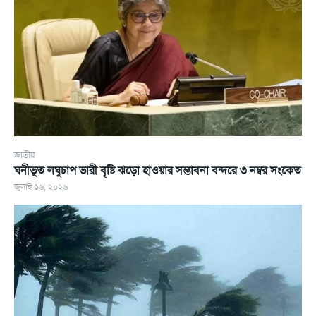
জাতীয়
ঘনীভূত লঘুচাপ ভারী বৃষ্টি ঝড়ো হাওয়ার সম্ভাবনা বন্দরে ৩ নম্বর সংকেত
জুলাই ১৬, ২০২৬