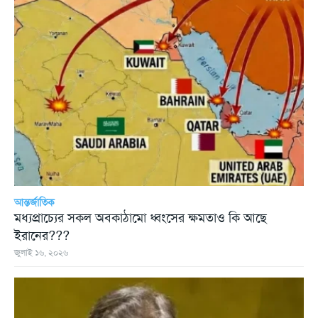
আন্তর্জাতিক
মধ্যপ্রাচ্যের সকল অবকাঠামো ধ্বংসের ক্ষমতাও কি আছে
ইরানের???
জুলাই ১৬, ২০২৬