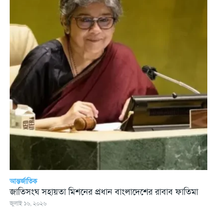
আন্তর্জাতিক
জাতিসংঘ সহায়তা মিশনের প্রধান বাংলাদেশের রাবাব ফাতিমা
জুলাই ১৬, ২০২৬