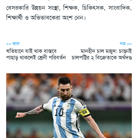
বেসরকারি উন্নয়ন সংস্থা, শিক্ষক, চিকিৎসক, সাংবাদিক,
শিক্ষার্থী ও অভিভাবকেরা অংশ নেন।
<< আগে
পরে >>
খতিয়ানে যাই থাক বাস্তবে
মানহীন চাল মজুদ: চাক্তাই
পাহাড় থাকলেই শ্রেনী পরিবর্তন
চালপট্টির ২ বিক্রেতাকে অর্থদণ্ড