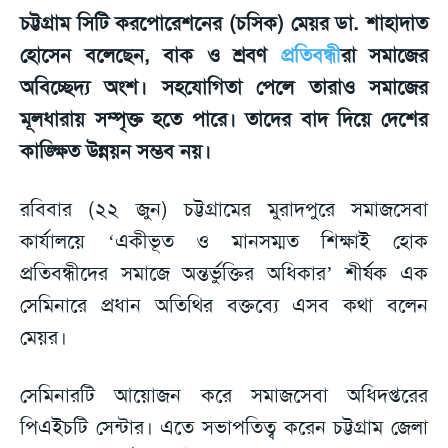
চট্টগ্রাম সিটি করপোরেশনের (চসিক) মেয়র ডা. শাহাদাত
হোসেন বলেছেন, বাক ও শ্রবণ
প্রতিবন্ধী
রা সমাজের
অবিচ্ছেদ্য অংশ। সহযোগিতা পেলে তারাও সমাজের
মূলধারায় সম্পৃক্ত হতে পারে। তাদের বাদ দিয়ে দেশের
কাঙ্ক্ষিত উন্নয়ন সম্ভব নয়।
রবিবার (২২ জুন) চট্টগ্রামের মুরাদপুরে সমাজসেবা
কার্যালয়ে ‘একীভূত ও মানসম্মত শিক্ষাই হোক
প্রতিবন্ধীদের সমাজে অন্তর্ভুক্তির অধিকার’ শীর্ষক এক
সেমিনারে প্রধান অতিথির বক্তব্যে এসব কথা বলেন
মেয়র।
সেমিনারটি আয়োজন করে সমাজসেবা অধিদপ্তরের
পিএইচটি সেন্টার। এতে সভাপতিত্ব করেন চট্টগ্রাম জেলা