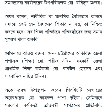
সমাজসেবা কার্যালয়ের উপপরিচালক মো. ফরিদুল আলম।
মেয়র বলেন, শারীরিক বা মানসিক বৈচিত্র্যের কারণে
সমাজে কেউ যেন বৈষম্যের শিকার না হয়, তা নিশ্চিত
করতে হবে। সব শিক্ষা প্রতিষ্ঠানে প্রতিবন্ধীদের জন্য সমান
সুযোগ থাকা জরুরি।
সেমিনারে আরও বক্তব্য দেন- চট্টগ্রামের অতিরিক্ত জেলা
প্রশাসক (শিক্ষা) মো. শরীফ উদ্দিন, সহকারী জেলা
প্রাথমিক শিক্ষা কর্মকর্তা মো. রবিউল হোসেন এবং
সাংবাদিক নাছির উদ্দিন।
এতে প্রবন্ধ উপস্থাপন করেন পিএইচটি সেন্টারের
তত্ত্বাবধায়ক মো. কামরুল পাশা ভুঁইয়া। সেমিনারে
সরকারি কর্মকর্তা, প্রতিবন্ধী সংগঠনের প্রতিনিধি,