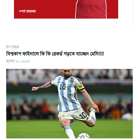
টপ নিউজ
বিশ্বকাপ ফাইনালে কি কি রেকর্ড গড়তে যাচ্ছেন মেসি!!!!
জুলাই ১৬, ২০২৬