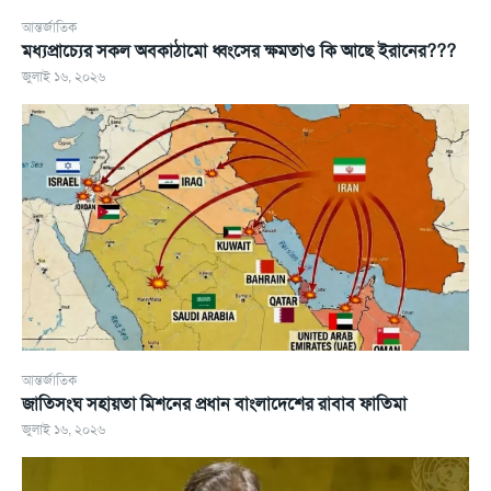
আন্তর্জাতিক
মধ্যপ্রাচ্যের সকল অবকাঠামো ধ্বংসের ক্ষমতাও কি আছে ইরানের???
জুলাই ১৬, ২০২৬
আন্তর্জাতিক
জাতিসংঘ সহায়তা মিশনের প্রধান বাংলাদেশের রাবাব ফাতিমা
জুলাই ১৬, ২০২৬