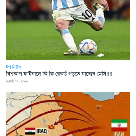
টপ নিউজ
বিশ্বকাপ ফাইনালে কি কি রেকর্ড গড়তে যাচ্ছেন মেসি!!!!
জুলাই ১৬, ২০২৬