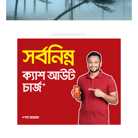
― ADVERTISEMENT ―