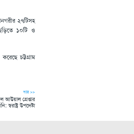
হানগরীর ২৭টিসহ
ড়াছড়িতে ১০টি ও
 করেছে চট্টগ্রাম
পরে >>
ল আউয়াল গ্রেপ্তার
ি: স্বরাষ্ট্র উপদেষ্টা