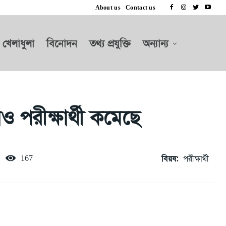
About us
Contact us
খেলাধুলা
বিনোদন
তথ্য প্রযুক্তি
অন্যান্য
েও পরীক্ষার্থী কমেছে
বিয়ষ:
পরীক্ষার্থী
167