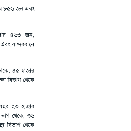
াজার ৮৫৬ জন এবং
হাজার ৪৬৩ জন,
এবং বান্দরবানে
 থেকে, ৪৫ হাজার
্ষা বিভাগ থেকে
তবছর ২৩ হাজার
িভাগ থেকে, ৩৬
থ্য বিভাগ থেকে