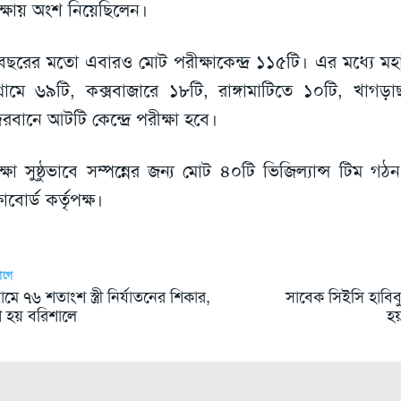
ক্ষায় অংশ নিয়েছিলেন।
ছরের মতো এবারও মোট পরীক্ষাকেন্দ্র ১১৫টি। এর মধ্যে ম
টগ্রামে ৬৯টি, কক্সবাজারে ১৮টি, রাঙ্গামাটিতে ১০টি, খাগ
্দরবানে আটটি কেন্দ্রে পরীক্ষা হবে।
ক্ষা সুষ্ঠুভাবে সম্পন্নের জন্য মোট ৪০টি ভিজিল্যান্স টিম গঠন
ষাবোর্ড কর্তৃপক্ষ।
আগে
গ্রামে ৭৬ শতাংশ স্ত্রী নির্যাতনের শিকার,
সাবেক সিইসি হাবিবু
 হয় বরিশালে
হয়ন