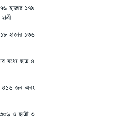
ল ৭৬ হাজার ১৭৯
াত্রী।
্র ১৮ হাজার ১৩৬
র মধ্যে ছাত্র ৪
জার ৪১৬ জন এবং
 ৩০৬ ও ছাত্রী ৩