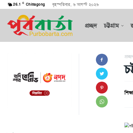
C
বৃহস্পতিবার, ৬ আগস্ট ২০২৬
26.1
Chittagong
প্রচ্ছদ
চট্টগ্রাম
প্রচ্ছ
চট
শিক্ষা