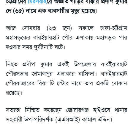
চট্টগ্রামের
মিরসরাই
য়ে অজ্ঞাত গাড়ির ধাক্কায় প্রদীপ কুমার
দে (৬৫) নামে এক ব্যবসায়ীর মৃত্যু হয়েছে।
আজ সোমবার (২৩ জুন) সকালে ঢাকা-চট্টগ্রাম
মহাসড়কের বারইয়ারহাট পৌর এলাকায় মহাসড়ক পার
হওয়ার সময় দুর্ঘটনাটি ঘটে।
নিহত প্রদীপ কুমার একই উপজেলার বারইয়ারহাট
পৌরসভার জামালপুর এলাকার বাসিন্দা। বারইয়ারহাট
পৌরবাজারের রিয়া টি স্টোর নামে তার একটি দোকান
রয়েছে।
সত্যতা নিশ্চিত করেছেন জোরারগঞ্জ হাইওয়ে থানার
সহকারী উপ-পরিদর্শক (এএসআই) কামাল উদ্দিন।