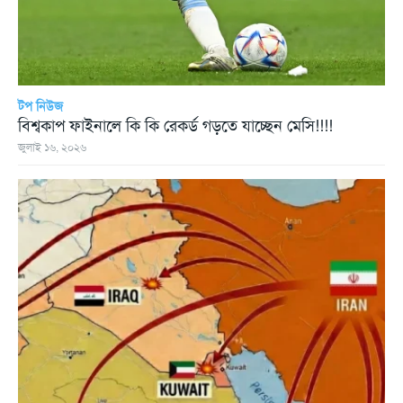
টপ নিউজ
বিশ্বকাপ ফাইনালে কি কি রেকর্ড গড়তে যাচ্ছেন মেসি!!!!
জুলাই ১৬, ২০২৬