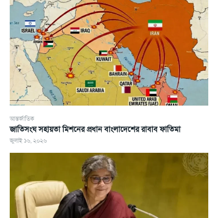
আন্তর্জাতিক
জাতিসংঘ সহায়তা মিশনের প্রধান বাংলাদেশের রাবাব ফাতিমা
জুলাই ১৬, ২০২৬