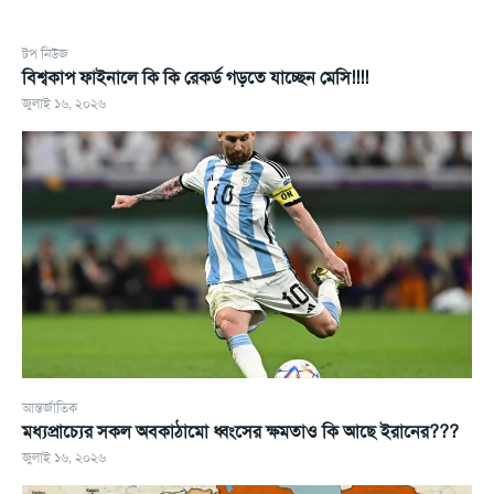
টপ নিউজ
বিশ্বকাপ ফাইনালে কি কি রেকর্ড গড়তে যাচ্ছেন মেসি!!!!
জুলাই ১৬, ২০২৬
আন্তর্জাতিক
মধ্যপ্রাচ্যের সকল অবকাঠামো ধ্বংসের ক্ষমতাও কি আছে ইরানের???
জুলাই ১৬, ২০২৬