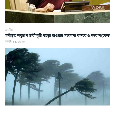
জাতীয়
ঘনীভূত লঘুচাপ ভারী বৃষ্টি ঝড়ো হাওয়ার সম্ভাবনা বন্দরে ৩ নম্বর সংকেত
জুলাই ১৬, ২০২৬