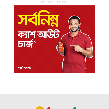
― ADVERTISEMENT ―