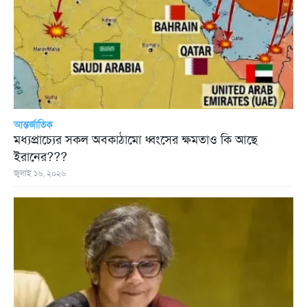
আন্তর্জাতিক
মধ্যপ্রাচ্যের সকল অবকাঠামো ধ্বংসের ক্ষমতাও কি আছে
ইরানের???
জুলাই ১৬, ২০২৬