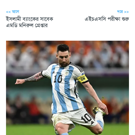
<< আগে
পরে >>
ইসলামী ব্যাংকের সাবেক
এইচএসসি পরীক্ষা শুরু
এমডি মনিরুল গ্রেপ্তার