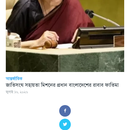
আন্তর্জাতিক
জাতিসংঘ সহায়তা মিশনের প্রধান বাংলাদেশের রাবাব ফাতিমা
জুলাই ১৬, ২০২৬