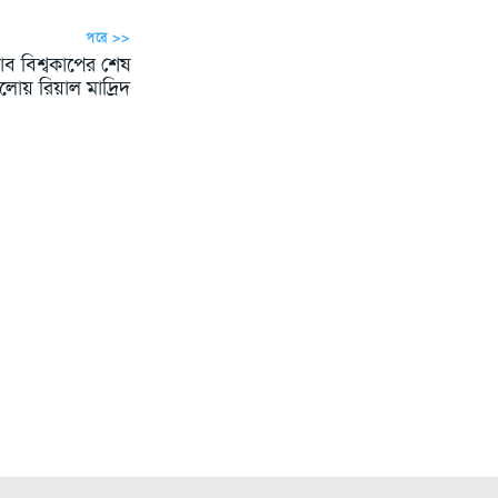
পরে >>
্লাব বিশ্বকাপের শেষ
োয় রিয়াল মাদ্রিদ