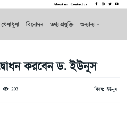
About us
Contact us
খেলাধুলা
বিনোদন
তথ্য প্রযুক্তি
অন্যান্য
্বোধন করবেন ড. ইউনূস
বিয়ষ:
ইউনূস
203