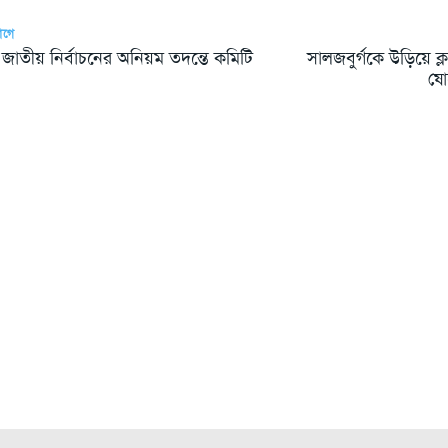
আগে
জাতীয় নির্বাচনের অনিয়ম তদন্তে কমিটি
সালজবুর্গকে উড়িয়ে ক
ষোল