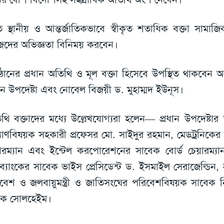
 স্থানীয় ও আন্তর্জাতিকভাবে স্বীকৃত শতাধিক বক্তা সামাজি
েদের অভিজ্ঞতা বিনিময় করবেন।
ষ্ঠানের প্রধান অতিথি ও মূল বক্তা হিসেবে উপস্থিত থাকবেন অন্
ধান উপদেষ্টা এবং নোবেল বিজয়ী ড. মুহাম্মদ ইউনূস।
থি বক্তাদের মধ্যে উল্লেখযোগ্যরা হলেন— প্রধান উপদেষ্টার স্ব
যাণবিষয়ক সহকারী প্রফেসর মো. সাইদুর রহমান, মেডট্রনিকে
়ারম্যান এবং ইন্টেল করপোরেশনের সাবেক বোর্ড চেয়ারম্
্বব্যাংকের সাবেক ভাইস প্রেসিডেন্ট ড. ইসমাইল সেরাজেল্ডিন
বেশ ও জলবায়ুমন্ত্রী ও জাতিসংঘের পরিবেশবিষয়ক সাবেক নি
িক সোলহেইম।