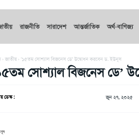
জাতীয়
রাজনীতি
সারাদেশ
আন্তর্জাতিক
অর্থ-বাণিজ্য
দ
জাতীয়
'১৫তম সোশ্যাল বিজনেস ডে' উদ্বোধন করবেন ড. ইউনূস
১৫তম সোশ্যাল বিজনেস ডে’ উদ
য় ডেস্ক :
জুন ২৭, ২০২৫