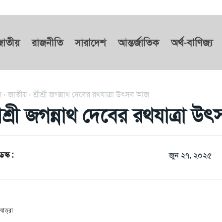
জাতীয়
রাজনীতি
সারাদেশ
আন্তর্জাতিক
অর্থ-বাণিজ্য
দ
জাতীয়
শ্রীশ্রী জগন্নাথ দেবের রথযাত্রা উৎসব আজ
্রীশ্রী জগন্নাথ দেবের রথযাত্রা 
েস্ক :
জুন ২৭, ২০২৫