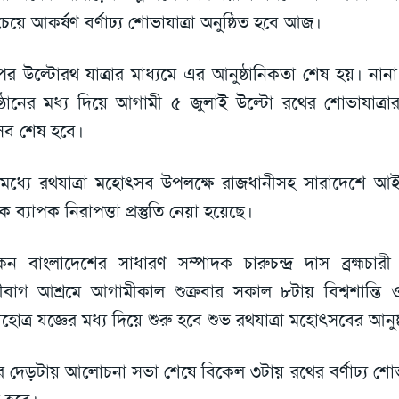
েয়ে আকর্ষণ বর্ণাঢ্য শোভাযাত্রা অনুষ্ঠিত হবে আজ।
র উল্টোরথ যাত্রার মাধ্যমে এর আনুষ্ঠানিকতা শেষ হয়। নানা
ষ্ঠানের মধ্য দিয়ে আগামী ৫ জুলাই উল্টো রথের শোভাযাত্রা
ব শেষ হবে।
মধ্যে রথযাত্রা মহোৎসব উপলক্ষে রাজধানীসহ সারাদেশে আইন
ৃক ব্যাপক নিরাপত্তা প্রস্তুতি নেয়া হয়েছে।
ন বাংলাদেশের সাধারণ সম্পাদক চারুচন্দ্র দাস ব্রহ্মচা
ামীবাগ আশ্রমে আগামীকাল শুক্রবার সকাল ৮টায় বিশ্বশান্তি 
নিহোত্র যজ্ঞের মধ্য দিয়ে শুরু হবে শুভ রথযাত্রা মহোৎসবের আনু
ুর দেড়টায় আলোচনা সভা শেষে বিকেল ৩টায় রথের বর্ণাঢ্য শোভা