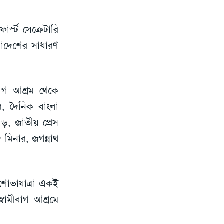
স্ট সেক্রেটারি
াদেশের সাধারণ
ীবাগ আশ্রম থেকে
বর, দৈনিক বাংলা
়, জাতীয় প্রেস
দ মিনার, জগন্নাথ
 শোভাযাত্রা একই
্বামীবাগ আশ্রমে