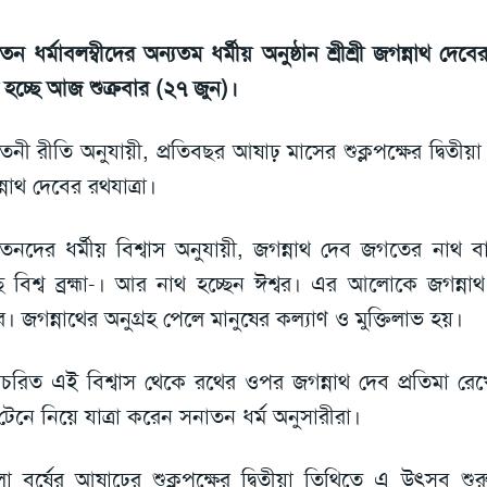
ন ধর্মাবলম্বীদের অন্যতম ধর্মীয় অনুষ্ঠান শ্রীশ্রী জগন্নাথ দেব
ু হচ্ছে আজ শুক্রবার (২৭ জুন)।
তনী রীতি অনুযায়ী, প্রতিবছর আষাঢ় মাসের শুক্লপক্ষের দ্বিতীয়া
্নাথ দেবের রথযাত্রা।
তনদের ধর্মীয় বিশ্বাস অনুযায়ী, জগন্নাথ দেব জগতের নাথ 
ছে বিশ্ব ব্রহ্মা-। আর নাথ হচ্ছেন ঈশ্বর। এর আলোকে জগন্ন
বর। জগন্নাথের অনুগ্রহ পেলে মানুষের কল্যাণ ও মুক্তিলাভ হয়।
াচরিত এই বিশ্বাস থেকে রথের ওপর জগন্নাথ দেব প্রতিমা রেখ
টেনে নিয়ে যাত্রা করেন সনাতন ধর্ম অনুসারীরা।
লা বর্ষের আষাঢ়ের শুক্লপক্ষের দ্বিতীয়া তিথিতে এ উৎসব শুরু