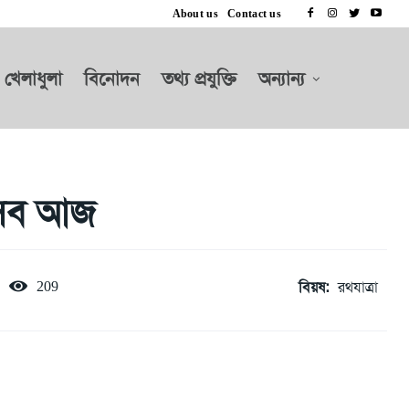
About us
Contact us
খেলাধুলা
বিনোদন
তথ্য প্রযুক্তি
অন্যান্য
উৎসব আজ
বিয়ষ:
রথযাত্রা
209