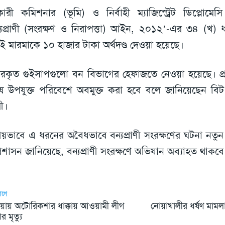
ারী কমিশনার (ভূমি) ও নির্বাহী ম্যাজিস্ট্রেট ডিপ্লোমে
্যপ্রাণী (সংরক্ষণ ও নিরাপত্তা) আইন, ২০১২’-এর ৩৪ (খ) ধ
ই মারমাকে ১০ হাজার টাকা অর্থদণ্ড দেওয়া হয়েছে।
ধারকৃত গুইসাপগুলো বন বিভাগের হেফাজতে নেওয়া হয়েছে। প্
ে উপযুক্ত পরিবেশে অবমুক্ত করা হবে বলে জানিয়েছেন বিট 
ী।
ানীয়ভাবে এ ধরনের অবৈধভাবে বন্যপ্রাণী সংরক্ষণের ঘটনা নত
্রশাসন জানিয়েছে, বন্যপ্রাণী সংরক্ষণে অভিযান অব্যাহত থাকবে
আগে
য়ায় অটোরিকশার ধাক্কায় আওয়ামী লীগ
নোয়াখালীর ধর্ষণ মামলা
র মৃত্যু