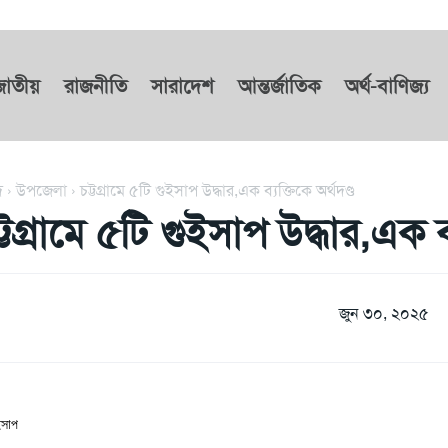
জাতীয়
রাজনীতি
সারাদেশ
আন্তর্জাতিক
অর্থ-বাণিজ্য
দ
উপজেলা
চট্টগ্রামে ৫টি গুইসাপ উদ্ধার,এক ব্যক্তিকে অর্থদণ্ড
্টগ্রামে ৫টি গুইসাপ উদ্ধার,এক ব্
জুন ৩০, ২০২৫