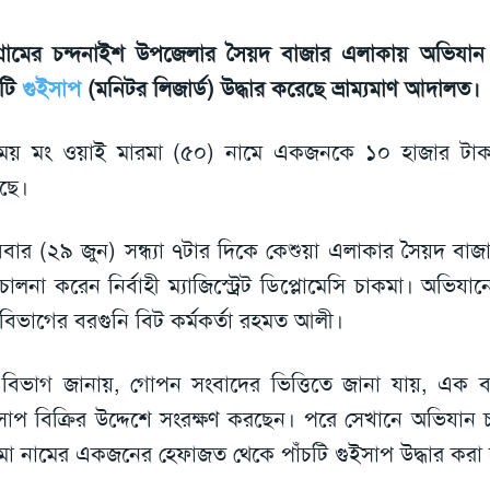
টগ্রামের চন্দনাইশ উপজেলার সৈয়দ বাজার এলাকায় অভিযান
চটি
গুইসাপ
(মনিটর লিজার্ড) উদ্ধার করেছে ভ্রাম্যমাণ আদালত।
ময় মং ওয়াই মারমা (৫০) নামে একজনকে ১০ হাজার টাক
ছে।
বার (২৯ জুন) সন্ধ্যা ৭টার দিকে কেশুয়া এলাকার সৈয়দ বা
চালনা করেন নির্বাহী ম্যাজিস্ট্রেট ডিপ্লোমেসি চাকমা। অভিয
বিভাগের বরগুনি বিট কর্মকর্তা রহমত আলী।
বিভাগ জানায়, গোপন সংবাদের ভিত্তিতে জানা যায়, এক ব্
সাপ বিক্রির উদ্দেশে সংরক্ষণ করছেন। পরে সেখানে অভিযান 
মা নামের একজনের হেফাজত থেকে পাঁচটি গুইসাপ উদ্ধার করা