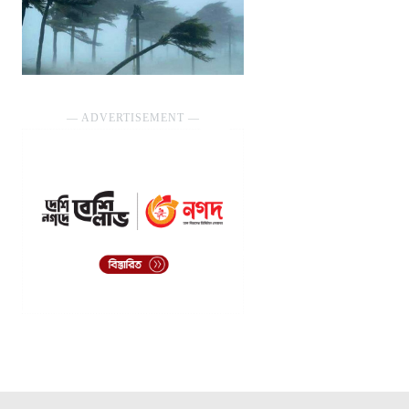
― ADVERTISEMENT ―