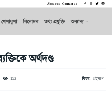
About us
Contact us
খেলাধুলা
বিনোদন
তথ্য প্রযুক্তি
অন্যান্য
যক্তিকে অর্থদণ্ড
বিয়ষ:
গুইসাপ
153