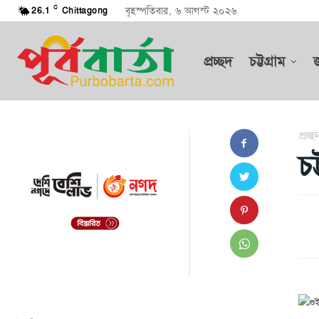
C
বৃহস্পতিবার, ৬ আগস্ট ২০২৬
26.1
Chittagong
প্রচ্ছদ
চট্টগ্রাম
প্রচ্ছ
চট