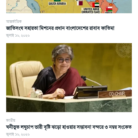
আন্তর্জাতিক
জাতিসংঘ সহায়তা মিশনের প্রধান বাংলাদেশের রাবাব ফাতিমা
জুলাই ১৬, ২০২৬
জাতীয়
ঘনীভূত লঘুচাপ ভারী বৃষ্টি ঝড়ো হাওয়ার সম্ভাবনা বন্দরে ৩ নম্বর সংকেত
জুলাই ১৬, ২০২৬