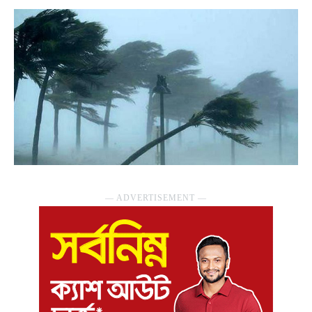
― ADVERTISEMENT ―