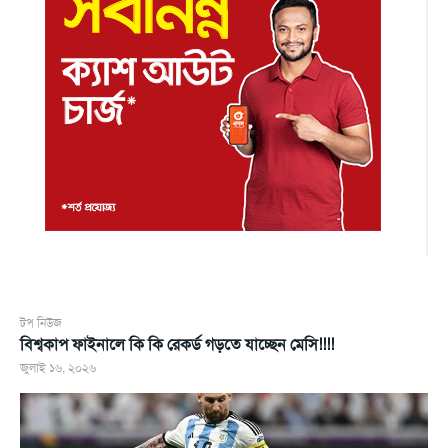
টপ নিউজ
বিশ্বকাপ ফাইনালে কি কি রেকর্ড গড়তে যাচ্ছেন মেসি!!!!
জুলাই ১৬, ২০২৬