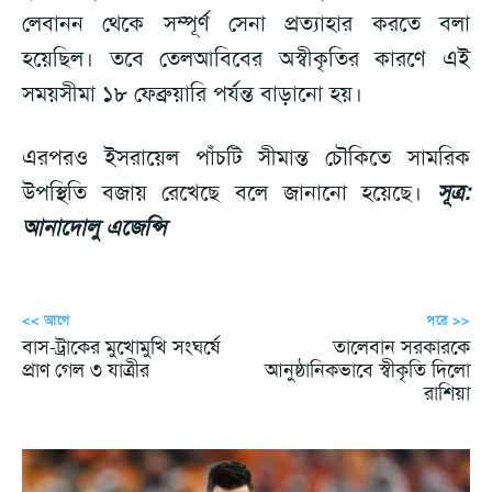
লেবানন থেকে সম্পূর্ণ সেনা প্রত্যাহার করতে বলা
হয়েছিল। তবে তেলআবিবের অস্বীকৃতির কারণে এই
সময়সীমা ১৮ ফেব্রুয়ারি পর্যন্ত বাড়ানো হয়।
এরপরও ইসরায়েল পাঁচটি সীমান্ত চৌকিতে সামরিক
উপস্থিতি বজায় রেখেছে বলে জানানো হয়েছে।
সূত্র:
আনাদোলু এজেন্সি
<< আগে
পরে >>
বাস-ট্রাকের মুখোমুখি সংঘর্ষে
তালেবান সরকারকে
প্রাণ গেল ৩ যাত্রীর
আনুষ্ঠানিকভাবে স্বীকৃতি দিলো
রাশিয়া