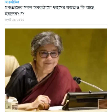
আন্তর্জাতিক
মধ্যপ্রাচ্যের সকল অবকাঠামো ধ্বংসের ক্ষমতাও কি আছে
ইরানের???
জুলাই ১৬, ২০২৬