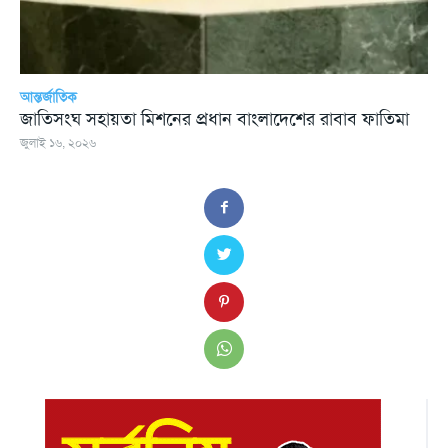
আন্তর্জাতিক
জাতিসংঘ সহায়তা মিশনের প্রধান বাংলাদেশের রাবাব ফাতিমা
জুলাই ১৬, ২০২৬