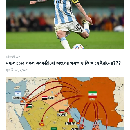
আন্তর্জাতিক
মধ্যপ্রাচ্যের সকল অবকাঠামো ধ্বংসের ক্ষমতাও কি আছে ইরানের???
জুলাই ১৬, ২০২৬