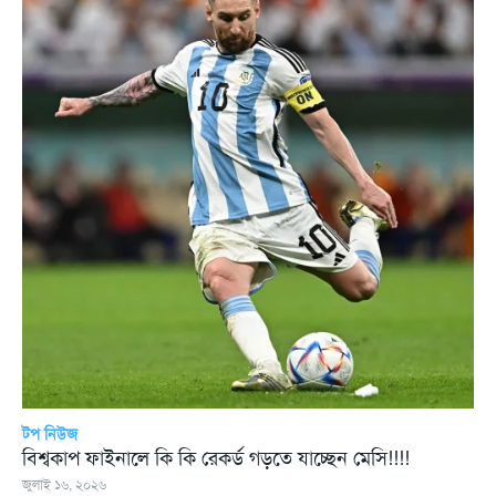
টপ নিউজ
বিশ্বকাপ ফাইনালে কি কি রেকর্ড গড়তে যাচ্ছেন মেসি!!!!
জুলাই ১৬, ২০২৬