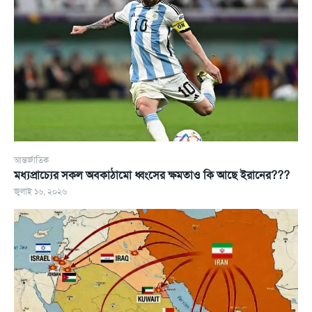
আন্তর্জাতিক
মধ্যপ্রাচ্যের সকল অবকাঠামো ধ্বংসের ক্ষমতাও কি আছে ইরানের???
জুলাই ১৬, ২০২৬