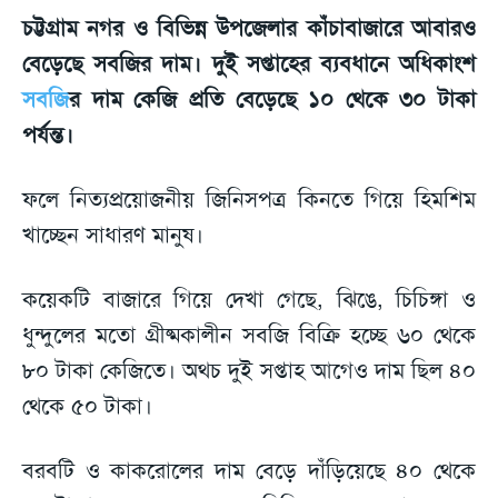
চট্টগ্রাম নগর ও বিভিন্ন উপজেলার কাঁচাবাজারে আবারও
বেড়েছে সবজির দাম। দুই সপ্তাহের ব্যবধানে অধিকাংশ
সবজি
র দাম কেজি প্রতি বেড়েছে ১০ থেকে ৩০ টাকা
পর্যন্ত।
ফলে নিত্যপ্রয়োজনীয় জিনিসপত্র কিনতে গিয়ে হিমশিম
খাচ্ছেন সাধারণ মানুষ।
কয়েকটি বাজারে গিয়ে দেখা গেছে, ঝিঙে, চিচিঙ্গা ও
ধুন্দুলের মতো গ্রীষ্মকালীন সবজি বিক্রি হচ্ছে ৬০ থেকে
৮০ টাকা কেজিতে। অথচ দুই সপ্তাহ আগেও দাম ছিল ৪০
থেকে ৫০ টাকা।
বরবটি ও কাকরোলের দাম বেড়ে দাঁড়িয়েছে ৪০ থেকে