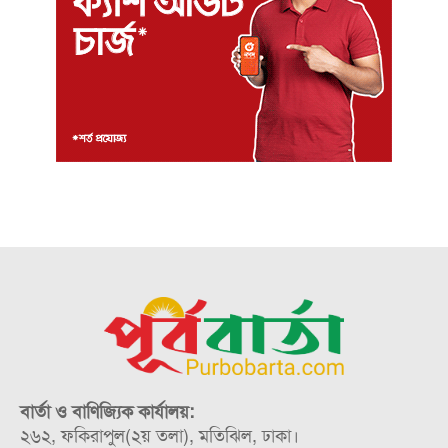
বার্তা ও বাণিজ্যিক কার্যালয়:
২৬২, ফকিরাপুল(২য় তলা), মতিঝিল, ঢাকা।