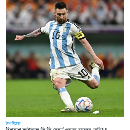
টপ নিউজ
বিশ্বকাপ ফাইনালে কি কি রেকর্ড গড়তে যাচ্ছেন মেসি!!!!