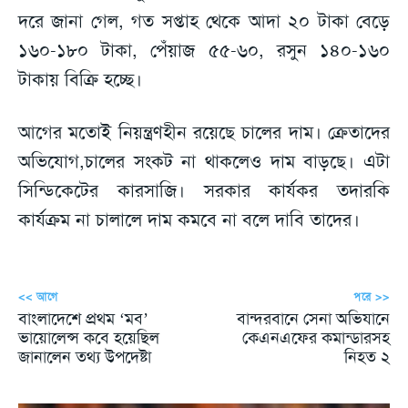
দরে জানা গেল, গত সপ্তাহ থেকে আদা ২০ টাকা বেড়ে
১৬০-১৮০ টাকা, পেঁয়াজ ৫৫-৬০, রসুন ১৪০-১৬০
টাকায় বিক্রি হচ্ছে।
আগের মতোই নিয়ন্ত্রণহীন রয়েছে চালের দাম। ক্রেতাদের
অভিযোগ,চালের সংকট না থাকলেও দাম বাড়ছে। এটা
সিন্ডিকেটের কারসাজি। সরকার কার্যকর তদারকি
কার্যক্রম না চালালে দাম কমবে না বলে দাবি তাদের।
<< আগে
পরে >>
বাংলাদেশে প্রথম ‘মব’
বান্দরবানে সেনা অভিযানে
ভায়োলেন্স কবে হয়েছিল
কেএনএফের কমান্ডারসহ
জানালেন তথ্য উপদেষ্টা
নিহত ২