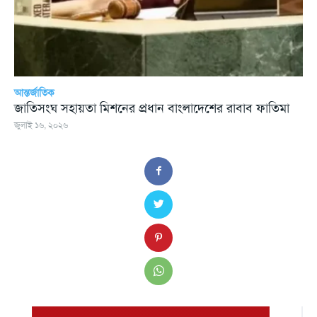
আন্তর্জাতিক
জাতিসংঘ সহায়তা মিশনের প্রধান বাংলাদেশের রাবাব ফাতিমা
জুলাই ১৬, ২০২৬