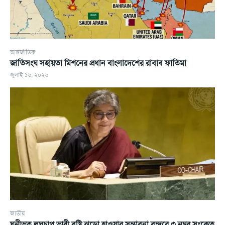
আন্তর্জাতিক
জাতিসংঘ সহায়তা মিশনের প্রধান বাংলাদেশের রাবাব ফাতিমা
জুলাই ১৬, ২০২৬
জাতীয়
ঘনীভূত লঘুচাপ ভারী বৃষ্টি ঝড়ো হাওয়ার সম্ভাবনা বন্দরে ৩ নম্বর সংকেত