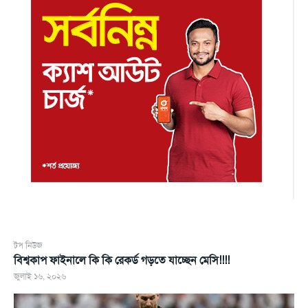
টপ নিউজ
বিশ্বকাপ ফাইনালে কি কি রেকর্ড গড়তে যাচ্ছেন মেসি!!!!
জুলাই ১৬, ২০২৬