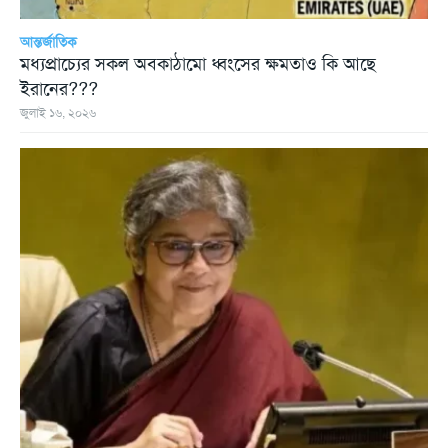
আন্তর্জাতিক
মধ্যপ্রাচ্যের সকল অবকাঠামো ধ্বংসের ক্ষমতাও কি আছে
ইরানের???
জুলাই ১৬, ২০২৬