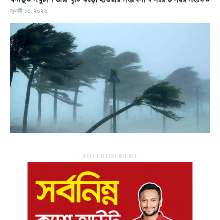
জুলাই ১৬, ২০২৬
― ADVERTISEMENT ―