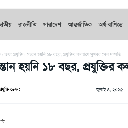
জাতীয়
রাজনীতি
সারাদেশ
আন্তর্জাতিক
অর্থ-বাণিজ্য
দ
তথ্য প্রযুক্তি
সন্তান হয়নি ১৮ বছর, প্রযুক্তির কল্যাণে সুখবর পেল দম্পতি
ন্তান হয়নি ১৮ বছর, প্রযুক্তির 
রযুক্তি ডেস্ক :
জুলাই ৪, ২০২৫