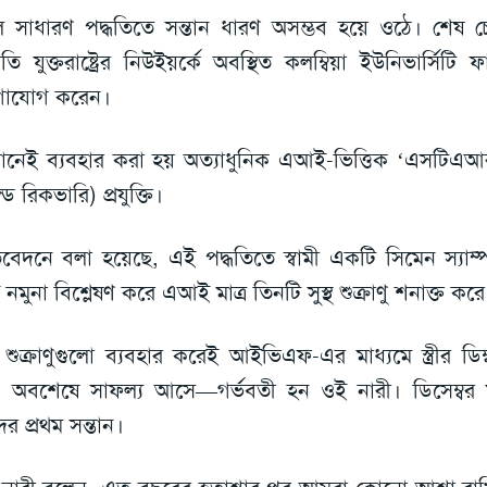
 সাধারণ পদ্ধতিতে সন্তান ধারণ অসম্ভব হয়ে ওঠে। শেষ চে
তি যুক্তরাষ্ট্রের নিউইয়র্কে অবস্থিত কলম্বিয়া ইউনিভার্সিটি ফা
গাযোগ করেন।
ানেই ব্যবহার করা হয় অত্যাধুনিক এআই-ভিত্তিক ‘এসটিএআর’ (
ন্ড রিকভারি) প্রযুক্তি।
তিবেদনে বলা হয়েছে, এই পদ্ধতিতে স্বামী একটি সিমেন স্যা
 নমুনা বিশ্লেষণ করে এআই মাত্র তিনটি সুস্থ শুক্রাণু শনাক্ত করে
শুক্রাণুগুলো ব্যবহার করেই আইভিএফ-এর মাধ্যমে স্ত্রীর ডিম্ব
 অবশেষে সাফল্য আসে—গর্ভবতী হন ওই নারী। ডিসেম্বর ম
ের প্রথম সন্তান।