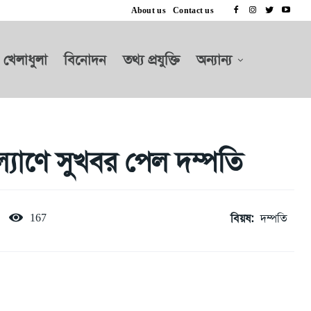
About us
Contact us
খেলাধুলা
বিনোদন
তথ্য প্রযুক্তি
অন্যান্য
কল্যাণে সুখবর পেল দম্পতি
বিয়ষ:
দম্পতি
167