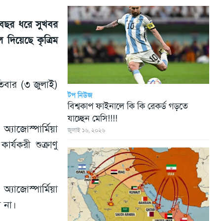
 বছর ধরে সুখবর
 দিয়েছে কৃত্রিম
তিবার (৩ জুলাই)
টপ নিউজ
বিশ্বকাপ ফাইনালে কি কি রেকর্ড গড়তে
যাচ্ছেন মেসি!!!!
্যাজোস্পার্মিয়া
জুলাই ১৬, ২০২৬
্যকরী শুক্রাণু
্যাজোস্পার্মিয়া
য় না।