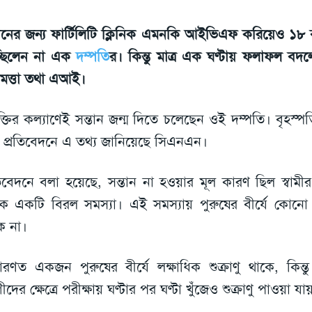
তানের জন্য ফার্টিলিটি ক্লিনিক এমনকি আইভিএফ করিয়েও ১৮
্ছিলেন না এক
দম্পতি
র। কিন্তু মাত্র এক ঘণ্টায় ফলাফল বদলে
্ধিমত্তা তথা এআই।
যুক্তির কল্যাণেই সন্তান জন্ম দিতে চলেছেন ওই দম্পতি। বৃহস্প
প্রতিবেদনে এ তথ্য জানিয়েছে সিএনএন।
তিবেদনে বলা হয়েছে, সন্তান না হওয়ার মূল কারণ ছিল স্বামীর অ
ক একটি বিরল সমস্যা। এই সমস্যায় পুরুষের বীর্যে কোনো কার
ে না।
ারণত একজন পুরুষের বীর্যে লক্ষাধিক শুক্রাণু থাকে, কিন্তু অ
দের ক্ষেত্রে পরীক্ষায় ঘণ্টার পর ঘণ্টা খুঁজেও শুক্রাণু পাওয়া যা