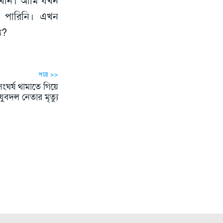
খিনি। আমি যখন
ে পারিনি। এখন
ি?
পরে >>
ঘর্ষ থামাতে গিয়ে
যুবদল নেতার মৃত্যু