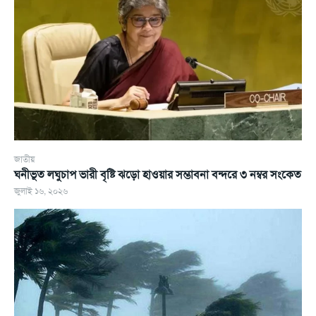
জাতীয়
ঘনীভূত লঘুচাপ ভারী বৃষ্টি ঝড়ো হাওয়ার সম্ভাবনা বন্দরে ৩ নম্বর সংকেত
জুলাই ১৬, ২০২৬