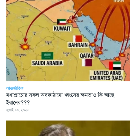
আন্তর্জাতিক
মধ্যপ্রাচ্যের সকল অবকাঠামো ধ্বংসের ক্ষমতাও কি আছে
ইরানের???
জুলাই ১৬, ২০২৬