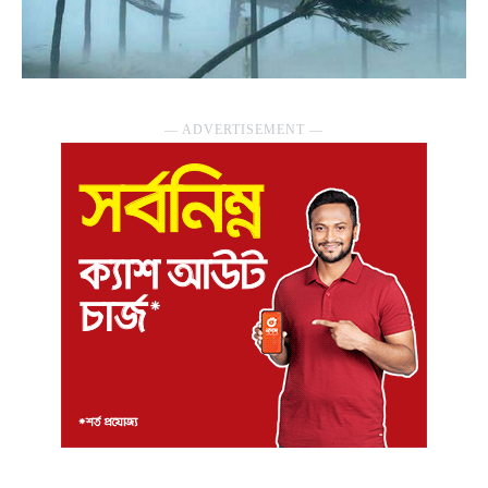
― ADVERTISEMENT ―