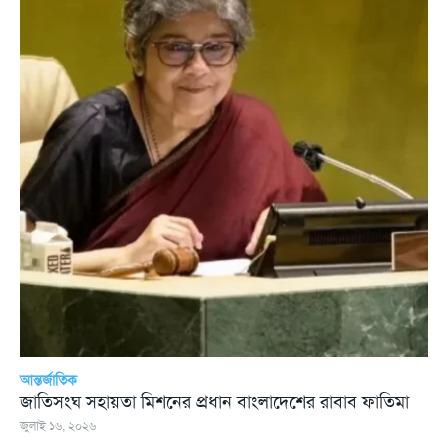
আন্তর্জাতিক
জাতিসংঘ সহায়তা মিশনের প্রধান বাংলাদেশের রাবাব ফাতিমা
জুলাই ১৬, ২০২৬