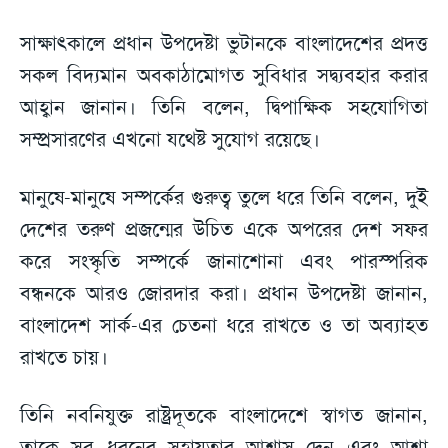
সাক্ষাৎকালে প্রধান উপদেষ্টা ভুটানকে বাংলাদেশের প্রদত্ত
সকল বিদ্যমান অবকাঠামোগত সুবিধার সদ্ব্যবহার করার
আহ্বান জানান। তিনি বলেন, দ্বিপাক্ষিক সহযোগিতা
সম্প্রসারণের এখনো যথেষ্ট সুযোগ রয়েছে।
মানুষে-মানুষে সম্পর্কের গুরুত্ব তুলে ধরে তিনি বলেন, দুই
দেশের তরুণ প্রজন্মের উচিত একে অপরের দেশ সফর
করে সংস্কৃতি সম্পর্কে জানাশোনা এবং পারস্পরিক
বন্ধনকে আরও জোরদার করা। প্রধান উপদেষ্টা জানান,
বাংলাদেশ সার্ক-এর চেতনা ধরে রাখতে ও তা অব্যাহত
রাখতে চায়।
তিনি নবনিযুক্ত রাষ্ট্রদূতকে বাংলাদেশে স্বাগত জানান,
তাকে সব ধরনের সহায়তার আশ্বাস দেন এবং আশা