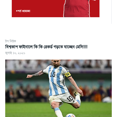
টপ নিউজ
বিশ্বকাপ ফাইনালে কি কি রেকর্ড গড়তে যাচ্ছেন মেসি!!!!
জুলাই ১৬, ২০২৬