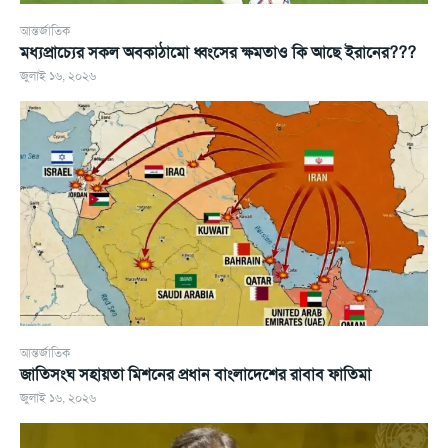
আন্তর্জাতিক
মধ্যপ্রাচ্যের সকল অবকাঠামো ধ্বংসের ক্ষমতাও কি আছে ইরানের???
জুলাই ১৬, ২০২৬
আন্তর্জাতিক
জাতিসংঘ সহায়তা মিশনের প্রধান বাংলাদেশের রাবাব ফাতিমা
জুলাই ১৬, ২০২৬