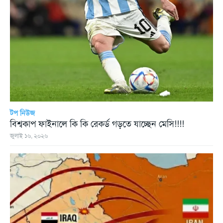
টপ নিউজ
বিশ্বকাপ ফাইনালে কি কি রেকর্ড গড়তে যাচ্ছেন মেসি!!!!
জুলাই ১৬, ২০২৬