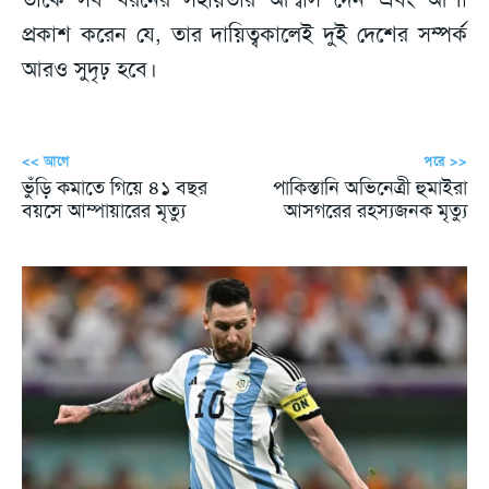
প্রকাশ করেন যে, তার দায়িত্বকালেই দুই দেশের সম্পর্ক
আরও সুদৃঢ় হবে।
<< আগে
পরে >>
ভুঁড়ি কমাতে গিয়ে ৪১ বছর
পাকিস্তানি অভিনেত্রী হুমাইরা
বয়সে আম্পায়ারের মৃত্যু
আসগরের রহস্যজনক মৃত্যু