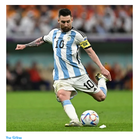
টপ নিউজ