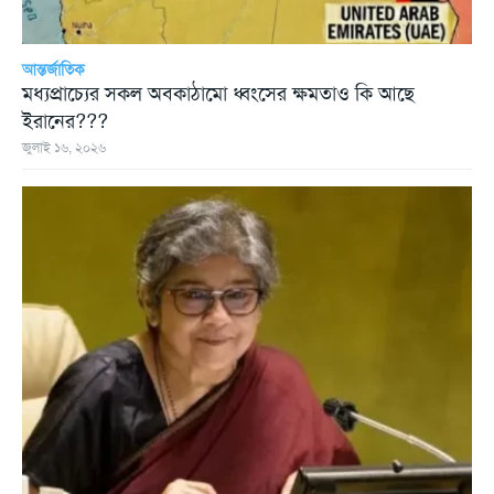
আন্তর্জাতিক
মধ্যপ্রাচ্যের সকল অবকাঠামো ধ্বংসের ক্ষমতাও কি আছে
ইরানের???
জুলাই ১৬, ২০২৬