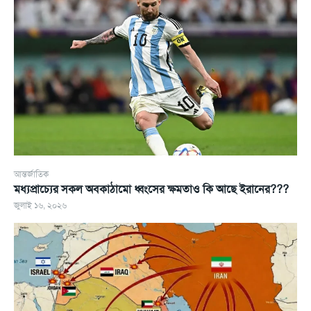
আন্তর্জাতিক
মধ্যপ্রাচ্যের সকল অবকাঠামো ধ্বংসের ক্ষমতাও কি আছে ইরানের???
জুলাই ১৬, ২০২৬