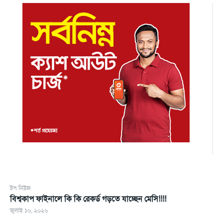
টপ নিউজ
বিশ্বকাপ ফাইনালে কি কি রেকর্ড গড়তে যাচ্ছেন মেসি!!!!
জুলাই ১৬, ২০২৬