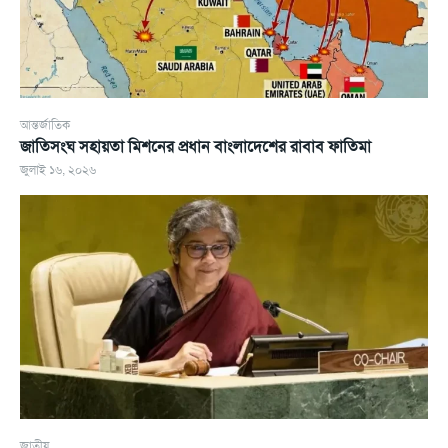
আন্তর্জাতিক
জাতিসংঘ সহায়তা মিশনের প্রধান বাংলাদেশের রাবাব ফাতিমা
জুলাই ১৬, ২০২৬
জাতীয়