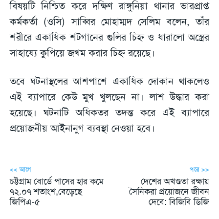
বিষয়টি নিশ্চিত করে দক্ষিণ রাঙ্গুনিয়া থানার ভারপ্রাপ্ত
কর্মকর্তা (ওসি) সাব্বির মোহাম্মদ সেলিম বলেন, তাঁর
শরীরে একাধিক শটগানের গুলির চিহ্ন ও ধারালো অস্ত্রের
সাহায্যে কুপিয়ে জখম করার চিহ্ন রয়েছে।
তবে ঘটনাস্থলের আশপাশে একাধিক দোকান থাকলেও
এই ব্যাপারে কেউ মুখ খুলছেন না। লাশ উদ্ধার করা
হয়েছে। ঘটনাটি অধিকতর তদন্ত করে এই ব্যাপারে
প্রয়োজনীয় আইনানুগ ব্যবস্থা নেওয়া হবে।
<< আগে
পরে >>
চট্টগ্রাম বোর্ডে পাসের হার কমে
দেশের অখণ্ডতা রক্ষায়
৭২.০৭ শতাংশ,বেড়েছে
সৈনিকরা প্রয়োজনে জীবন
জিপিএ-৫
দেবে: বিজিবি ডিজি