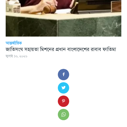
আন্তর্জাতিক
জাতিসংঘ সহায়তা মিশনের প্রধান বাংলাদেশের রাবাব ফাতিমা
জুলাই ১৬, ২০২৬