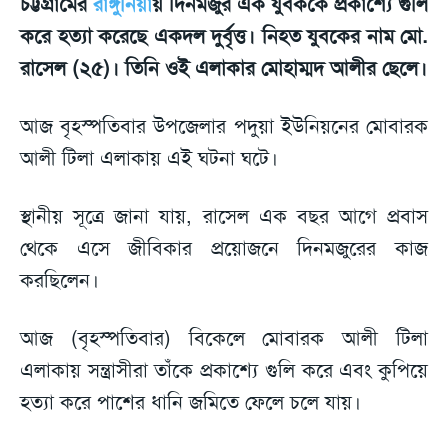
চট্টগ্রামের
রাঙ্গুনিয়া
য় দিনমজুর এক যুবককে প্রকাশ্যে গুলি
করে হত্যা করেছে একদল দুর্বৃত্ত। নিহত যুবকের নাম মো.
রাসেল (২৫)। তিনি ওই এলাকার মোহাম্মদ আলীর ছেলে।
আজ বৃহস্পতিবার উপজেলার পদুয়া ইউনিয়নের মোবারক
আলী টিলা এলাকায় এই ঘটনা ঘটে।
স্থানীয় সূত্রে জানা যায়, রাসেল এক বছর আগে প্রবাস
থেকে এসে জীবিকার প্রয়োজনে দিনমজুরের কাজ
করছিলেন।
আজ (বৃহস্পতিবার) বিকেলে মোবারক আলী টিলা
এলাকায় সন্ত্রাসীরা তাঁকে প্রকাশ্যে গুলি করে এবং কুপিয়ে
হত্যা করে পাশের ধানি জমিতে ফেলে চলে যায়।