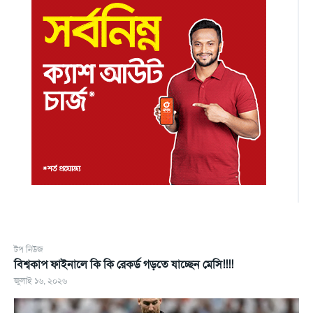
টপ নিউজ
বিশ্বকাপ ফাইনালে কি কি রেকর্ড গড়তে যাচ্ছেন মেসি!!!!
জুলাই ১৬, ২০২৬