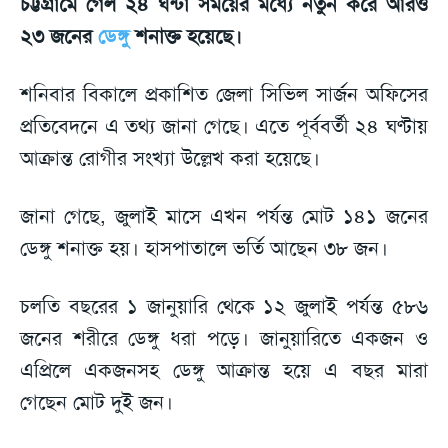
চট্টগ্রামে গেল ২৪ ঘন্টা সময়ের মধ্যে নতুন করে আরও
২৩ জনের
ডেঙ্গু
শনাক্ত হয়েছে।
শনিবার বিকালে প্রকাশিত জেলা সিভিল সার্জন অফিসের
প্রতিবেদনে এ তথ্য জানা গেছে। এতে পূর্ববর্তী ২৪ ঘণ্টায়
আক্রান্ত রোগীর সংখ্যা উল্লেখ করা হয়েছে।
জানা গেছে, জুলাই মাসে এখন পর্যন্ত মোট ১৪১ জনের
ডেঙ্গু শনাক্ত হয়। হাসপাতালে ভর্তি আছেন ৩৮ জন।
চলতি বছরের ১ জানুয়ারি থেকে ১২ জুলাই পর্যন্ত ৫৮৬
জনের শরীরে ডেঙ্গু ধরা পড়ে। জানুয়ারিতে একজন ও
এপ্রিলে একজনসহ ডেঙ্গু আক্রান্ত হয়ে এ বছর মারা
গেছেন মোট দুই জন।