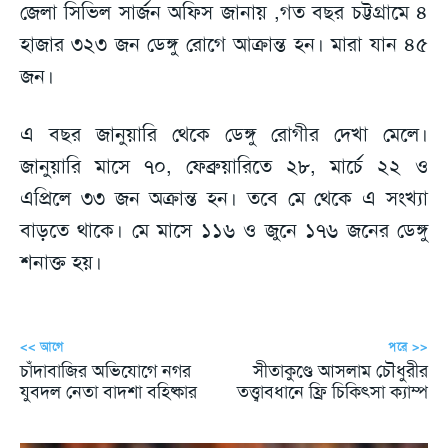
জেলা সিভিল সার্জন অফিস জানায় ,গত বছর চট্টগ্রামে ৪
হাজার ৩২৩ জন ডেঙ্গু রোগে আক্রান্ত হন। মারা যান ৪৫
জন।
এ বছর জানুয়ারি থেকে ডেঙ্গু রোগীর দেখা মেলে।
জানুয়ারি মাসে ৭০, ফেব্রুয়ারিতে ২৮, মার্চে ২২ ও
এপ্রিলে ৩৩ জন অক্রান্ত হন। তবে মে থেকে এ সংখ্যা
বাড়তে থাকে। মে মাসে ১১৬ ও জুনে ১৭৬ জনের ডেঙ্গু
শনাক্ত হয়।
<< আগে
পরে >>
চাঁদাবাজির অভিযোগে নগর
সীতাকুণ্ডে আসলাম চৌধুরীর
যুবদল নেতা বাদশা বহিষ্কার
তত্ত্বাবধানে ফ্রি চিকিৎসা ক্যাম্প