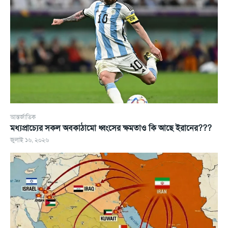
আন্তর্জাতিক
মধ্যপ্রাচ্যের সকল অবকাঠামো ধ্বংসের ক্ষমতাও কি আছে ইরানের???
জুলাই ১৬, ২০২৬