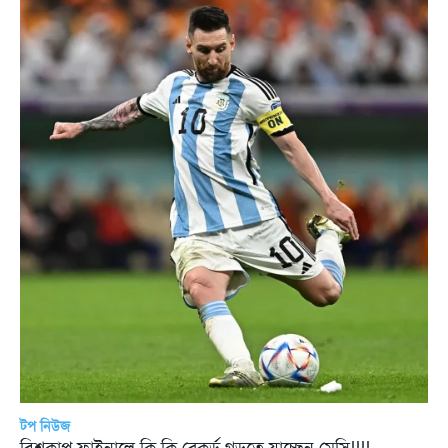
টপ নিউজ
বিশ্বকাপ ফাইনালে কি কি রেকর্ড গড়তে যাচ্ছেন মেসি!!!!