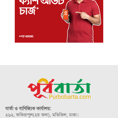
বার্তা ও বাণিজ্যিক কার্যালয়:
২৬২, ফকিরাপুল(২য় তলা), মতিঝিল, ঢাকা।