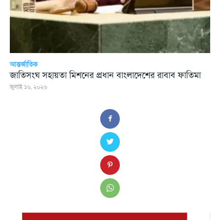
আন্তর্জাতিক
জাতিসংঘ সহায়তা মিশনের প্রধান বাংলাদেশের রাবাব ফাতিমা
জুলাই ১৬, ২০২৬