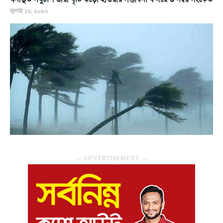
জুলাই ১৬, ২০২৬
― ADVERTISEMENT ―