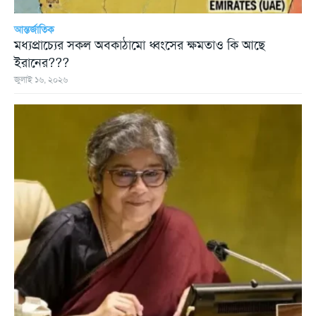
আন্তর্জাতিক
মধ্যপ্রাচ্যের সকল অবকাঠামো ধ্বংসের ক্ষমতাও কি আছে
ইরানের???
জুলাই ১৬, ২০২৬