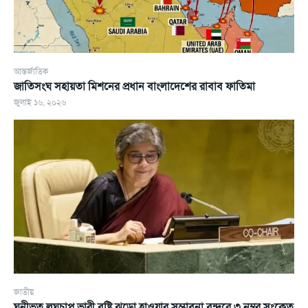
আন্তর্জাতিক
জাতিসংঘ সহায়তা মিশনের প্রধান বাংলাদেশের রাবাব ফাতিমা
জুলাই ১৬, ২০২৬
জাতীয়
ঘনীভূত লঘুচাপ ভারী বৃষ্টি ঝড়ো হাওয়ার সম্ভাবনা বন্দরে ৩ নম্বর সংকেত