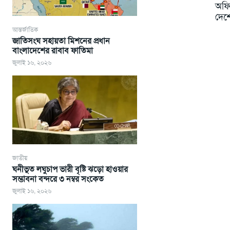
অফি
দেশে
আন্তর্জাতিক
জাতিসংঘ সহায়তা মিশনের প্রধান
বাংলাদেশের রাবাব ফাতিমা
জুলাই ১৬, ২০২৬
জাতীয়
ঘনীভূত লঘুচাপ ভারী বৃষ্টি ঝড়ো হাওয়ার
সম্ভাবনা বন্দরে ৩ নম্বর সংকেত
জুলাই ১৬, ২০২৬