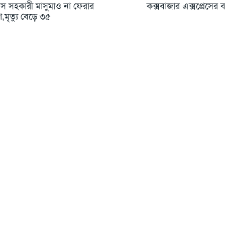
স সহকারী মাসুমাও না ফেরার
কক্সবাজার এক্সপ্রেসের বগি
,মৃত্যু বেড়ে ৩৫