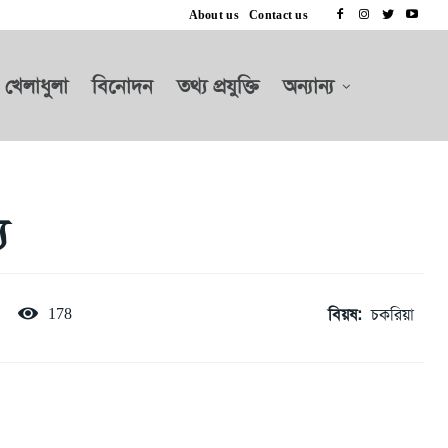
About us
Contact us
খেলাধুলা
বিনোদন
তথ্য প্রযুক্তি
অন্যান্য
ু
বিয়ষ:
চকরিয়া
178