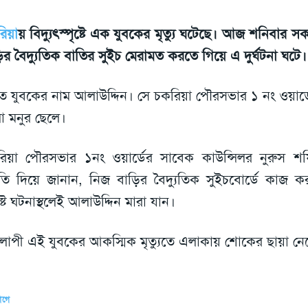
িয়া
য় বিদ্যুৎস্পৃষ্টে এক যুবকের মৃত্যু ঘটেছে। আজ শনিবার 
ির বৈদ্যুতিক বাতির সুইচ মেরামত করতে গিয়ে এ দুর্ঘটনা ঘটে।
ত যুবকের নাম আলাউদ্দিন। সে চকরিয়া পৌরসভার ১ নং ওয়ার্
া মনুর ছেলে।
িয়া পৌরসভার ১নং ওয়ার্ডের সাবেক কাউন্সিলর নুরুস শফি
ধৃতি দিয়ে জানান, নিজ বাড়ির বৈদ্যুতিক সুইচবোর্ডে কাজ কর
ষ্টে ঘটনাস্থলেই আলাউদ্দিন মারা যান।
লাপী এই যুবকের আকস্মিক মৃত্যুতে এলাকায় শোকের ছায়া ন
আগে