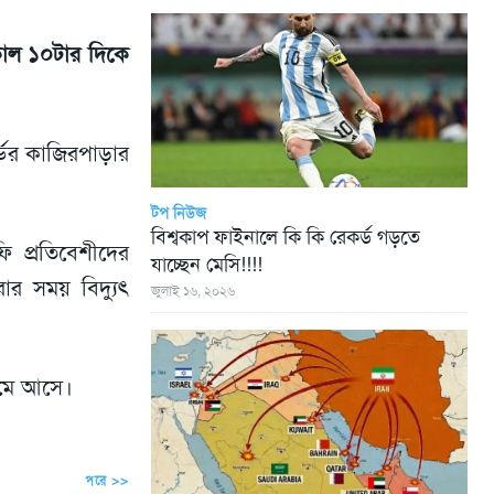
সকাল ১০টার দিকে
ডের কাজিরপাড়ার
টপ নিউজ
বিশ্বকাপ ফাইনালে কি কি রেকর্ড গড়তে
 প্রতিবেশীদের
যাচ্ছেন মেসি!!!!
ার সময় বিদ্যুৎ
জুলাই ১৬, ২০২৬
েমে আসে।
পরে >>