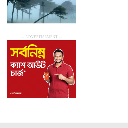
― ADVERTISEMENT ―