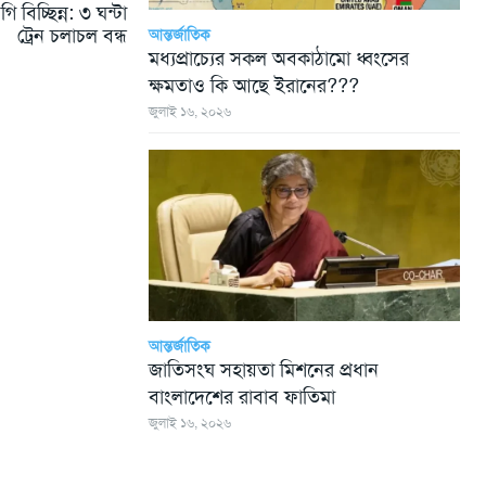
 বিচ্ছিন্ন: ৩ ঘন্টা
ট্রেন চলাচল বন্ধ
আন্তর্জাতিক
মধ্যপ্রাচ্যের সকল অবকাঠামো ধ্বংসের
ক্ষমতাও কি আছে ইরানের???
জুলাই ১৬, ২০২৬
আন্তর্জাতিক
জাতিসংঘ সহায়তা মিশনের প্রধান
বাংলাদেশের রাবাব ফাতিমা
জুলাই ১৬, ২০২৬