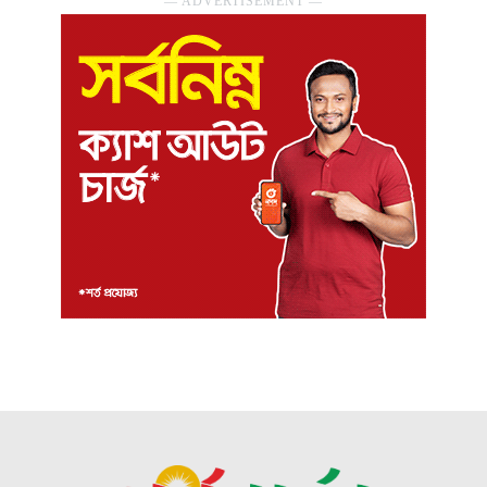
― ADVERTISEMENT ―