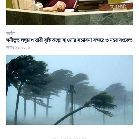
জাতীয়
ঘনীভূত লঘুচাপ ভারী বৃষ্টি ঝড়ো হাওয়ার সম্ভাবনা বন্দরে ৩ নম্বর সংকেত
জুলাই ১৬, ২০২৬