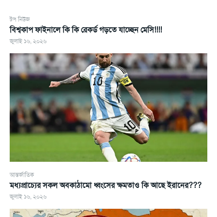
টপ নিউজ
বিশ্বকাপ ফাইনালে কি কি রেকর্ড গড়তে যাচ্ছেন মেসি!!!!
জুলাই ১৬, ২০২৬
আন্তর্জাতিক
মধ্যপ্রাচ্যের সকল অবকাঠামো ধ্বংসের ক্ষমতাও কি আছে ইরানের???
জুলাই ১৬, ২০২৬