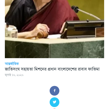
আন্তর্জাতিক
জাতিসংঘ সহায়তা মিশনের প্রধান বাংলাদেশের রাবাব ফাতিমা
জুলাই ১৬, ২০২৬