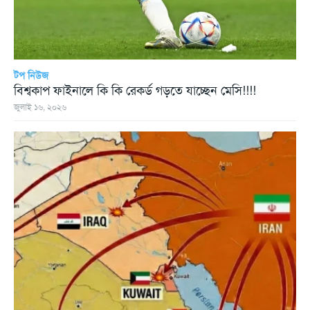
টপ নিউজ
বিশ্বকাপ ফাইনালে কি কি রেকর্ড গড়তে যাচ্ছেন মেসি!!!!
জুলাই ১৬, ২০২৬