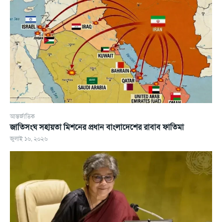
আন্তর্জাতিক
জাতিসংঘ সহায়তা মিশনের প্রধান বাংলাদেশের রাবাব ফাতিমা
জুলাই ১৬, ২০২৬