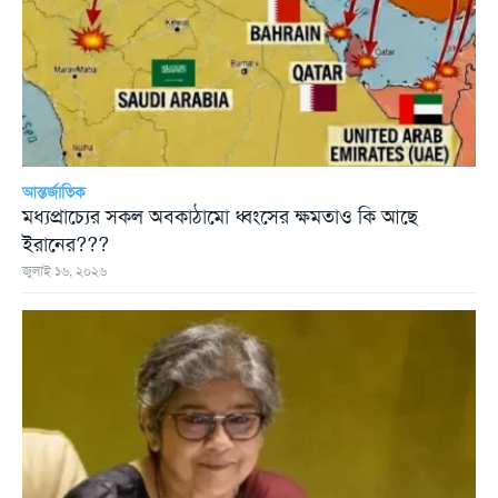
আন্তর্জাতিক
মধ্যপ্রাচ্যের সকল অবকাঠামো ধ্বংসের ক্ষমতাও কি আছে
ইরানের???
জুলাই ১৬, ২০২৬