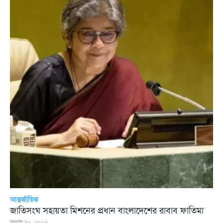
আন্তর্জাতিক
জাতিসংঘ সহায়তা মিশনের প্রধান বাংলাদেশের রাবাব ফাতিমা
জুলাই ১৬, ২০২৬