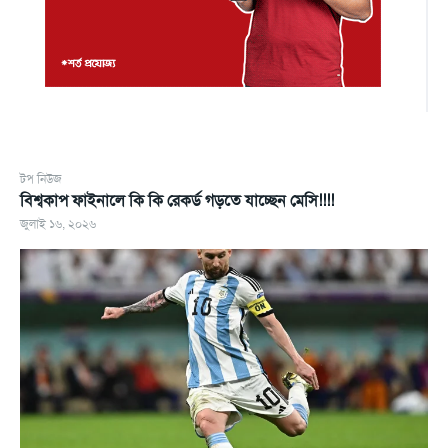
টপ নিউজ
বিশ্বকাপ ফাইনালে কি কি রেকর্ড গড়তে যাচ্ছেন মেসি!!!!
জুলাই ১৬, ২০২৬