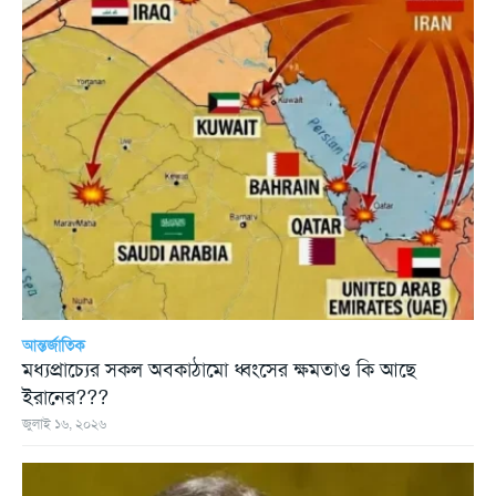
আন্তর্জাতিক
মধ্যপ্রাচ্যের সকল অবকাঠামো ধ্বংসের ক্ষমতাও কি আছে
ইরানের???
জুলাই ১৬, ২০২৬