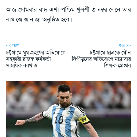
আজ সোমবার বাদ এশা পশ্চিম খুলশী ৩ নম্বর লেনে তার
নামাজে জানাজা অনুষ্ঠিত হবে।
<< আগে
পরে >>
চট্টগ্রামে ঘুষ গ্রহণের অভিযোগে
চট্টগ্রামে ছাত্রকে যৌন
সহকারী রাজস্ব কর্মকর্তা
নিপীড়নের অভিযোগে মাদ্রাসার
সাময়িক বরখাস্ত
শিক্ষক গ্রেপ্তার