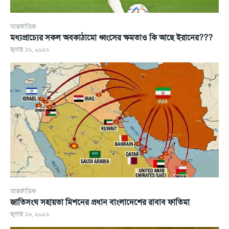
আন্তর্জাতিক
মধ্যপ্রাচ্যের সকল অবকাঠামো ধ্বংসের ক্ষমতাও কি আছে ইরানের???
জুলাই ১৬, ২০২৬
আন্তর্জাতিক
জাতিসংঘ সহায়তা মিশনের প্রধান বাংলাদেশের রাবাব ফাতিমা
জুলাই ১৬, ২০২৬