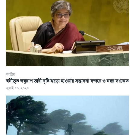
জাতীয়
ঘনীভূত লঘুচাপ ভারী বৃষ্টি ঝড়ো হাওয়ার সম্ভাবনা বন্দরে ৩ নম্বর সংকেত
জুলাই ১৬, ২০২৬