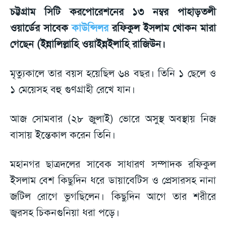
চট্টগ্রাম সিটি করপোরেশনের ১৩ নম্বর পাহাড়তলী
ওয়ার্ডের সাবেক
কাউন্সিলর
রফিকুল ইসলাম খোকন মারা
গেছেন (ইন্নালিল্লাহি ওয়াইন্নইলাহি রাজিউন।
মৃত্যুকালে তার বয়স হয়েছিল ৬৪ বছর। তিনি ১ ছেলে ও
১ মেয়েসহ বহু গুণগ্রাহী রেখে যান।
আজ সোমবার (২৮ জুলাই) ভোরে অসুস্থ অবস্থায় নিজ
বাসায় ইন্তেকাল করেন তিনি।
মহানগর ছাত্রদলের সাবেক সাধারণ সম্পাদক রফিকুল
ইসলাম বেশ কিছুদিন ধরে ডায়াবেটিস ও প্রেসারসহ নানা
জটিল রোগে ভুগছিলেন। কিছুদিন আগে তার শরীরে
জ্বরসহ চিকনগুনিয়া ধরা পড়ে।