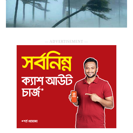
― ADVERTISEMENT ―