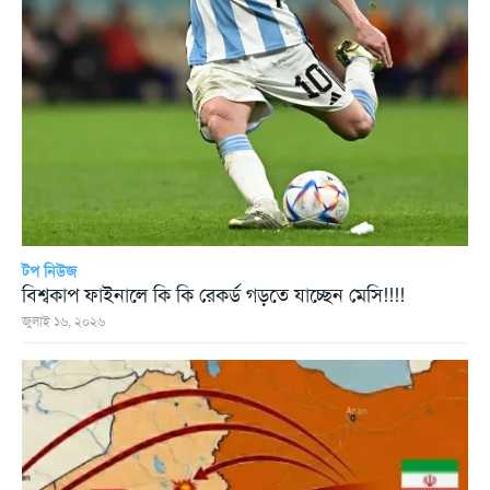
টপ নিউজ
বিশ্বকাপ ফাইনালে কি কি রেকর্ড গড়তে যাচ্ছেন মেসি!!!!
জুলাই ১৬, ২০২৬