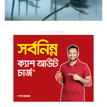
― ADVERTISEMENT ―