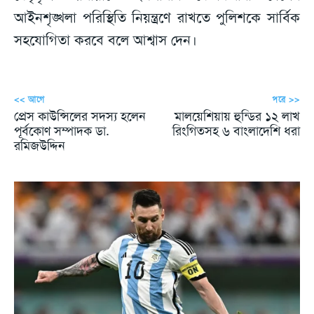
আইনশৃঙ্খলা পরিস্থিতি নিয়ন্ত্রণে রাখতে পুলিশকে সার্বিক
সহযোগিতা করবে বলে আশ্বাস দেন।
<< আগে
পরে >>
প্রেস কাউন্সিলের সদস্য হলেন
মালয়েশিয়ায় হুন্ডির ১২ লাখ
পূর্বকোণ সম্পাদক ডা.
রিংগিতসহ ৬ বাংলাদেশি ধরা
রমিজউদ্দিন