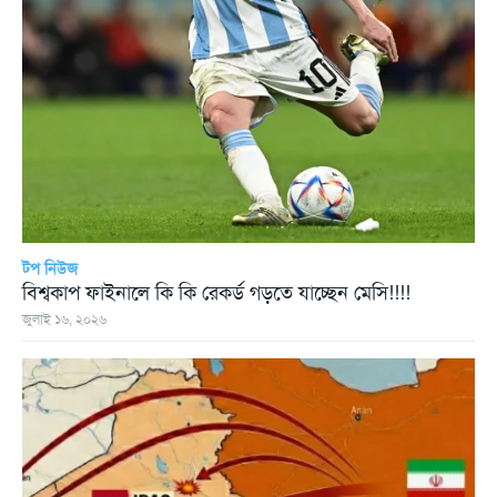
টপ নিউজ
বিশ্বকাপ ফাইনালে কি কি রেকর্ড গড়তে যাচ্ছেন মেসি!!!!
জুলাই ১৬, ২০২৬