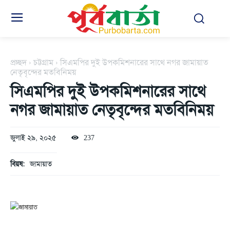
প্রচ্ছদ
চট্টগ্রাম
সিএমপির দুই উপকমিশনারের সাথে নগর জামায়াত
নেতৃবৃন্দের মতবিনিময়
সিএমপির দুই উপকমিশনারের সাথে
নগর জামায়াত নেতৃবৃন্দের মতবিনিময়
জুলাই ২৯, ২০২৫
237
বিয়ষ:
জামায়াত