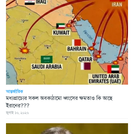
আন্তর্জাতিক
মধ্যপ্রাচ্যের সকল অবকাঠামো ধ্বংসের ক্ষমতাও কি আছে
ইরানের???
জুলাই ১৬, ২০২৬