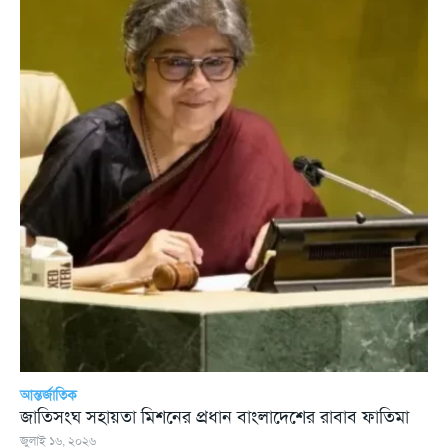
আন্তর্জাতিক
জাতিসংঘ সহায়তা মিশনের প্রধান বাংলাদেশের রাবাব ফাতিমা
জুলাই ১৬, ২০২৬