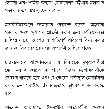
হেলালী এবং শ্রমিক কল্যাণ ফেডারেশন চট্টগ্রাম মহানগর
সভাপতি এস এম লুৎফর রহমান।
মতবিনিময়কালে জামায়াত নেতৃবৃন্দ বলেন, অন্তর্বর্তী
সরকার দেশে সুশাসন প্রতিষ্ঠা করার জন্য কর্মতৎপরতা
চালিয়ে যাচ্ছে। দেশের এ শান্তিপূর্ণ পরিবেশ বিনষ্ট করার
জন্য ফ্যাসিবাদের দোসররা অপচেষ্টা চালিয়ে যাচ্ছে।
ছাত্র-জনতার আন্দোলনের এই বিজয়কে দুষ্কৃতকারীরা
যেন নস্যাৎ করতে না পারে এজন্য চট্টগ্রামবাসীকে
সোচ্চার থাকতে হবে এবং যে কোনো পরিস্থিতি মোকাবিলা
করার জন্য সবাইকে ঐক্যবদ্ধভাবে ভূমিকা পালন করতে
হবে।
নেতৃবৃন্দ জামায়াতে ইসলামীর নেতাকর্মীরা দেশের