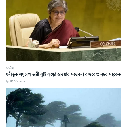
জাতীয়
ঘনীভূত লঘুচাপ ভারী বৃষ্টি ঝড়ো হাওয়ার সম্ভাবনা বন্দরে ৩ নম্বর সংকেত
জুলাই ১৬, ২০২৬