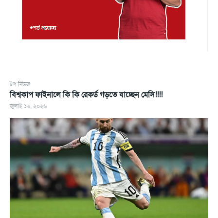
টপ নিউজ
বিশ্বকাপ ফাইনালে কি কি রেকর্ড গড়তে যাচ্ছেন মেসি!!!!
জুলাই ১৬, ২০২৬