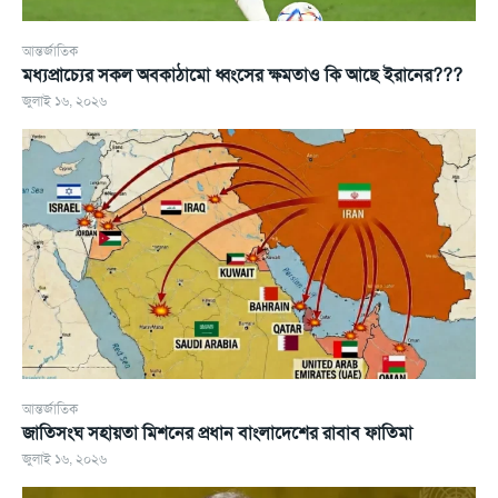
আন্তর্জাতিক
মধ্যপ্রাচ্যের সকল অবকাঠামো ধ্বংসের ক্ষমতাও কি আছে ইরানের???
জুলাই ১৬, ২০২৬
আন্তর্জাতিক
জাতিসংঘ সহায়তা মিশনের প্রধান বাংলাদেশের রাবাব ফাতিমা
জুলাই ১৬, ২০২৬