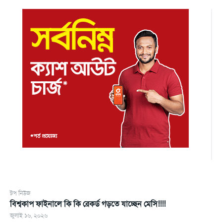
টপ নিউজ
বিশ্বকাপ ফাইনালে কি কি রেকর্ড গড়তে যাচ্ছেন মেসি!!!!
জুলাই ১৬, ২০২৬