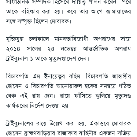
সাংগঠনিক সম্পাদক হিসেবে দায়িত্ব পালন করেন। পরে
তাকে বহিষ্কার করা হয়। তবে তার আগে জামায়াতের
সঙ্গে সম্পৃক্ত ছিলেন মোবারক।
মুক্তিযুদ্ধ চলাকালে মানবতাবিরোধী অপরাধের দায়ে
২০১৪ সালের ২৪ নভেম্বর আন্তর্জাতিক অপরাধ
ট্রাইব্যুনাল-১ তাকে মৃত্যুদণ্ডাদেশ দেন।
বিচারপতি এম ইনায়েতুর রহিম, বিচারপতি জাহাঙ্গীর
হোসেন ও বিচারপতি আনোয়ারুল হকের সমন্বয়ে গঠিত
বেঞ্চ এই রায় দেন। রায়ে ফাঁসিতে ঝুলিয়ে মৃত্যুদণ্ড
কার্যকরের নির্দেশ দেওয়া হয়।
ট্রাইব্যুনালের রায়ে উল্লেখ করা হয়, একাত্তরে মোবারক
হোসেন ব্রাহ্মণবাড়িয়ার রাজাকার বাহিনীর একজন সক্রিয়