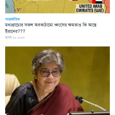
আন্তর্জাতিক
মধ্যপ্রাচ্যের সকল অবকাঠামো ধ্বংসের ক্ষমতাও কি আছে
ইরানের???
জুলাই ১৬, ২০২৬