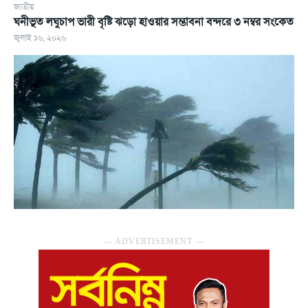
জাতীয়
ঘনীভূত লঘুচাপ ভারী বৃষ্টি ঝড়ো হাওয়ার সম্ভাবনা বন্দরে ৩ নম্বর সংকেত
জুলাই ১৬, ২০২৬
― ADVERTISEMENT ―