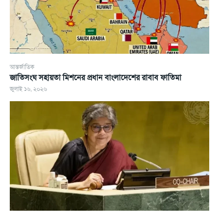
আন্তর্জাতিক
জাতিসংঘ সহায়তা মিশনের প্রধান বাংলাদেশের রাবাব ফাতিমা
জুলাই ১৬, ২০২৬