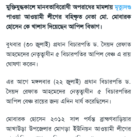
মুক্তিযুদ্ধকালে মানবতাবিরোধী অপরাধের মামলায়
মৃত্যুদণ্ড
পাওয়া আওয়ামী লীগের বহিষ্কৃত নেতা মো. মোবারক
হোসেন কে খালাস দিয়েছেন আপিল বিভাগ।
বুধবার (৩০ জুলাই) প্রধান বিচারপতি ড. সৈয়দ রেফাত
আহমেদের নেতৃত্বাধীন ৫ বিচারপতির আপিল বেঞ্চ এ রায়
ঘোষণা করেন।
এর আগে মঙ্গলবার (২২ জুলাই) প্রধান বিচারপতি ড.
সৈয়দ রেফাত আহমেদের নেতৃত্বাধীন ৫ বিচারপতির
আপিল বেঞ্চ রায়ের জন্য এদিন ধার্য করেছিলেন।
মোবারক হোসেন ২০১২ সাল পর্যন্ত ব্রাহ্মণবাড়িয়ার
আখাউড়া উপজেলার মোগড়া ইউনিয়ন আওয়ামী লীগের