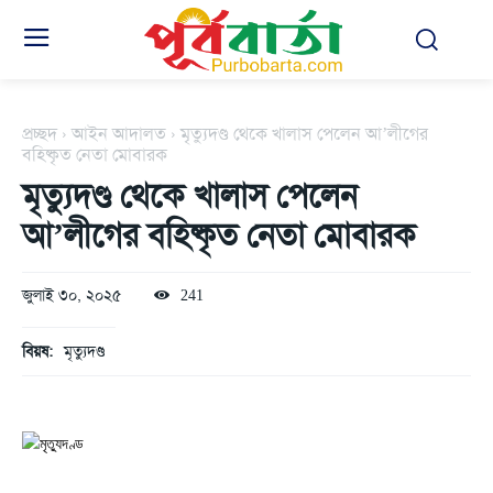
প্রচ্ছদ
আইন আদালত
মৃত্যুদণ্ড থেকে খালাস পেলেন আ’লীগের
বহিষ্কৃত নেতা মোবারক
মৃত্যুদণ্ড থেকে খালাস পেলেন
আ’লীগের বহিষ্কৃত নেতা মোবারক
জুলাই ৩০, ২০২৫
241
বিয়ষ:
মৃত্যুদণ্ড