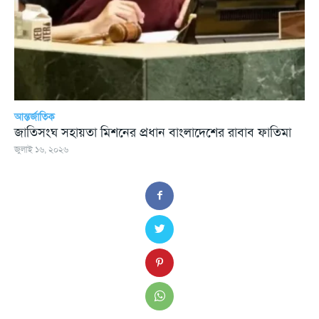
আন্তর্জাতিক
জাতিসংঘ সহায়তা মিশনের প্রধান বাংলাদেশের রাবাব ফাতিমা
জুলাই ১৬, ২০২৬