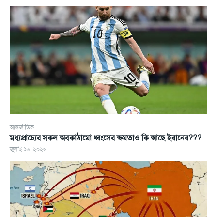
আন্তর্জাতিক
মধ্যপ্রাচ্যের সকল অবকাঠামো ধ্বংসের ক্ষমতাও কি আছে ইরানের???
জুলাই ১৬, ২০২৬