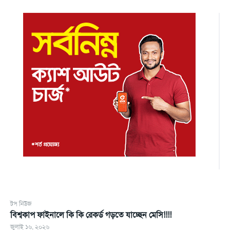
টপ নিউজ
বিশ্বকাপ ফাইনালে কি কি রেকর্ড গড়তে যাচ্ছেন মেসি!!!!
জুলাই ১৬, ২০২৬