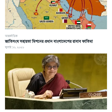
আন্তর্জাতিক
জাতিসংঘ সহায়তা মিশনের প্রধান বাংলাদেশের রাবাব ফাতিমা
জুলাই ১৬, ২০২৬