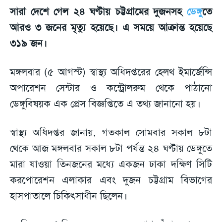
সারা দেশে গেল ২৪ ঘণ্টায় চট্টগ্রামের দুজনসহ
ডেঙ্গু
তে
আরও ৩ জনের মৃত্যু হয়েছে। এ সময়ে আক্রান্ত হয়েছে
৩১৯ জন।
মঙ্গলবার (৫ আগস্ট) স্বাস্থ্য অধিদপ্তরের হেলথ ইমার্জেন্সি
অপারেশন সেন্টার ও কন্ট্রোলরুম থেকে পাঠানো
ডেঙ্গুবিষয়ক এক প্রেস বিজ্ঞপ্তিতে এ তথ্য জানানো হয়।
স্বাস্থ্য অধিদপ্তর জানায়, গতকাল সোমবার সকাল ৮টা
থেকে আজ মঙ্গলবার সকাল ৮টা পর্যন্ত ২৪ ঘণ্টায় ডেঙ্গুতে
মারা যাওয়া তিনজনের মধ্যে একজন ঢাকা দক্ষিণ সিটি
করপোরেশন এলাকার এবং দুজন চট্টগ্রাম বিভাগের
হাসপাতালে চিকিৎসাধীন ছিলেন।