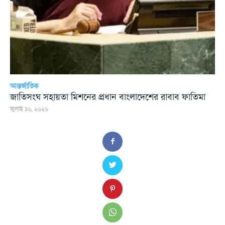
আন্তর্জাতিক
জাতিসংঘ সহায়তা মিশনের প্রধান বাংলাদেশের রাবাব ফাতিমা
জুলাই ১৬, ২০২৬