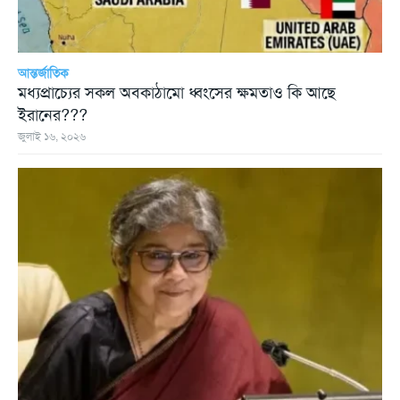
আন্তর্জাতিক
মধ্যপ্রাচ্যের সকল অবকাঠামো ধ্বংসের ক্ষমতাও কি আছে
ইরানের???
জুলাই ১৬, ২০২৬