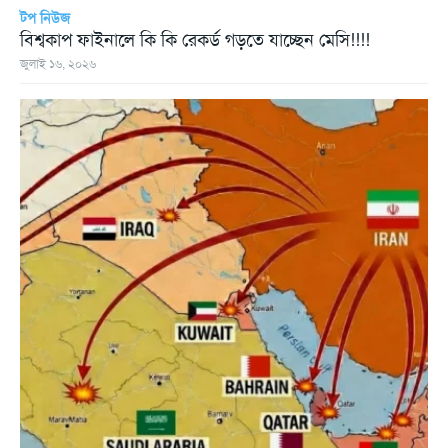
টপ নিউজ
বিশ্বকাপ ফাইনালে কি কি রেকর্ড গড়তে যাচ্ছেন মেসি!!!!
জুলাই ১৬, ২০২৬