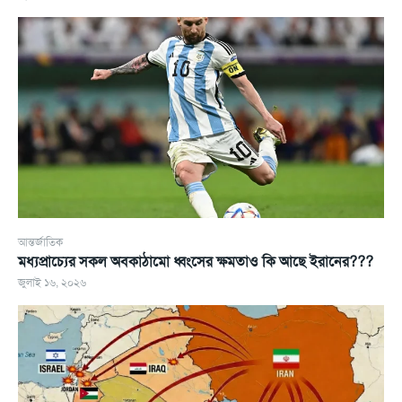
আন্তর্জাতিক
মধ্যপ্রাচ্যের সকল অবকাঠামো ধ্বংসের ক্ষমতাও কি আছে ইরানের???
জুলাই ১৬, ২০২৬