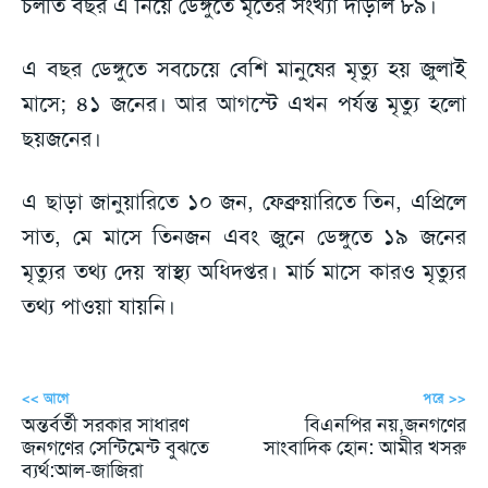
চলতি বছর এ নিয়ে ডেঙ্গুতে মৃতের সংখ্যা দাঁড়াল ৮৯।
এ বছর ডেঙ্গুতে সবচেয়ে বেশি মানুষের মৃত্যু হয় জুলাই
মাসে; ৪১ জনের। আর আগস্টে এখন পর্যন্ত মৃত্যু হলো
ছয়জনের।
এ ছাড়া জানুয়ারিতে ১০ জন, ফেব্রুয়ারিতে তিন, এপ্রিলে
সাত, মে মাসে তিনজন এবং জুনে ডেঙ্গুতে ১৯ জনের
মৃত্যুর তথ্য দেয় স্বাস্থ্য অধিদপ্তর। মার্চ মাসে কারও মৃত্যুর
তথ্য পাওয়া যায়নি।
<< আগে
পরে >>
অন্তর্বর্তী সরকার সাধারণ
বিএনপির নয়,জনগণের
জনগণের সেন্টিমেন্ট বুঝতে
সাংবাদিক হোন: আমীর খসরু
ব্যর্থ:আল-জাজিরা