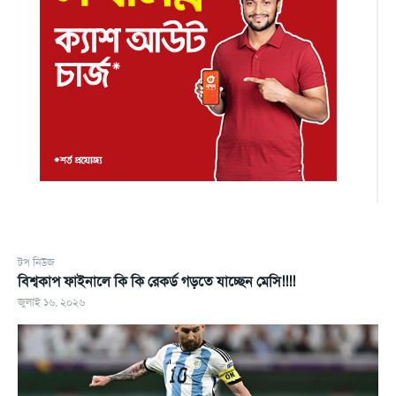
টপ নিউজ
বিশ্বকাপ ফাইনালে কি কি রেকর্ড গড়তে যাচ্ছেন মেসি!!!!
জুলাই ১৬, ২০২৬