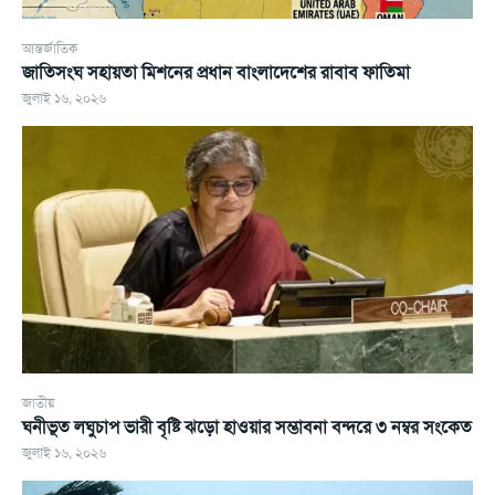
আন্তর্জাতিক
জাতিসংঘ সহায়তা মিশনের প্রধান বাংলাদেশের রাবাব ফাতিমা
জুলাই ১৬, ২০২৬
জাতীয়
ঘনীভূত লঘুচাপ ভারী বৃষ্টি ঝড়ো হাওয়ার সম্ভাবনা বন্দরে ৩ নম্বর সংকেত
জুলাই ১৬, ২০২৬