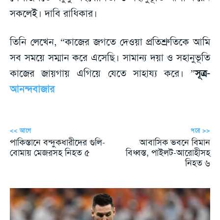
সকলেই। দাবি রাধিকার।
তিনি লেখেন, “কাজের জগতে দেওয়া প্রতিশ্রুতিকে আমি
সব সময়ে সম্মান করে এসেছি। সামান্য দয়া ও সহানুভূতি
কাজের জায়গায় এগিয়ে যেতে সাহায্য করে। ”
সূত্র-
আনন্দবাজার
<< আগে
পরে >>
পাকিস্তানে বন্দুকধারীদের গুলি-
আবাসিক ভবনে বিমান
বোমায় মেজরসহ নিহত ৫
বিধ্বস্ত, পাইলট-আরোহীসহ
নিহত ৬