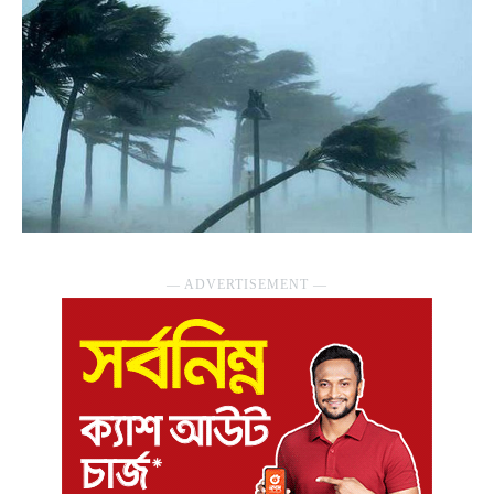
― ADVERTISEMENT ―