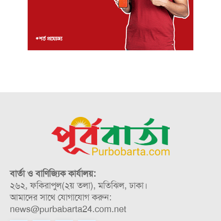
বার্তা ও বাণিজ্যিক কার্যালয়:
২৬২, ফকিরাপুল(২য় তলা), মতিঝিল, ঢাকা।
আমাদের সাথে যোগাযোগ করুন:
news@purbabarta24.com.net