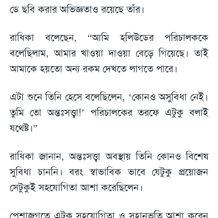
ডে ছবি করার অভিজ্ঞতাও রয়েছে তাঁর।
রাধিকা বলেছেন, “আমি হলিউডের পরিচালককে
বলেছিলাম, আমার খাওয়া দাওয়া বেড়ে গিয়েছে। তাই
আমাকে হয়তো অন্য রকম দেখতে লাগতে পারে।
এটা শুনে তিনি হেসে বলেছিলেন, ‘কোনও অসুবিধা নেই।
তুমি তো অন্তঃসত্ত্বা!’ পরিচালকের তরফে এটুকু বলাই
যথেষ্ট।”
রাধিকা জানান, অন্তঃসত্ত্বা অবস্থায় তিনি কোনও বিশেষ
সুবিধা চাননি। বরং স্বাভাবিক ভাবে যেটুকু প্রয়োজন
সেটুকুই সহযোগিতা আশা করেছিলেন।
পেশাজগতে এটুকু সহযোগিতা ও সহানুভূতি আশা করেন