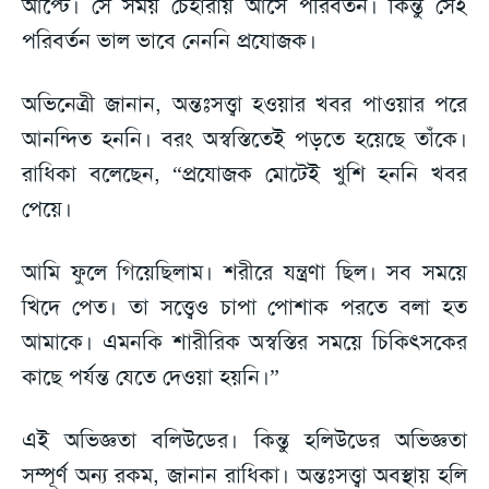
আপ্টে। সে সময় চেহারায় আসে পরিবর্তন। কিন্তু সেই
পরিবর্তন ভাল ভাবে নেননি প্রযোজক।
অভিনেত্রী জানান, অন্তঃসত্ত্বা হওয়ার খবর পাওয়ার পরে
আনন্দিত হননি। বরং অস্বস্তিতেই পড়তে হয়েছে তাঁকে।
রাধিকা বলেছেন, “প্রযোজক মোটেই খুশি হননি খবর
পেয়ে।
আমি ফুলে গিয়েছিলাম। শরীরে যন্ত্রণা ছিল। সব সময়ে
খিদে পেত। তা সত্ত্বেও চাপা পোশাক পরতে বলা হত
আমাকে। এমনকি শারীরিক অস্বস্তির সময়ে চিকিৎসকের
কাছে পর্যন্ত যেতে দেওয়া হয়নি।”
এই অভিজ্ঞতা বলিউডের। কিন্তু হলিউডের অভিজ্ঞতা
সম্পূর্ণ অন্য রকম, জানান রাধিকা। অন্তঃসত্ত্বা অবস্থায় হলি