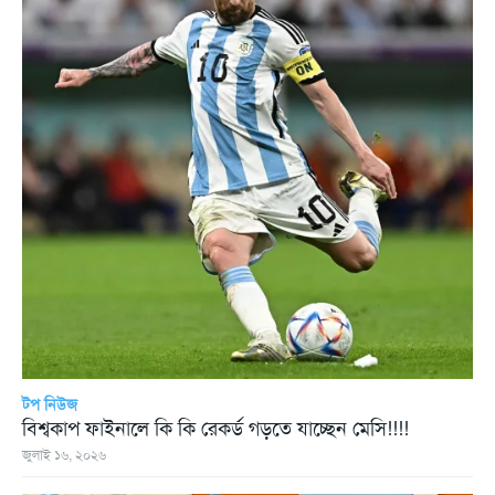
টপ নিউজ
বিশ্বকাপ ফাইনালে কি কি রেকর্ড গড়তে যাচ্ছেন মেসি!!!!
জুলাই ১৬, ২০২৬