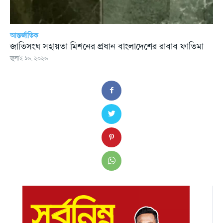
আন্তর্জাতিক
জাতিসংঘ সহায়তা মিশনের প্রধান বাংলাদেশের রাবাব ফাতিমা
জুলাই ১৬, ২০২৬