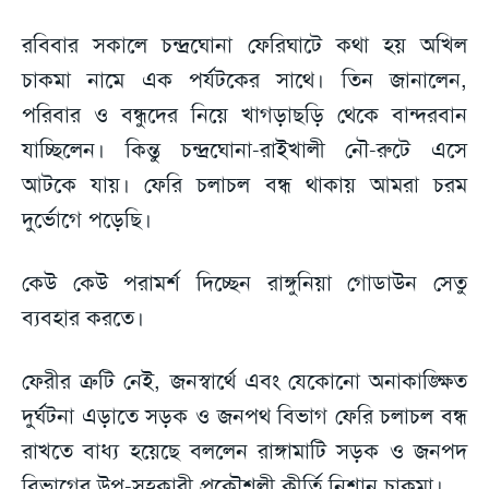
রবিবার সকালে চন্দ্রঘোনা ফেরিঘাটে কথা হয় অখিল
চাকমা নামে এক পর্যটকের সাথে। তিন জানালেন,
পরিবার ও বন্ধুদের নিয়ে খাগড়াছড়ি থেকে বান্দরবান
যাচ্ছিলেন। কিন্তু চন্দ্রঘোনা-রাইখালী নৌ-রুটে এসে
আটকে যায়। ফেরি চলাচল বন্ধ থাকায় আমরা চরম
দুর্ভোগে পড়েছি।
কেউ কেউ পরামর্শ দিচ্ছেন রাঙ্গুনিয়া গোডাউন সেতু
ব্যবহার করতে।
ফেরীর ত্রুটি নেই, জনস্বার্থে এবং যেকোনো অনাকাঙ্ক্ষিত
দুর্ঘটনা এড়াতে সড়ক ও জনপথ বিভাগ ফেরি চলাচল বন্ধ
রাখতে বাধ্য হয়েছে বললেন রাঙ্গামাটি সড়ক ও জনপদ
বিভাগের উপ-সহকারী প্রকৌশলী কীর্তি নিশান চাকমা।