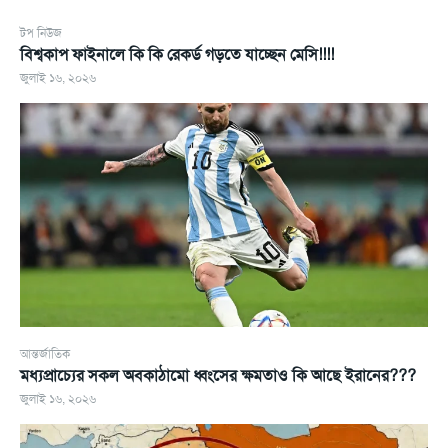
টপ নিউজ
বিশ্বকাপ ফাইনালে কি কি রেকর্ড গড়তে যাচ্ছেন মেসি!!!!
জুলাই ১৬, ২০২৬
আন্তর্জাতিক
মধ্যপ্রাচ্যের সকল অবকাঠামো ধ্বংসের ক্ষমতাও কি আছে ইরানের???
জুলাই ১৬, ২০২৬