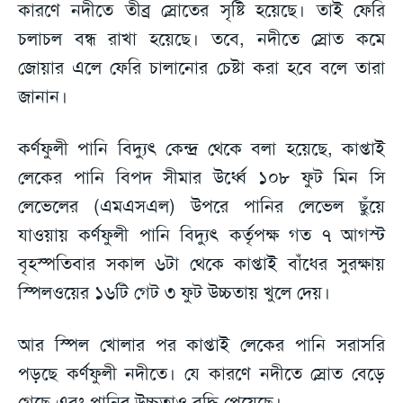
কারণে নদীতে তীব্র স্রোতের সৃষ্টি হয়েছে। তাই ফেরি
চলাচল বন্ধ রাখা হয়েছে। তবে, নদীতে স্রোত কমে
জোয়ার এলে ফেরি চালানোর চেষ্টা করা হবে বলে তারা
জানান।
কর্ণফুলী পানি বিদ্যুৎ কেন্দ্র থেকে বলা হয়েছে, কাপ্তাই
লেকের পানি বিপদ সীমার উর্ধ্বে ১০৮ ফুট মিন সি
লেভেলের (এমএসএল) উপরে পানির লেভেল ছুঁয়ে
যাওয়ায় কর্ণফুলী পানি বিদ্যুৎ কর্তৃপক্ষ গত ৭ আগস্ট
বৃহস্পতিবার সকাল ৬টা থেকে কাপ্তাই বাঁধের সুরক্ষায়
স্পিলওয়ের ১৬টি গেট ৩ ফুট উচ্চতায় খুলে দেয়।
আর স্পিল খোলার পর কাপ্তাই লেকের পানি সরাসরি
পড়ছে কর্ণফুলী নদীতে। যে কারণে নদীতে স্রোত বেড়ে
গেছে এবং পানির উচ্চতাও বৃদ্ধি পেয়েছে।