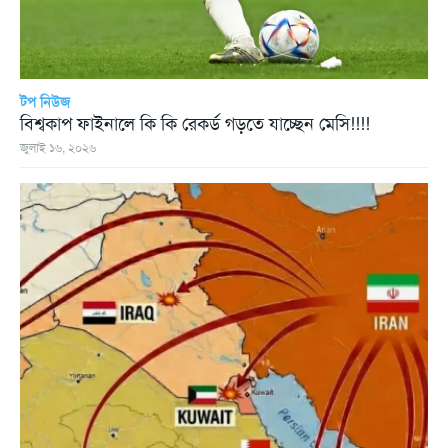
টপ নিউজ
বিশ্বকাপ ফাইনালে কি কি রেকর্ড গড়তে যাচ্ছেন মেসি!!!!
জুলাই ১৬, ২০২৬