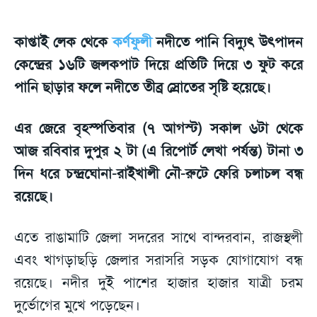
কাপ্তাই লেক থেকে
কর্ণফুলী
নদীতে পানি বিদ্যুৎ উৎপাদন
কেন্দ্রের ১৬টি জলকপাট দিয়ে প্রতিটি দিয়ে ৩ ফুট করে
পানি ছাড়ার ফলে নদীতে তীব্র স্রোতের সৃষ্টি হয়েছে।
এর জেরে বৃহস্পতিবার (৭ আগস্ট) সকাল ৬টা থেকে
আজ রবিবার দুপুর ২ টা (এ রিপোর্ট লেখা পর্যন্ত) টানা ৩
দিন ধরে চন্দ্রঘোনা-রাইখালী নৌ-রুটে ফেরি চলাচল বন্ধ
রয়েছে।
এতে রাঙামাটি জেলা সদরের সাথে বান্দরবান, রাজস্থলী
এবং খাগড়াছড়ি জেলার সরাসরি সড়ক যোগাযোগ বন্ধ
রয়েছে। নদীর দুই পাশের হাজার হাজার যাত্রী চরম
দুর্ভোগের মুখে পড়েছেন।