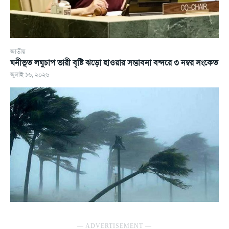
জাতীয়
ঘনীভূত লঘুচাপ ভারী বৃষ্টি ঝড়ো হাওয়ার সম্ভাবনা বন্দরে ৩ নম্বর সংকেত
জুলাই ১৬, ২০২৬
― ADVERTISEMENT ―