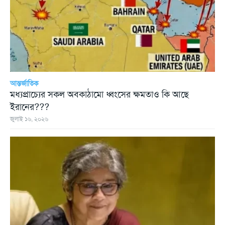
আন্তর্জাতিক
মধ্যপ্রাচ্যের সকল অবকাঠামো ধ্বংসের ক্ষমতাও কি আছে
ইরানের???
জুলাই ১৬, ২০২৬