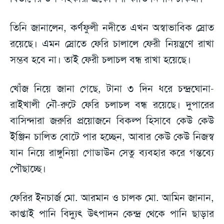
তিনি জানালেন, কর্ণফুলী নদীতে এখন অস্বাভাবিক স্রোত
রয়েছে। এমন স্রোতে ফেরি চালালে ফেরী নিয়ন্ত্রণে রাখা
সম্ভব হবে না। তাই ফেরী চলাচল বন্ধ রাখা হয়েছে।
খোঁজ নিয়ে জানা গেছে, টানা ৩ দিন ধরে চন্দ্রঘোনা-
রাইখালী নৌ-রুটে ফেরি চলাচল বন্ধ রয়েছে। দুপারের
বাসিন্দারা জরুরি প্রয়োজনে বিকল্প হিসাবে কেউ কেউ
ইঞ্জিন চালিত বোটে পার হচ্ছেন, আবার কেউ কেউ নিজস্ব
যান নিয়ে রাঙ্গুনিয়া গোডাউন সেতু ব্যবহার করে গন্তব্যে
পৌছাচ্ছে।
ফেরির ইনচার্জ মো. আরমান ও চালক মো. আমিন জানান,
কাপ্তাই পানি বিদ্যুৎ উৎপাদন কেন্দ্র থেকে পানি ছাড়ার