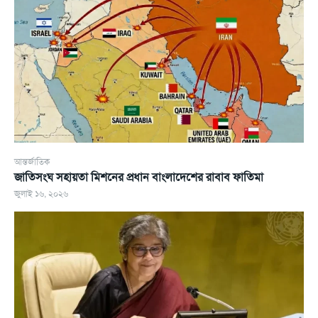
আন্তর্জাতিক
জাতিসংঘ সহায়তা মিশনের প্রধান বাংলাদেশের রাবাব ফাতিমা
জুলাই ১৬, ২০২৬