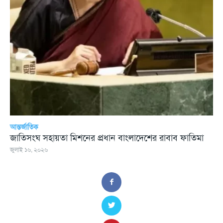
আন্তর্জাতিক
জাতিসংঘ সহায়তা মিশনের প্রধান বাংলাদেশের রাবাব ফাতিমা
জুলাই ১৬, ২০২৬