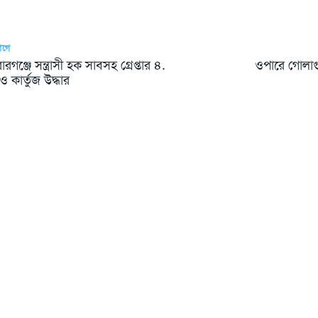
আগে
রগঞ্জে সন্ত্রাসী হক সাবসহ গ্রেপ্তার ৪.
ওপারে গোলাগ
র ও কার্তুজ উদ্ধার