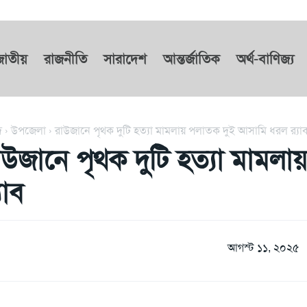
জাতীয়
রাজনীতি
সারাদেশ
আন্তর্জাতিক
অর্থ-বাণিজ্য
দ
উপজেলা
রাউজানে পৃথক দুটি হত্যা মামলায় পলাতক দুই আসামি ধরল র‌্যা
াউজানে পৃথক দুটি হত্যা মামল
্যাব
আগস্ট ১১, ২০২৫