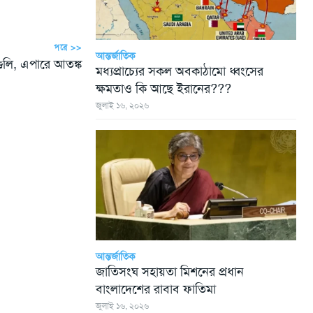
পরে >>
আন্তর্জাতিক
ুলি, এপারে আতঙ্ক
মধ্যপ্রাচ্যের সকল অবকাঠামো ধ্বংসের
ক্ষমতাও কি আছে ইরানের???
জুলাই ১৬, ২০২৬
আন্তর্জাতিক
জাতিসংঘ সহায়তা মিশনের প্রধান
বাংলাদেশের রাবাব ফাতিমা
জুলাই ১৬, ২০২৬