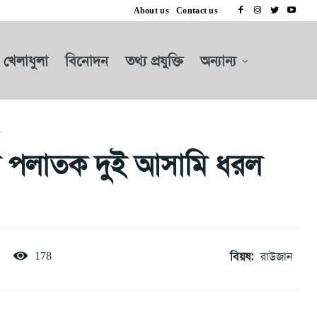
About us
Contact us
খেলাধুলা
বিনোদন
তথ্য প্রযুক্তি
অন্যান্য
ব
ায় পলাতক দুই আসামি ধরল
বিয়ষ:
রাউজান
178