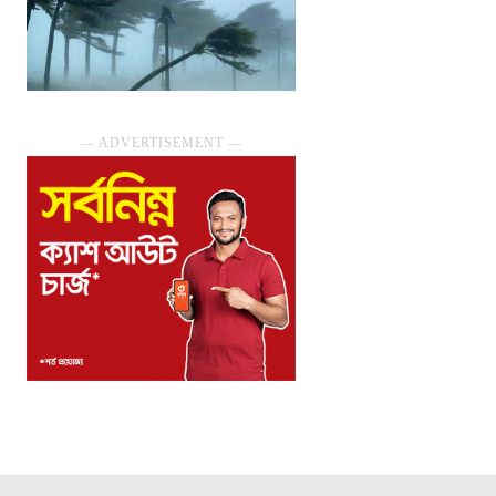
― ADVERTISEMENT ―