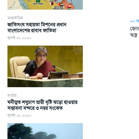
আন্তর্জাতিক
<< 
জাতিসংঘ সহায়তা মিশনের প্রধান
জোরা
বাংলাদেশের রাবাব ফাতিমা
অস্ত্
জুলাই ১৬, ২০২৬
জাতীয়
ঘনীভূত লঘুচাপ ভারী বৃষ্টি ঝড়ো হাওয়ার
সম্ভাবনা বন্দরে ৩ নম্বর সংকেত
জুলাই ১৬, ২০২৬