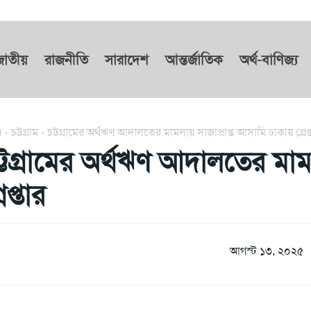
জাতীয়
রাজনীতি
সারাদেশ
আন্তর্জাতিক
অর্থ-বাণিজ্য
দ
চট্টগ্রাম
চট্টগ্রামের অর্থঋণ আদালতের মামলায় সাজাপ্রাপ্ত আসামি ঢাকায় গ্রেপ্
ট্টগ্রামের অর্থঋণ আদালতের মাম
রেপ্তার
আগস্ট ১৩, ২০২৫