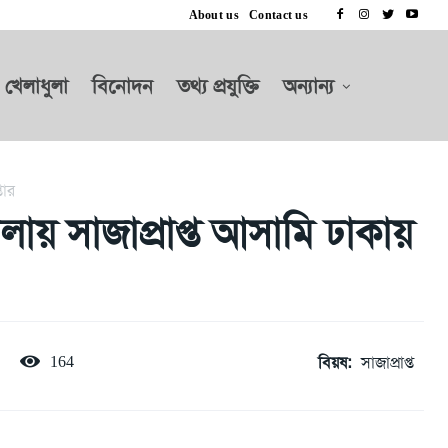
About us
Contact us
খেলাধুলা
বিনোদন
তথ্য প্রযুক্তি
অন্যান্য
তার
লায় সাজাপ্রাপ্ত আসামি ঢাকায়
বিয়ষ:
সাজাপ্রাপ্ত
164