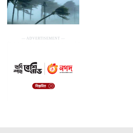
― ADVERTISEMENT ―