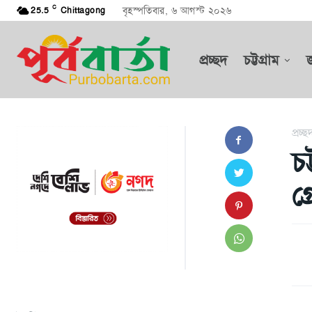
C
বৃহস্পতিবার, ৬ আগস্ট ২০২৬
25.5
Chittagong
প্রচ্ছদ
চট্টগ্রাম
প্রচ্ছ
চ
গ্