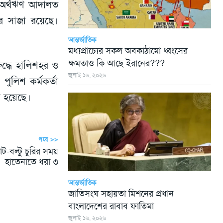
া অর্থঋণ আদালত
 সাজা রয়েছে।
আন্তর্জাতিক
মধ্যপ্রাচ্যের সকল অবকাঠামো ধ্বংসের
ক্ষমতাও কি আছে ইরানের???
রুদ্ধে হালিশহর ও
জুলাই ১৬, ২০২৬
ুলিশ কর্মকর্তা
নো হয়েছে।
পরে >>
াট-বল্টু চুরির সময়
হাতেনাতে ধরা ৩
আন্তর্জাতিক
জাতিসংঘ সহায়তা মিশনের প্রধান
বাংলাদেশের রাবাব ফাতিমা
জুলাই ১৬, ২০২৬