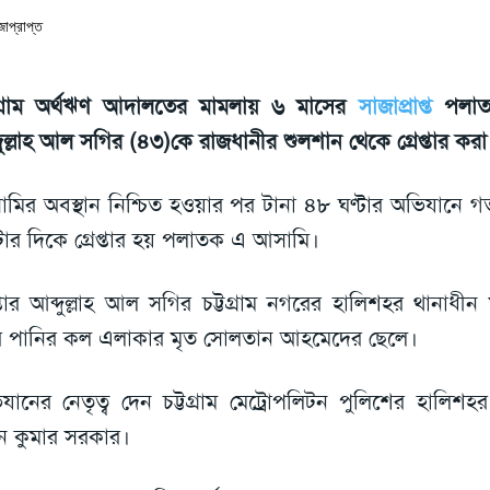
টগ্রাম অর্থঋণ আদালতের মামলায় ৬ মাসের
সাজাপ্রাপ্ত
পলাত
দুল্লাহ আল সগির (৪৩)কে রাজধানীর শুলশান থেকে গ্রেপ্তার কর
মির অবস্থান নিশ্চিত হওয়ার পর টানা ৪৮ ঘণ্টার অভিযানে 
ার দিকে গ্রেপ্তার হয় পলাতক এ আসামি।
েপ্তার আব্দুল্লাহ আল সগির চট্টগ্রাম নগরের হালিশহর থানাধীন
বর পানির কল এলাকার মৃত সোলতান আহমেদের ছেলে।
যানের নেতৃত্ব দেন চট্টগ্রাম মেট্রোপলিটন পুলিশের হালি
পন কুমার সরকার।