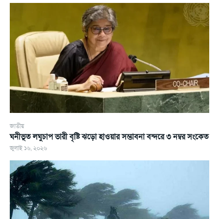
জাতীয়
ঘনীভূত লঘুচাপ ভারী বৃষ্টি ঝড়ো হাওয়ার সম্ভাবনা বন্দরে ৩ নম্বর সংকেত
জুলাই ১৬, ২০২৬