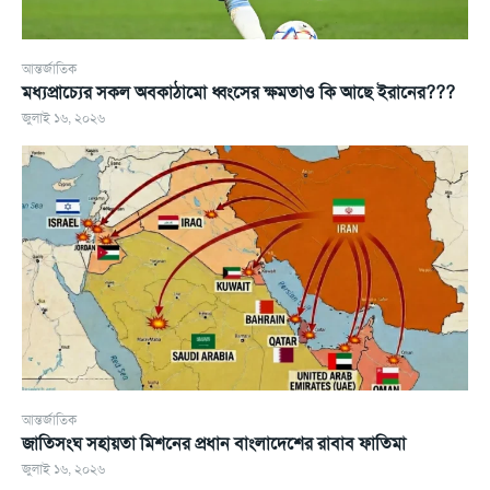
আন্তর্জাতিক
মধ্যপ্রাচ্যের সকল অবকাঠামো ধ্বংসের ক্ষমতাও কি আছে ইরানের???
জুলাই ১৬, ২০২৬
আন্তর্জাতিক
জাতিসংঘ সহায়তা মিশনের প্রধান বাংলাদেশের রাবাব ফাতিমা
জুলাই ১৬, ২০২৬