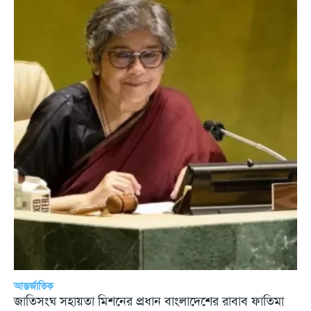
আন্তর্জাতিক
জাতিসংঘ সহায়তা মিশনের প্রধান বাংলাদেশের রাবাব ফাতিমা