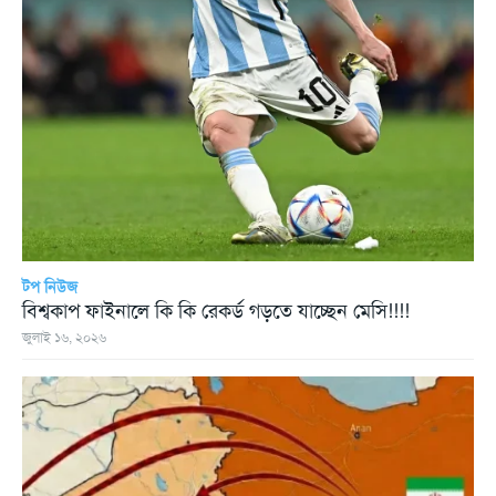
টপ নিউজ
বিশ্বকাপ ফাইনালে কি কি রেকর্ড গড়তে যাচ্ছেন মেসি!!!!
জুলাই ১৬, ২০২৬