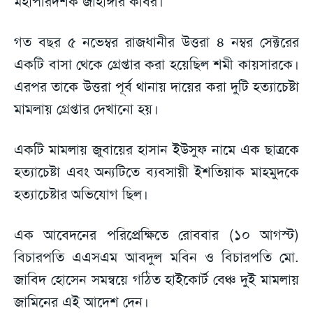
মহাপরিদর্শক জাহাঙ্গীর কবির।
গত বছর ৫ নভেম্বর রাজধানীর উত্তরা ৪ নম্বর সেক্টরের
একটি বাসা থেকে গ্রেপ্তার করা হয়েছিল শমী কায়সারকে।
এরপর তাকে উত্তরা পূর্ব থানায় দায়ের করা দুটি হত্যাচেষ্টা
মামলায় গ্রেপ্তার দেখানো হয়।
একটি মামলায় জুবায়ের হাসান ইউসুফ নামে এক ছাত্রকে
হত্যাচেষ্টা এবং অন্যটিতে ব্যবসায়ী ইশতিয়াক মাহমুদকে
হত্যাচেষ্টার অভিযোগ ছিল।
এক আবেদনের পরিপ্রেক্ষিতে রোববার (১০ আগস্ট)
বিচারপতি এএসএম আবদুল মবিন ও বিচারপতি মো.
জাবিদ হোসেন সমন্বয়ে গঠিত হাইকোর্ট বেঞ্চ দুই মামলায়
জামিনের এই আদেশ দেন।