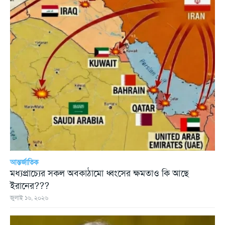
আন্তর্জাতিক
মধ্যপ্রাচ্যের সকল অবকাঠামো ধ্বংসের ক্ষমতাও কি আছে
ইরানের???
জুলাই ১৬, ২০২৬