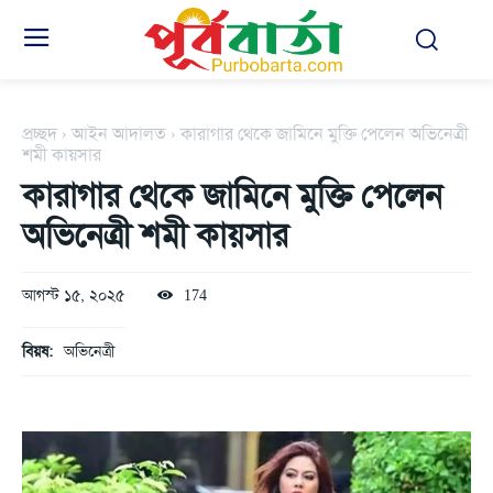
প্রচ্ছদ
আইন আদালত
কারাগার থেকে জামিনে মুক্তি পেলেন অভিনেত্রী
শমী কায়সার
কারাগার থেকে জামিনে মুক্তি পেলেন
অভিনেত্রী শমী কায়সার
আগস্ট ১৫, ২০২৫
174
বিয়ষ:
অভিনেত্রী