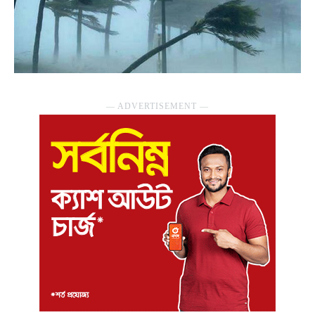
― ADVERTISEMENT ―