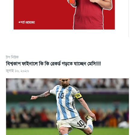
টপ নিউজ
বিশ্বকাপ ফাইনালে কি কি রেকর্ড গড়তে যাচ্ছেন মেসি!!!!
জুলাই ১৬, ২০২৬