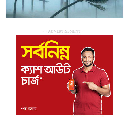
― ADVERTISEMENT ―