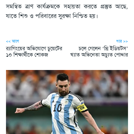
সমন্বিত ত্রাণ কার্যক্রমকে সহায়তা করতে প্রস্তুত আছে,
যাতে শিশু ও পরিবারের সুরক্ষা নিশ্চিত হয়।
<< আগে
পরে >>
র‍্যাগিংয়ের অভিযোগে চুয়েটের
চলে গেলেন ‘থ্রি ইডিয়টস’
১০ শিক্ষার্থীকে শোকজ
খ্যাত অভিনেতা অচ্যুত পোদ্দার