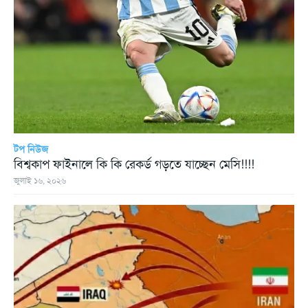
টপ নিউজ
বিশ্বকাপ ফাইনালে কি কি রেকর্ড গড়তে যাচ্ছেন মেসি!!!!
জুলাই ১৬, ২০২৬