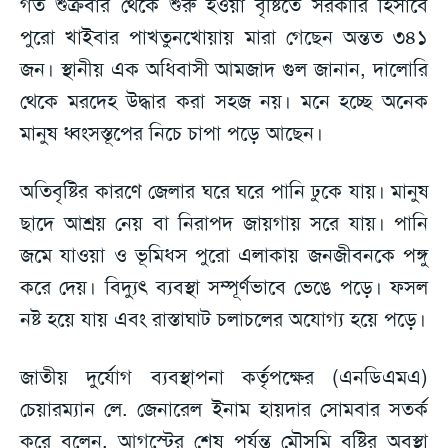
গত শুক্রবার থেকে শুরু হওয়া বৃষ্টিতে সরকারি হিসাবে
পুরো খাইবার পাখতুনখোয়ায় মারা গেছেন অন্তত ৩৪১
জন। স্থানীয় এক অধিবাসী আমজাদ গুল জানান, দালোরি
থেকে মরদেহ উদ্ধার করা সহজ নয়। মনে হচ্ছে অনেক
মানুষ ধ্বংসস্তূপের নিচে চাপা পড়ে আছেন।
অতিবৃষ্টির কারণে জেলার ঘরে ঘরে পানি ঢুকে যায়। মানুষ
ছাদে আশ্রয় নেয় বা নিরাপদ জায়গায় সরে যায়। পানি
জমে যাওয়া ও ভূমিধস পুরো এলাকায় জনজীবনকে পঙ্গু
করে দেয়। বিদ্যুৎ ব্যবস্থা সম্পূর্ণভাবে ভেঙে পড়ে। ফসল
নষ্ট হয়ে যায় এবং রাস্তাঘাট চলাচলের অযোগ্য হয়ে পড়ে।
জাতীয় দুর্যোগ ব্যবস্থাপনা কর্তৃপক্ষের (এনডিএমএ)
চেয়ারম্যান লে. জেনারেল ইনাম হায়দার সোমবার সতর্ক
করে বলেন, আগস্টের শেষ পর্যন্ত মৌসুমি বৃষ্টির অবস্থা