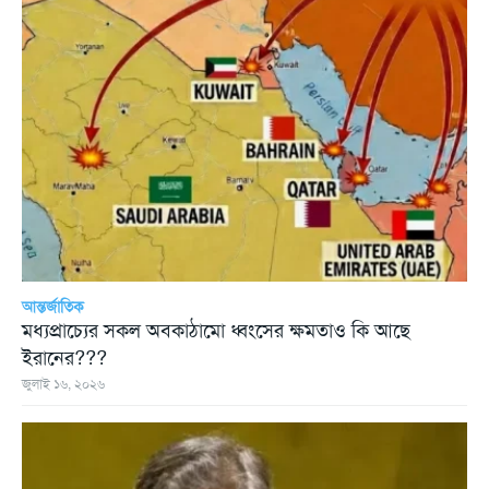
আন্তর্জাতিক
মধ্যপ্রাচ্যের সকল অবকাঠামো ধ্বংসের ক্ষমতাও কি আছে
ইরানের???
জুলাই ১৬, ২০২৬