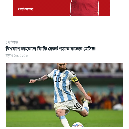
টপ নিউজ
বিশ্বকাপ ফাইনালে কি কি রেকর্ড গড়তে যাচ্ছেন মেসি!!!!
জুলাই ১৬, ২০২৬