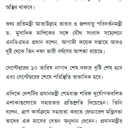
অস্থির থাকবে।
তথ্য প্রতিমন্ত্রী আতাউল্লাহ তারার ও জলবায়ু পরিবর্তনমন্ত্রী
ড. মুসাদিক মালিকের সঙ্গে যৌথ সংবাদ সম্মেলনে
এনডিএমএ প্রধান বলেন, আগামী কয়েক সপ্তাহে আরও
দুই থেকে তিন দফা ভারী বর্ষণের আশঙ্কা রয়েছে।
সেপ্টেম্বরের ১০ তারিখ নাগাদ শেষ দফার বৃষ্টি শেষ হবে
এবং সেপ্টেম্বরের শেষে পরিস্থিতি স্বাভাবিক হবে।
এদিকে দেশটির প্রধানমন্ত্রী শেহবাজ শরিফ দুর্যোগকবলিত
এলাকাগুলোতে সহায়তার প্রতিশ্রুতি দিয়েছেন। তিনি
বলেন, ত্রাণ কার্যক্রমে সহায়তা করতে ফেডারেল মন্ত্রিসভা
তাদের এক মাসের বেতন অনুদান দেবেন। প্রধানমন্ত্রীর