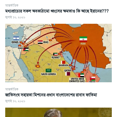
আন্তর্জাতিক
মধ্যপ্রাচ্যের সকল অবকাঠামো ধ্বংসের ক্ষমতাও কি আছে ইরানের???
জুলাই ১৬, ২০২৬
আন্তর্জাতিক
জাতিসংঘ সহায়তা মিশনের প্রধান বাংলাদেশের রাবাব ফাতিমা
জুলাই ১৬, ২০২৬