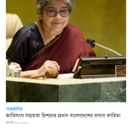
আন্তর্জাতিক
জাতিসংঘ সহায়তা মিশনের প্রধান বাংলাদেশের রাবাব ফাতিমা
জুলাই ১৬, ২০২৬