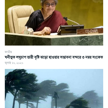
জাতীয়
ঘনীভূত লঘুচাপ ভারী বৃষ্টি ঝড়ো হাওয়ার সম্ভাবনা বন্দরে ৩ নম্বর সংকেত
জুলাই ১৬, ২০২৬