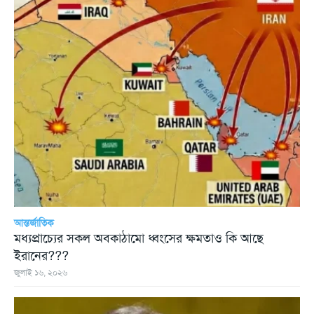
আন্তর্জাতিক
মধ্যপ্রাচ্যের সকল অবকাঠামো ধ্বংসের ক্ষমতাও কি আছে
ইরানের???
জুলাই ১৬, ২০২৬