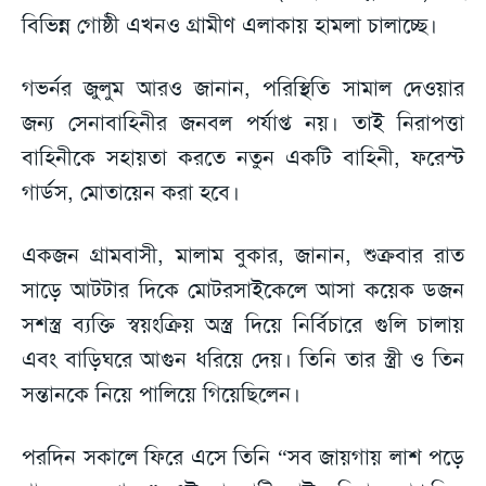
বিভিন্ন গোষ্ঠী এখনও গ্রামীণ এলাকায় হামলা চালাচ্ছে।
গভর্নর জুলুম আরও জানান, পরিস্থিতি সামাল দেওয়ার
জন্য সেনাবাহিনীর জনবল পর্যাপ্ত নয়। তাই নিরাপত্তা
বাহিনীকে সহায়তা করতে নতুন একটি বাহিনী, ফরেস্ট
গার্ডস, মোতায়েন করা হবে।
একজন গ্রামবাসী, মালাম বুকার, জানান, শুক্রবার রাত
সাড়ে আটটার দিকে মোটরসাইকেলে আসা কয়েক ডজন
সশস্ত্র ব্যক্তি স্বয়ংক্রিয় অস্ত্র দিয়ে নির্বিচারে গুলি চালায়
এবং বাড়িঘরে আগুন ধরিয়ে দেয়। তিনি তার স্ত্রী ও তিন
সন্তানকে নিয়ে পালিয়ে গিয়েছিলেন।
পরদিন সকালে ফিরে এসে তিনি “সব জায়গায় লাশ পড়ে