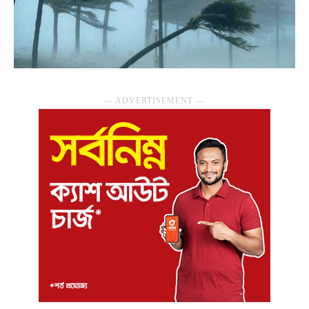
― ADVERTISEMENT ―