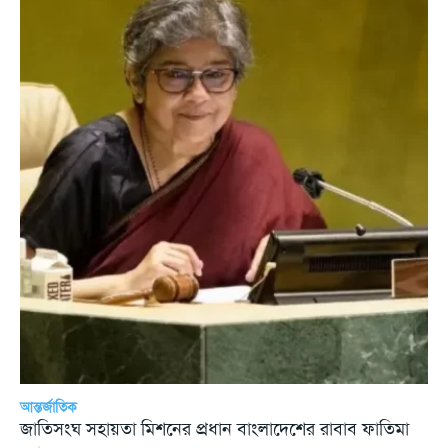
আন্তর্জাতিক
জাতিসংঘ সহায়তা মিশনের প্রধান বাংলাদেশের রাবাব ফাতিমা