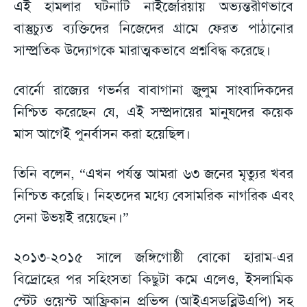
এই হামলার ঘটনাটি নাইজেরিয়ায় অভ্যন্তরীণভাবে
বাস্তুচ্যুত ব্যক্তিদের নিজেদের গ্রামে ফেরত পাঠানোর
সাম্প্রতিক উদ্যোগকে মারাত্মকভাবে প্রশ্নবিদ্ধ করেছে।
বোর্নো রাজ্যের গভর্নর বাবাগানা জুলুম সাংবাদিকদের
নিশ্চিত করেছেন যে, এই সম্প্রদায়ের মানুষদের কয়েক
মাস আগেই পুনর্বাসন করা হয়েছিল।
তিনি বলেন, “এখন পর্যন্ত আমরা ৬৩ জনের মৃত্যুর খবর
নিশ্চিত করেছি। নিহতদের মধ্যে বেসামরিক নাগরিক এবং
সেনা উভয়ই রয়েছেন।”
২০১৩-২০১৫ সালে জঙ্গিগোষ্ঠী বোকো হারাম-এর
বিদ্রোহের পর সহিংসতা কিছুটা কমে এলেও, ইসলামিক
স্টেট ওয়েস্ট আফ্রিকান প্রভিন্স (আইএসডব্লিউএপি) সহ