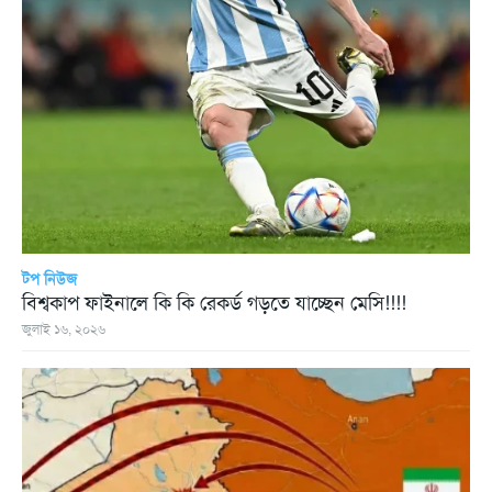
টপ নিউজ
বিশ্বকাপ ফাইনালে কি কি রেকর্ড গড়তে যাচ্ছেন মেসি!!!!
জুলাই ১৬, ২০২৬