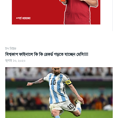
টপ নিউজ
বিশ্বকাপ ফাইনালে কি কি রেকর্ড গড়তে যাচ্ছেন মেসি!!!!
জুলাই ১৬, ২০২৬