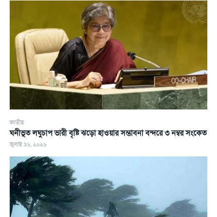
জাতীয়
ঘনীভূত লঘুচাপ ভারী বৃষ্টি ঝড়ো হাওয়ার সম্ভাবনা বন্দরে ৩ নম্বর সংকেত
জুলাই ১৬, ২০২৬