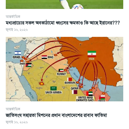
আন্তর্জাতিক
মধ্যপ্রাচ্যের সকল অবকাঠামো ধ্বংসের ক্ষমতাও কি আছে ইরানের???
জুলাই ১৬, ২০২৬
আন্তর্জাতিক
জাতিসংঘ সহায়তা মিশনের প্রধান বাংলাদেশের রাবাব ফাতিমা
জুলাই ১৬, ২০২৬