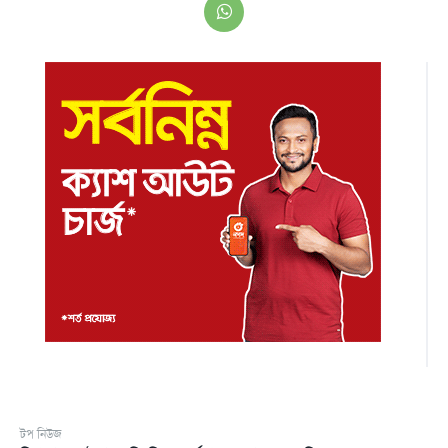
টপ নিউজ