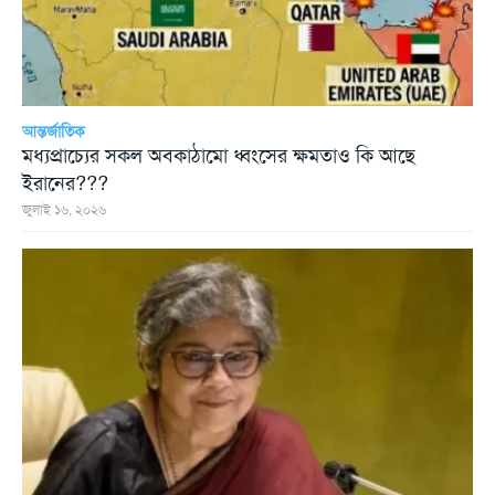
আন্তর্জাতিক
মধ্যপ্রাচ্যের সকল অবকাঠামো ধ্বংসের ক্ষমতাও কি আছে
ইরানের???
জুলাই ১৬, ২০২৬