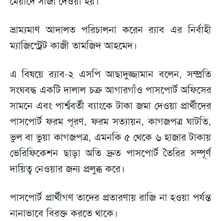
মেয়াদে সাজা দেওয়া হয়।
ভ্রাম্যমাণ আদালত পরিচালনা করেন র‌্যাব এর নির্বাহী
ম্যাজিস্ট্রেট কাজী তামজিদ আহমেদ।
এ বিষয়ে র‌্যাব-২ এসপি আছাদুজ্জামান বলেন, সম্প্রতি
সংঘবদ্ধ একটি দালাল চক্র আগারগাঁও পাসপোর্ট অফিসের
সামনে এবং পার্শ্ববর্তী ব্যাংকে টাকা জমা দেওয়া প্রার্থীদের
পাসপোর্ট ফরম পূরণ, ফরম সত্যায়ন, কাগজপত্র ঘাটতি,
ভুল বা ভুয়া কাগজপত্র, এমনকি ৫ থেকে ৬ হাজার টাকায়
ভেরিফিকেশন ছাড়া অতি দ্রুত পাসপোর্ট তৈরির সম্পূর্ণ
দায়িত্ব নেওয়ার জন্য প্রলুব্ধ করে।
পাসপোর্ট প্রার্থীগণ তাদের প্রতারণায় রাজি না হওয়া পর্যন্ত
নানাভাবে বিরক্ত করতে থাকে।