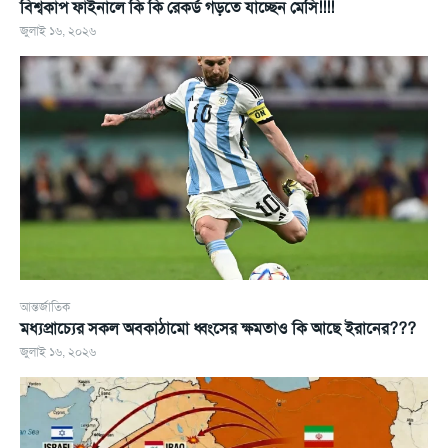
বিশ্বকাপ ফাইনালে কি কি রেকর্ড গড়তে যাচ্ছেন মেসি!!!!
জুলাই ১৬, ২০২৬
আন্তর্জাতিক
মধ্যপ্রাচ্যের সকল অবকাঠামো ধ্বংসের ক্ষমতাও কি আছে ইরানের???
জুলাই ১৬, ২০২৬