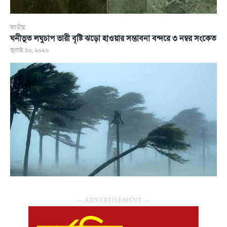
জাতীয়
ঘনীভূত লঘুচাপ ভারী বৃষ্টি ঝড়ো হাওয়ার সম্ভাবনা বন্দরে ৩ নম্বর সংকেত
জুলাই ১৬, ২০২৬
― ADVERTISEMENT ―