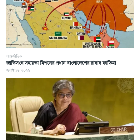
আন্তর্জাতিক
জাতিসংঘ সহায়তা মিশনের প্রধান বাংলাদেশের রাবাব ফাতিমা
জুলাই ১৬, ২০২৬