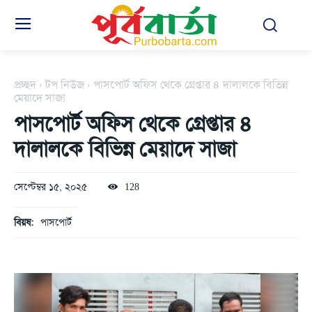
প্রচ্ছদ
টপ নিউজ
পাসপোর্ট অফিস থেকে গ্রেপ্তার ৪ দালালকে বিভিন্ন
মেয়াদে সাজা
পাসপোর্ট অফিস থেকে গ্রেপ্তার ৪
দালালকে বিভিন্ন মেয়াদে সাজা
সেপ্টেম্বর ১৫, ২০২৫
128
বিয়ষ:
পাসপোর্ট