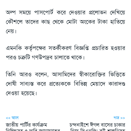
অল্প সময়ে পাসপোর্ট করে দেওয়ার প্রলোভন দেখিয়ে
কৌশলে তাদের কাছ থেকে মোটা অংকের টাকা হাতিয়ে
নেয়।
এমনকি কর্তৃপক্ষের সতর্কীকরণ বিজ্ঞপ্তি প্রচারিত হওয়ার
পরও চক্রটি গণউপদ্রব চালাতে থাকে।
তিনি আরও বলেন, আসামিদের স্বীকারোক্তির ভিত্তিতে
দোষী সাব্যস্ত করে প্রত্যেককে বিভিন্ন মেয়াদে কারাদণ্ড
দেওয়া হয়েছে।
<< আগে
পরে >>
জাতীয় পার্টির কার্যক্রম
চন্দনাইশে ঈগল বাসের চাকার
নিষিদ্ধসহ ৫ দাবি জামায়াতের
নিচে সিএনজি: বউ-শ্বাশুড়িসহ