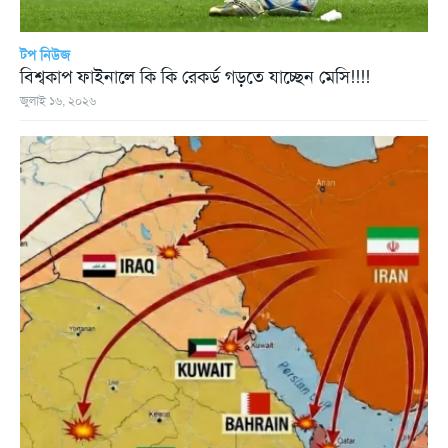
টপ নিউজ
বিশ্বকাপ ফাইনালে কি কি রেকর্ড গড়তে যাচ্ছেন মেসি!!!!
জুলাই ১৬, ২০২৬