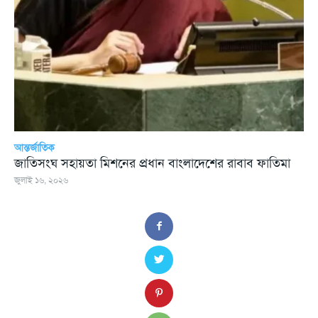
আন্তর্জাতিক
জাতিসংঘ সহায়তা মিশনের প্রধান বাংলাদেশের রাবাব ফাতিমা
জুলাই ১৬, ২০২৬