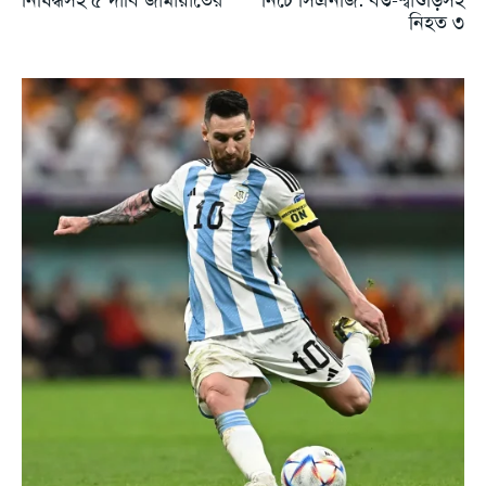
নিহত ৩