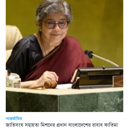
আন্তর্জাতিক
জাতিসংঘ সহায়তা মিশনের প্রধান বাংলাদেশের রাবাব ফাতিমা