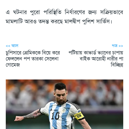
এ ঘটনার পুরো পরিস্থিতি নির্ধারণের জন্য সক্রিয়ভাবে
মামলাটি আরও তদন্ত করছে মালদ্বীপ পুলিশ সার্ভিস।
<< আগে
পরে >>
চুপিসারে প্রেমিককে বিয়ে করে
পটিয়ায় কাভার্ড ভ্যানের চাপায়
ফেললেন পপ তারকা সেলেনা
বাইক আরোহী নারীর পা
গোমেজ
বিচ্ছিন্ন