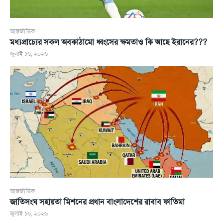
আন্তর্জাতিক
মধ্যপ্রাচ্যের সকল অবকাঠামো ধ্বংসের ক্ষমতাও কি আছে ইরানের???
জুলাই ১৬, ২০২৬
আন্তর্জাতিক
জাতিসংঘ সহায়তা মিশনের প্রধান বাংলাদেশের রাবাব ফাতিমা
জুলাই ১৬, ২০২৬