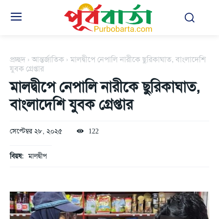
প্রচ্ছদ
আন্তর্জাতিক
মালদ্বীপে নেপালি নারীকে ছুরিকাঘাত, বাংলাদেশি
যুবক গ্রেপ্তার
মালদ্বীপে নেপালি নারীকে ছুরিকাঘাত,
বাংলাদেশি যুবক গ্রেপ্তার
সেপ্টেম্বর ২৮, ২০২৫
122
বিয়ষ:
মালদ্বীপ