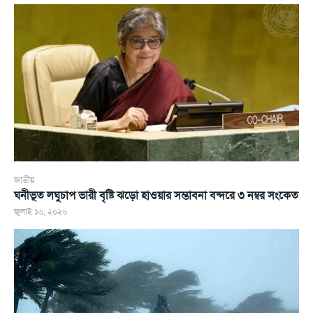
জাতীয়
ঘনীভূত লঘুচাপ ভারী বৃষ্টি ঝড়ো হাওয়ার সম্ভাবনা বন্দরে ৩ নম্বর সংকেত
জুলাই ১৬, ২০২৬