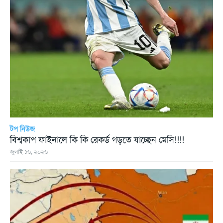
টপ নিউজ
বিশ্বকাপ ফাইনালে কি কি রেকর্ড গড়তে যাচ্ছেন মেসি!!!!
জুলাই ১৬, ২০২৬