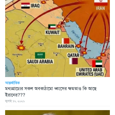
আন্তর্জাতিক
মধ্যপ্রাচ্যের সকল অবকাঠামো ধ্বংসের ক্ষমতাও কি আছে
ইরানের???
জুলাই ১৬, ২০২৬