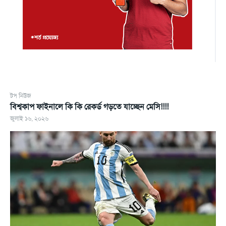
টপ নিউজ
বিশ্বকাপ ফাইনালে কি কি রেকর্ড গড়তে যাচ্ছেন মেসি!!!!
জুলাই ১৬, ২০২৬