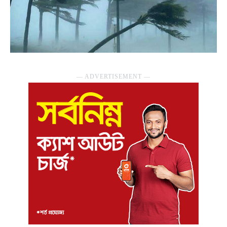
― ADVERTISEMENT ―