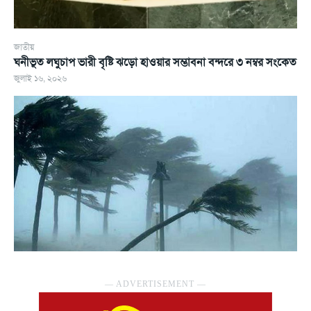
জাতীয়
ঘনীভূত লঘুচাপ ভারী বৃষ্টি ঝড়ো হাওয়ার সম্ভাবনা বন্দরে ৩ নম্বর সংকেত
জুলাই ১৬, ২০২৬
― ADVERTISEMENT ―