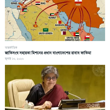
আন্তর্জাতিক
জাতিসংঘ সহায়তা মিশনের প্রধান বাংলাদেশের রাবাব ফাতিমা
জুলাই ১৬, ২০২৬