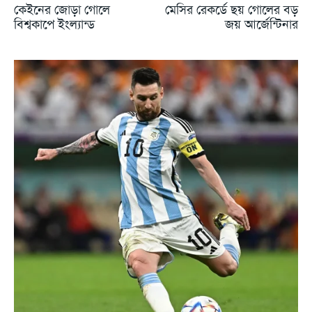
কেইনের জোড়া গোলে
মেসির রেকর্ডে ছয় গোলের বড়
বিশ্বকাপে ইংল্যান্ড
জয় আর্জেন্টিনার