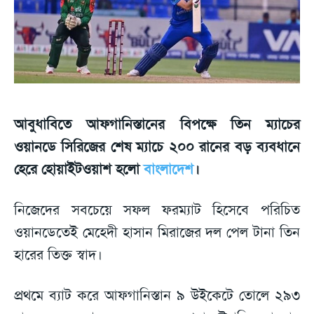
আবুধাবিতে আফগানিস্তানের বিপক্ষে তিন ম্যাচের
ওয়ানডে সিরিজের শেষ ম্যাচে ২০০ রানের বড় ব্যবধানে
হেরে হোয়াইটওয়াশ হলো
বাংলাদেশ
।
নিজেদের সবচেয়ে সফল ফরম্যাট হিসেবে পরিচিত
ওয়ানডেতেই মেহেদী হাসান মিরাজের দল পেল টানা তিন
হারের তিক্ত স্বাদ।
প্রথমে ব্যাট করে আফগানিস্তান ৯ উইকেটে তোলে ২৯৩