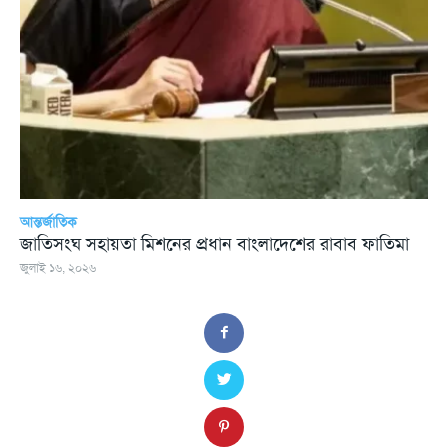
আন্তর্জাতিক
জাতিসংঘ সহায়তা মিশনের প্রধান বাংলাদেশের রাবাব ফাতিমা
জুলাই ১৬, ২০২৬