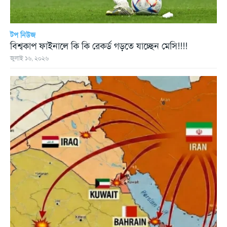
টপ নিউজ
বিশ্বকাপ ফাইনালে কি কি রেকর্ড গড়তে যাচ্ছেন মেসি!!!!
জুলাই ১৬, ২০২৬