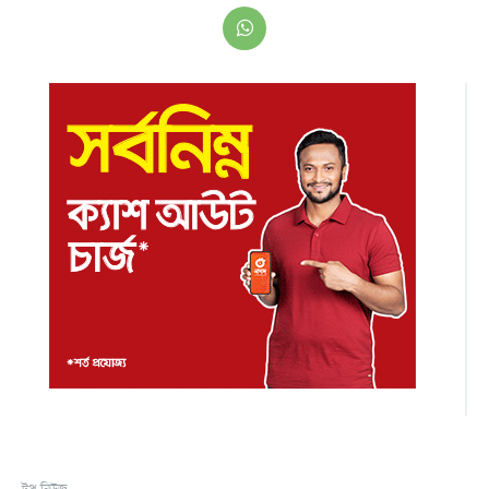
টপ নিউজ