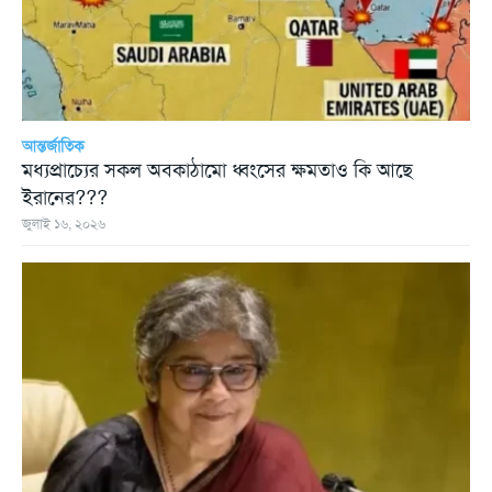
আন্তর্জাতিক
মধ্যপ্রাচ্যের সকল অবকাঠামো ধ্বংসের ক্ষমতাও কি আছে
ইরানের???
জুলাই ১৬, ২০২৬