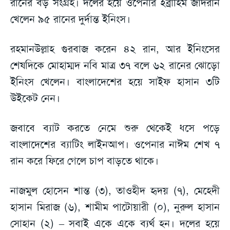
রানের বড় সংগ্রহ। দলের হয়ে ওপেনার ইব্রাহিম জাদরান
খেলেন ৯৫ রানের দুর্দান্ত ইনিংস।
রহমানউল্লাহ গুরবাজ করেন ৪২ রান, আর ইনিংসের
শেষদিকে মোহাম্মদ নবি মাত্র ৩৭ বলে ৬২ রানের ঝোড়ো
ইনিংস খেলেন। বাংলাদেশের হয়ে সাইফ হাসান ৩টি
উইকেট নেন।
জবাবে ব্যাট করতে নেমে শুরু থেকেই ধসে পড়ে
বাংলাদেশের ব্যাটিং লাইনআপ। ওপেনার নাঈম শেখ ৭
রান করে ফিরে গেলে চাপ বাড়তে থাকে।
নাজমুল হোসেন শান্ত (৩), তাওহীদ হৃদয় (৭), মেহেদী
হাসান মিরাজ (৬), শামীম পাটোয়ারী (০), নুরুল হাসান
সোহান (২) – সবাই একে একে ব্যর্থ হন। দলের হয়ে