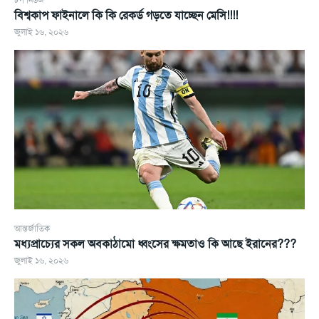
বিশ্বকাপ ফাইনালে কি কি রেকর্ড গড়তে যাচ্ছেন মেসি!!!!
জুলাই ১৬, ২০২৬
আন্তর্জাতিক
মধ্যপ্রাচ্যের সকল অবকাঠামো ধ্বংসের ক্ষমতাও কি আছে ইরানের???
জুলাই ১৬, ২০২৬