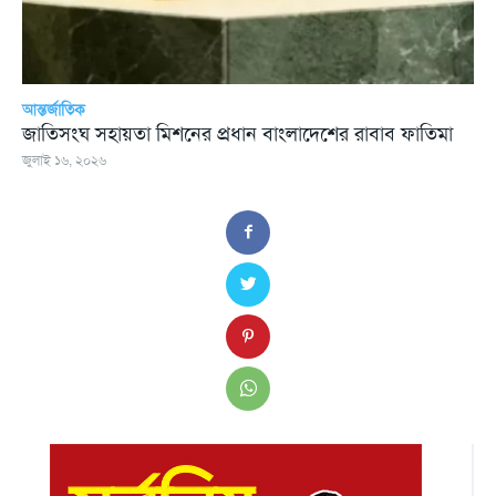
আন্তর্জাতিক
জাতিসংঘ সহায়তা মিশনের প্রধান বাংলাদেশের রাবাব ফাতিমা
জুলাই ১৬, ২০২৬