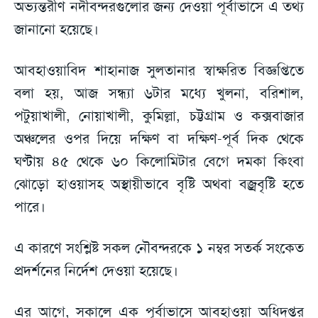
অভ্যন্তরীণ নদীবন্দরগুলোর জন্য দেওয়া পূর্বাভাসে এ তথ্য
জানানো হয়েছে।
আবহাওয়াবিদ শাহানাজ সুলতানার স্বাক্ষরিত বিজ্ঞপ্তিতে
বলা হয়, আজ সন্ধ্যা ৬টার মধ্যে খুলনা, বরিশাল,
পটুয়াখালী, নোয়াখালী, কুমিল্লা, চট্টগ্রাম ও কক্সবাজার
অঞ্চলের ওপর দিয়ে দক্ষিণ বা দক্ষিণ-পূর্ব দিক থেকে
ঘণ্টায় ৪৫ থেকে ৬০ কিলোমিটার বেগে দমকা কিংবা
ঝোড়ো হাওয়াসহ অস্থায়ীভাবে বৃষ্টি অথবা বজ্রবৃষ্টি হতে
পারে।
এ কারণে সংশ্লিষ্ট সকল নৌবন্দরকে ১ নম্বর সতর্ক সংকেত
প্রদর্শনের নির্দেশ দেওয়া হয়েছে।
এর আগে, সকালে এক পূর্বাভাসে আবহাওয়া অধিদপ্তর