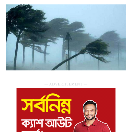
― ADVERTISEMENT ―