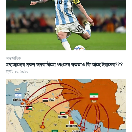
আন্তর্জাতিক
মধ্যপ্রাচ্যের সকল অবকাঠামো ধ্বংসের ক্ষমতাও কি আছে ইরানের???
জুলাই ১৬, ২০২৬