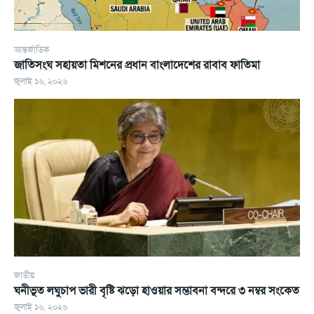
আন্তর্জাতিক
জাতিসংঘ সহায়তা মিশনের প্রধান বাংলাদেশের রাবাব ফাতিমা
জুলাই ১৬, ২০২৬
জাতীয়
ঘনীভূত লঘুচাপ ভারী বৃষ্টি ঝড়ো হাওয়ার সম্ভাবনা বন্দরে ৩ নম্বর সংকেত
জুলাই ১৬, ২০২৬