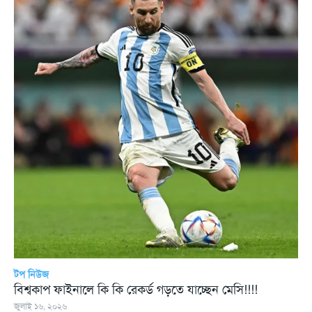
টপ নিউজ
বিশ্বকাপ ফাইনালে কি কি রেকর্ড গড়তে যাচ্ছেন মেসি!!!!
জুলাই ১৬, ২০২৬