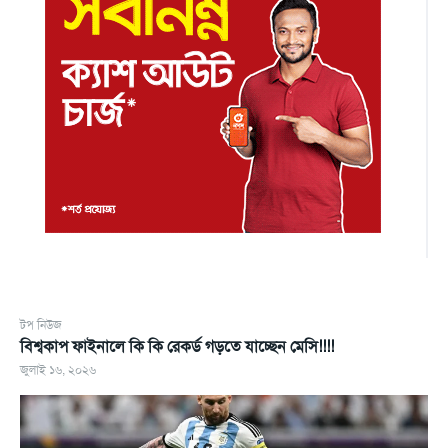
টপ নিউজ
বিশ্বকাপ ফাইনালে কি কি রেকর্ড গড়তে যাচ্ছেন মেসি!!!!
জুলাই ১৬, ২০২৬