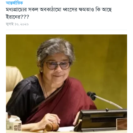
আন্তর্জাতিক
মধ্যপ্রাচ্যের সকল অবকাঠামো ধ্বংসের ক্ষমতাও কি আছে
ইরানের???
জুলাই ১৬, ২০২৬