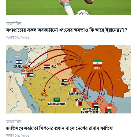
আন্তর্জাতিক
মধ্যপ্রাচ্যের সকল অবকাঠামো ধ্বংসের ক্ষমতাও কি আছে ইরানের???
জুলাই ১৬, ২০২৬
আন্তর্জাতিক
জাতিসংঘ সহায়তা মিশনের প্রধান বাংলাদেশের রাবাব ফাতিমা
জুলাই ১৬, ২০২৬