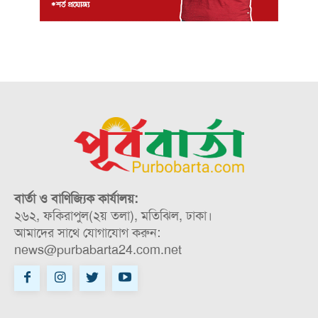
বার্তা ও বাণিজ্যিক কার্যালয়:
২৬২, ফকিরাপুল(২য় তলা), মতিঝিল, ঢাকা।
আমাদের সাথে যোগাযোগ করুন:
news@purbabarta24.com.net