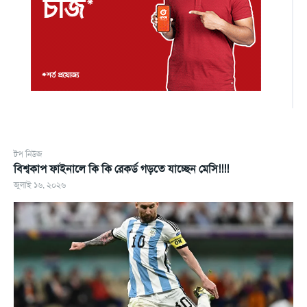
টপ নিউজ
বিশ্বকাপ ফাইনালে কি কি রেকর্ড গড়তে যাচ্ছেন মেসি!!!!
জুলাই ১৬, ২০২৬