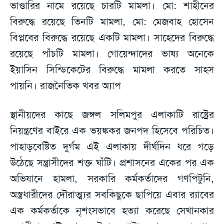
ভাণ্ডারির নামে রয়েছে চারটি মামলা। মো: শাহীনের
বিরুদ্ধে রয়েছে তিনটি মামলা, মো: মেজবাহ হোসেন
বিপ্লবের বিরুদ্ধে রয়েছে একটি মামলা। সাহেদের বিরুদ্ধে
রয়েছে পাঁচটি মামলা। গোয়েন্দাদের ভাষ্য অনেকে
ইয়াসিন সিন্ডিকেটের বিরুদ্ধে মামলা করতে সাহস
পায়নি। রাজনৈতিক খবর অ্যাপ
স্থানীয়দের কাছে জঙ্গল সলিমপুর এলাকাটি রাষ্ট্রের
নিয়ন্ত্রণের বাইরে এক ভয়ঙ্ককর জনপদ হিসেবে পরিচিত।
পাহাড়বেষ্টিত দুর্গম এই এলাকায় দীর্ঘদিন ধরে গড়ে
উঠেছে সন্ত্রাসীদের শক্ত ঘাঁটি। প্রশাসনের একের পর এক
অভিযানে হামলা, সরকারি কর্মকর্তাদের গণপিটুনি,
অস্ত্রধারীদের দৌরাত্ম্যর সবকিছুকে ছাপিয়ে এবার র‌্যাবের
এক কর্মকর্তাকে নৃশংসভাবে হত্যা করেছে সেখানকার