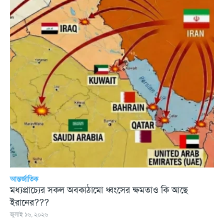
আন্তর্জাতিক
মধ্যপ্রাচ্যের সকল অবকাঠামো ধ্বংসের ক্ষমতাও কি আছে
ইরানের???
জুলাই ১৬, ২০২৬