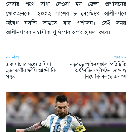
ফেরার পথে বাধা দেওয়া হয় জেলা প্রশাসনের
লোকজনকে। ২০২২ সালের ৮ সেপ্টেম্বর আলীনগরে
অবৈধ বসতি ভাঙতে যায় প্রশাসন। সেই সময়
আলীনগরের সন্ত্রাসীরা পুলিশের ওপর হামলা করে।
<< আগে
পরে >>
এক মাসের মধ্যে রামিসা
নড়বড়ে আইনশৃঙ্খলা পরিস্থিতি
হত্যাকারীর ফাঁসি আদৌ কি
অর্থনৈতিক পূর্নগঠন চ্যালেঞ্জ
সম্ভব
নিয়ে কি বলছে জনগণ