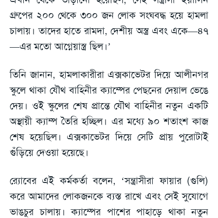
গ্রুপের ২০০ থেকে ৩০০ জন লোক সংঘবদ্ধ হয়ে হামলা
চালায়। তাদের হাতে রামদা, দেশীয় অস্ত্র এবং একে—৪৭
—এর মতো আগ্নেয়াস্ত্র ছিল।’
তিনি জানান, হামলাকারীরা এক্সকাভেটর দিয়ে আলীনগর
স্কুলে থাকা যৌথ বাহিনীর ক্যাম্পের পেছনের দেয়াল ভেঙে
দেয়। ওই স্কুলের শেষ প্রান্তে যৌথ বাহিনীর নতুন একটি
অস্থায়ী ক্যাম্প তৈরি হচ্ছিল। এর মধ্যে ৯০ শতাংশ কাজ
শেষ হয়েছিল। এক্সকাভেটর দিয়ে সেটি প্রায় পুরোটাই
গুঁড়িয়ে দেওয়া হয়েছে।
র‌্যােবের এই কর্মকর্তা বলেন, ‘সন্ত্রাসীরা ফায়ার (গুলি)
করে আমাদের লোকজনকে ব্যস্ত রাখে এবং সেই সুযোগে
ভাঙচুর চালায়। ক্যাম্পের পাশের পাহাড়ে থাকা নতুন