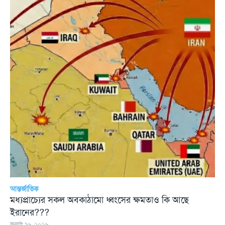
আন্তর্জাতিক
মধ্যপ্রাচ্যের সকল অবকাঠামো ধ্বংসের ক্ষমতাও কি আছে
ইরানের???
জুলাই ১৬, ২০২৬