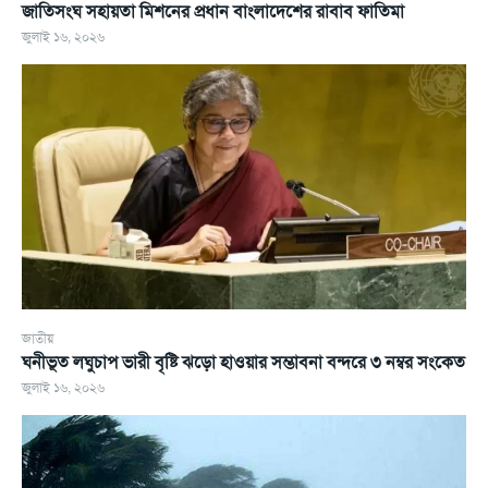
জাতিসংঘ সহায়তা মিশনের প্রধান বাংলাদেশের রাবাব ফাতিমা
জুলাই ১৬, ২০২৬
জাতীয়
ঘনীভূত লঘুচাপ ভারী বৃষ্টি ঝড়ো হাওয়ার সম্ভাবনা বন্দরে ৩ নম্বর সংকেত
জুলাই ১৬, ২০২৬