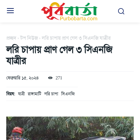
প্রচ্ছদ
টপ নিউজ
লরি চাপায় প্রাণ গেল ৩ সিএনজি যাত্রীর
লরি চাপায় প্রাণ গেল ৩ সিএনজি
যাত্রীর
ফেব্রুয়ারি ১৫, ২০২৪
271
বিয়ষ:
যাত্রী
রাঙ্গামাটি
লরি চাপা
সিএনজি