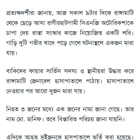
প্রত্যক্ষদর্শীরা জানায়, আজ সকাল ৯টার দিকে রাঙ্গামাটি
থেকে ছেড়ে আসা রাণীরহাটগামী সিএনজি অটোরিকশাকে
চাপা দেয় রাস্তা সংস্কার কাজে নিয়োজিত একটি লরি।
গাড়ি দুটি গভীর খাদে পড়ে গেলে ঘটনাস্থলে একজন মারা
যায়।
বাকিদের ফায়ার সার্ভিস সদস্য ও স্থানীয়রা উদ্ধার করে
রাঙ্গামাটি জেনারেল হাসাপাতালে পাঠায়। হাসাপাতালে
নেওয়ার পর আরো দুজন মারা যায়।
নিহত ৩ জনের মধ্যে এক জনের নামা জানা গেছে। তার
নাম মো. হানিফ। তবে বিস্তারিত পরিচয় জানা যায়নি।
এদিকে আহত দুইজনকে হাসপাতালে ভর্তি করা হয়েছে।