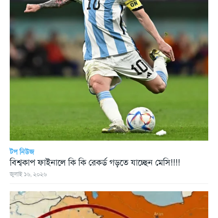
টপ নিউজ
বিশ্বকাপ ফাইনালে কি কি রেকর্ড গড়তে যাচ্ছেন মেসি!!!!
জুলাই ১৬, ২০২৬