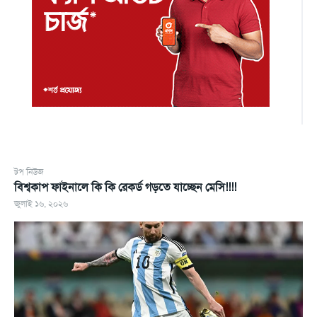
টপ নিউজ
বিশ্বকাপ ফাইনালে কি কি রেকর্ড গড়তে যাচ্ছেন মেসি!!!!
জুলাই ১৬, ২০২৬