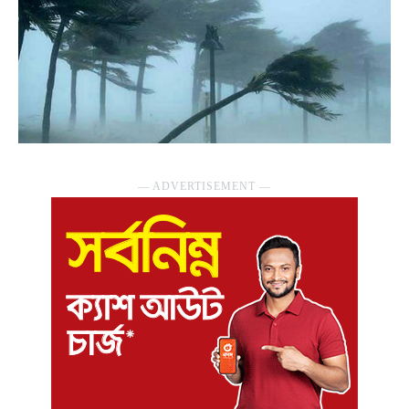
― ADVERTISEMENT ―