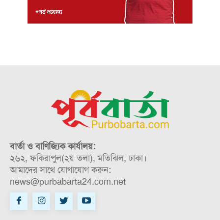
বার্তা ও বাণিজ্যিক কার্যালয়:
২৬২, ফকিরাপুল(২য় তলা), মতিঝিল, ঢাকা।
আমাদের সাথে যোগাযোগ করুন:
news@purbabarta24.com.net