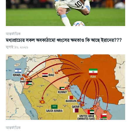
আন্তর্জাতিক
মধ্যপ্রাচ্যের সকল অবকাঠামো ধ্বংসের ক্ষমতাও কি আছে ইরানের???
জুলাই ১৬, ২০২৬
আন্তর্জাতিক