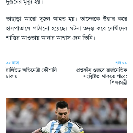
দুজনের মৃত্যু হয়।
তাছাড়া আরো দুজন আহত হয়। তাদেরকে উদ্ধার করে
হাসপাতালে পাঠানো হয়েছে। ঘটনা তদন্ত করে দোষীদের
শাস্তির আওতায় আনার আশ্বাস দেন তিনি।
<< আগে
পরে >>
টালিউড অভিনেত্রী কৌশানি
প্রশ্নফাঁস গুজবে রাজনৈতিক
ঢাকায়
সংশ্লিষ্টতা থাকতে পারে:
শিক্ষামন্ত্রী