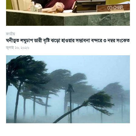
জাতীয়
ঘনীভূত লঘুচাপ ভারী বৃষ্টি ঝড়ো হাওয়ার সম্ভাবনা বন্দরে ৩ নম্বর সংকেত
জুলাই ১৬, ২০২৬