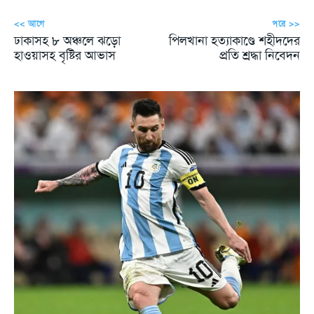
<< আগে
পরে >>
ঢাকাসহ ৮ অঞ্চলে ঝড়ো
পিলখানা হত্যাকাণ্ডে শহীদদের
হাওয়াসহ বৃষ্টির আভাস
প্রতি শ্রদ্ধা নিবেদন