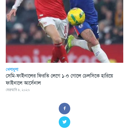
খেলাধুলা
সেমি-ফাইনালের ফিরতি লেগে ১-০ গোলে চেলসিকে হারিয়ে
ফাইনালে আর্সেনাল
ফেব্রুয়ারি ৪, ২০২৬