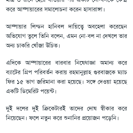
করে আম্পায়ারের সমালোচনা করেন হাসারাঙ্গা।
আম্পায়ার লিন্ডন হানিবল দায়িত্বে অবহেলা করেছেন
অভিযোগ তুলে তিনি বলেন, এমন নো-বল না দেখলে তার
অন্য চাকরি খোঁজা উচিত।
এদিকে আম্পায়ারের বারবার নিষেধাজ্ঞা অমান্য করে
ব্যাটের গ্রিপ পরিবর্তন করায় রহমানুল্লাহ গুরবাজকে ম্যাচ
ফির ১৫ ভাগ জরিমানা করা হয়েছে। সঙ্গে দেওয়া হয়েছে
একটি ডিমেরিট পয়েন্ট।
দুই দলের দুই ক্রিকেটারই তাদের দোষ স্বীকার করে
নিয়েছেন। ফলে নতুন করে শুনানির প্রয়োজন পড়েনি।