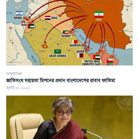
আন্তর্জাতিক
জাতিসংঘ সহায়তা মিশনের প্রধান বাংলাদেশের রাবাব ফাতিমা
জুলাই ১৬, ২০২৬