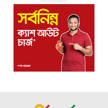
― ADVERTISEMENT ―