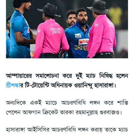
আম্পায়ারের সমালোচনা করে দুই ম্যাচ নিষিদ্ধ হলেন
শ্রীলঙ্কা
র টি-টোয়েন্টি অধিনায়ক ওয়ানিন্দু হাসারাঙ্গা।
অন্যদিকে একই ম্যাচে আচরণবিধি লঙ্গন করে শাস্তি
পেলেন আফগান ক্রিকেট তারকা রহমানুল্লাহ গুরবাজও।
হাসারাঙ্গা আইসিসির আচরণবিধি লঙ্গন করায় তাকে ম্যাচ