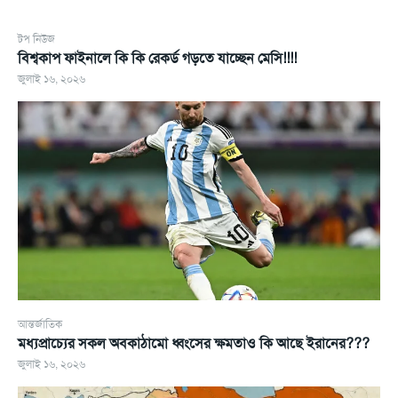
টপ নিউজ
বিশ্বকাপ ফাইনালে কি কি রেকর্ড গড়তে যাচ্ছেন মেসি!!!!
জুলাই ১৬, ২০২৬
আন্তর্জাতিক
মধ্যপ্রাচ্যের সকল অবকাঠামো ধ্বংসের ক্ষমতাও কি আছে ইরানের???
জুলাই ১৬, ২০২৬