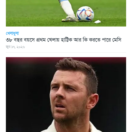
খেলাধুলা
৩৮ বছর বয়সে প্রথম খেলায় হাট্টিক আর কি করতে পারে মেসি
জুন ১৭, ২০২৬