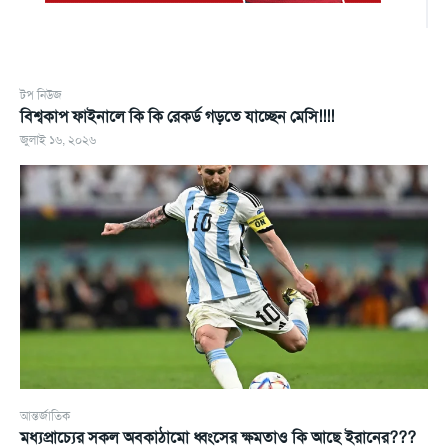
টপ নিউজ
বিশ্বকাপ ফাইনালে কি কি রেকর্ড গড়তে যাচ্ছেন মেসি!!!!
জুলাই ১৬, ২০২৬
আন্তর্জাতিক
মধ্যপ্রাচ্যের সকল অবকাঠামো ধ্বংসের ক্ষমতাও কি আছে ইরানের???