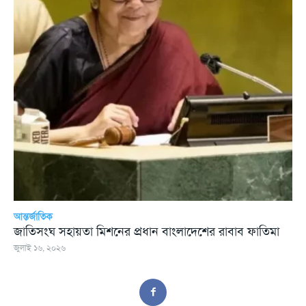
আন্তর্জাতিক
জাতিসংঘ সহায়তা মিশনের প্রধান বাংলাদেশের রাবাব ফাতিমা
জুলাই ১৬, ২০২৬