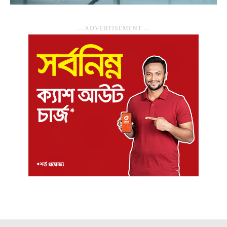
― ADVERTISEMENT ―