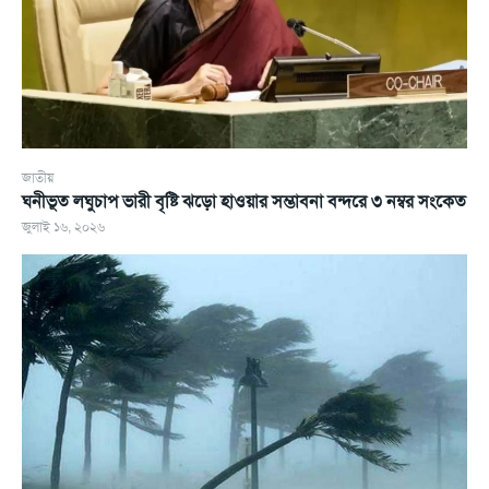
জাতীয়
ঘনীভূত লঘুচাপ ভারী বৃষ্টি ঝড়ো হাওয়ার সম্ভাবনা বন্দরে ৩ নম্বর সংকেত
জুলাই ১৬, ২০২৬