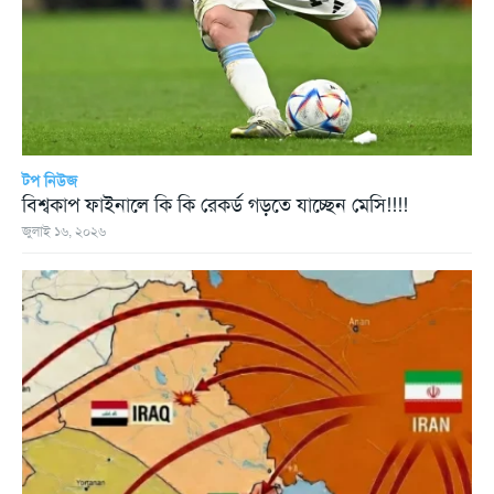
টপ নিউজ
বিশ্বকাপ ফাইনালে কি কি রেকর্ড গড়তে যাচ্ছেন মেসি!!!!
জুলাই ১৬, ২০২৬