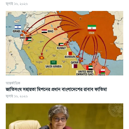
জুলাই ১৬, ২০২৬
আন্তর্জাতিক
জাতিসংঘ সহায়তা মিশনের প্রধান বাংলাদেশের রাবাব ফাতিমা
জুলাই ১৬, ২০২৬