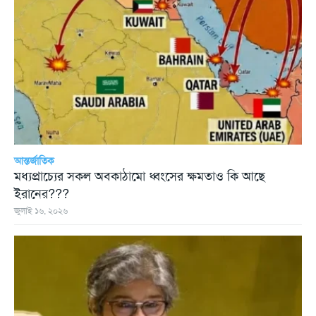
আন্তর্জাতিক
মধ্যপ্রাচ্যের সকল অবকাঠামো ধ্বংসের ক্ষমতাও কি আছে
ইরানের???
জুলাই ১৬, ২০২৬