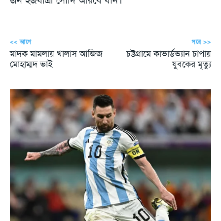
<< আগে
পরে >>
মাদক মামলায় খালাস আজিজ
চট্টগ্রামে কাভার্ডভ্যান চাপায়
মোহাম্মদ ভাই
যুবকের মৃত্যু